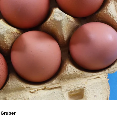
 Gruber