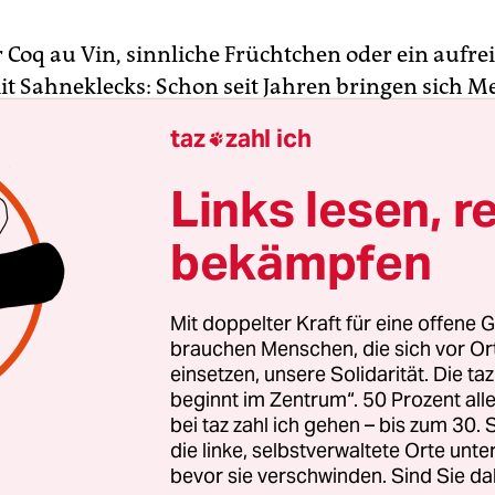
r Coq au Vin, sinnliche Früchtchen oder ein aufre
t Sahneklecks: Schon seit Jahren bringen sich 
ok,
Instagram
und Twitter mit den Fotos ihres ei
taz
zahl ich

lektiv zum Sabbern. Über 92 Millionen Einträge 
Hashtag #Foodporn auf und der Trend, die Welt 
Links lesen, r
 Darstellungen des eigenen Feinschmeckerfetisch
bekämpfen
t noch längst nicht vorbei.
eutschen haben im Posten von Essensfotos ein n
Mit doppelter Kraft für eine offene G
d verbreiten eifrig Pics fotogener Gerichte: der 
brauchen Menschen, die sich vor O
einsetzen, unsere Solidarität. Die ta
 Avocados, Haiwaitoasts, die Boulette mit edlem M
beginnt im Zentrum“. 50 Prozent a
n meist unfreiwilig zu Objekten dieses pornogra
bei taz zahl ich gehen – bis zum 30
nderen Lust machen soll, ihr „Gefällt-Mir“ darun
die linke, selbstverwaltete Orte unte
d vielleicht sogar ihren eigenen Senf in den
bevor sie verschwinden. Sind Sie da