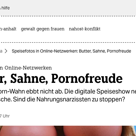
 hilfe
n-anhalt
gewalt gegen frauen
nahost-konflikt
a
Speisefotos in Online-Netzwerken: Butter, Sahne, Pornofreude
 in Online-Netzwerken
r, Sahne, Pornofreude
rn-Wahn ebbt nicht ab. Die digitale Speiseshow n
che. Sind die Nahrungsnarzissten zu stoppen?
7 Uhr