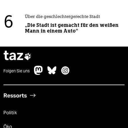
6
Über die geschlechtergerechte Stadt
„Die Stadt ist gemacht für den weißen
Mann in einem Auto“
taz

Folgen Sie uns
Ressorts
Politik
Öko