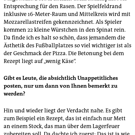
Entsprechung für den Rasen. Der Spielfeldrand
inklusive 16-Meter-Raum und Mittelkreis wird mit
Mozzarella­streifen gekennzeichnet. Als Spieler
kommen 22 kleine Würstchen in den Spinat rein.
Da finde ich es halt so schön, dass jemandem die
Ästhetik des Fußballplatzes so viel wichtiger ist als
der Geschmack der Pizza. Die Betonung bei dem
Rezept liegt auf „wenig Käse“.
Gibt es Leute, die absichtlich Unappetitliches
posten, nur um dann von Ihnen bemerkt zu
werden?
Hin und wieder liegt der Verdacht nahe. Es gibt
zum Beispiel ein Rezept, das ist einfach nur Mett
an einem Stock, das man über dem Lagerfeuer
zubereiten soll. Da dachte ich zuerst: Das ist ja wie