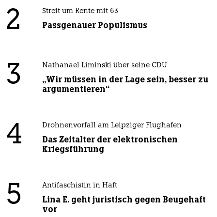
2
Streit um Rente mit 63
Passgenauer Populismus
3
Nathanael Liminski über seine CDU
„Wir müssen in der Lage sein, besser zu
argumentieren“
4
Drohnenvorfall am Leipziger Flughafen
Das Zeitalter der elektronischen
Kriegsführung
5
Antifaschistin in Haft
Lina E. geht juristisch gegen Beugehaft
vor