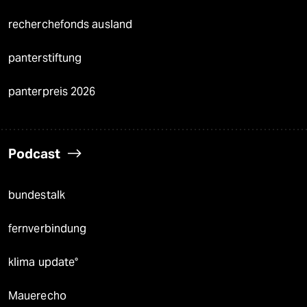
recherchefonds ausland
panterstiftung
panterpreis 2026
Podcast
bundestalk
fernverbindung
klima update°
Mauerecho