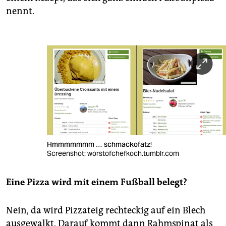
nennt.
Hmmmmmmm … schmackofatz!
Screenshot: worstofchefkoch.tumblr.com
Eine Pizza wird mit einem Fußball belegt?
Nein, da wird Pizzateig rechteckig auf ein Blech
ausgewalkt. Darauf kommt dann Rahmspinat als