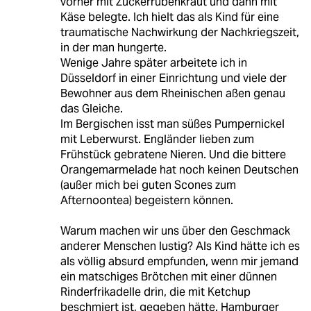
vorher mit Zuckerrübenkraut und dann mit
Käse belegte. Ich hielt das als Kind für eine
traumatische Nachwirkung der Nachkriegszeit,
in der man hungerte.
Wenige Jahre später arbeitete ich in
Düsseldorf in einer Einrichtung und viele der
Bewohner aus dem Rheinischen aßen genau
das Gleiche.
Im Bergischen isst man süßes Pumpernickel
mit Leberwurst. Engländer lieben zum
Frühstück gebratene Nieren. Und die bittere
Orangemarmelade hat noch keinen Deutschen
(außer mich bei guten Scones zum
Afternoontea) begeistern können.
Warum machen wir uns über den Geschmack
anderer Menschen lustig? Als Kind hätte ich es
als völlig absurd empfunden, wenn mir jemand
ein matschiges Brötchen mit einer dünnen
Rinderfrikadelle drin, die mit Ketchup
beschmiert ist, gegeben hätte. Hamburger