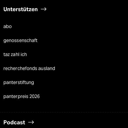
Unterstützen
abo
genossenschaft
taz zahl ich
recherchefonds ausland
panterstiftung
panterpreis 2026
Podcast