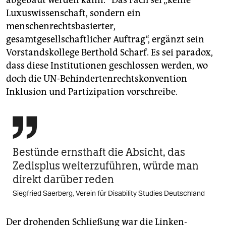
abgebaut werden kann.“ Das Fach sei „keine
Luxuswissenschaft, sondern ein
menschenrechtsbasierter,
gesamtgesellschaftlicher Auftrag“, ergänzt sein
Vorstandskollege Berthold Scharf. Es sei paradox,
dass diese Institutionen geschlossen werden, wo
doch die UN-Behindertenrechtskonvention
Inklusion und Partizipation vorschreibe.

Bestünde ernsthaft die Absicht, das
Zedisplus weiterzuführen, würde man
direkt darüber reden
Siegfried Saerberg, Verein für Disability Studies Deutschland
Der drohenden Schließung war die Linken-