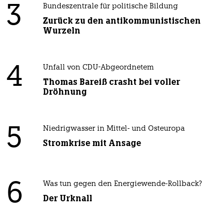
3
Bundeszentrale für politische Bildung
Zurück zu den antikommunistischen
Wurzeln
4
Unfall von CDU-Abgeordnetem
Thomas Bareiß crasht bei voller
Dröhnung
5
Niedrigwasser in Mittel- und Osteuropa
Stromkrise mit Ansage
6
Was tun gegen den Energiewende-Rollback?
Der Urknall