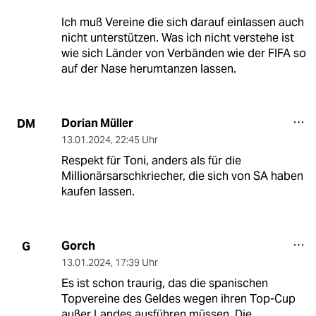
Ich muß Vereine die sich darauf einlassen auch
nicht unterstützen. Was ich nicht verstehe ist
wie sich Länder von Verbänden wie der FIFA so
auf der Nase herumtanzen lassen.
Dorian Müller
DM
13.01.2024
,
22:45 Uhr
Respekt für Toni, anders als für die
Millionärsarschkriecher, die sich von SA haben
kaufen lassen.
Gorch
G
13.01.2024
,
17:39 Uhr
Es ist schon traurig, das die spanischen
Topvereine des Geldes wegen ihren Top-Cup
außer Landes ausführen müssen. Die