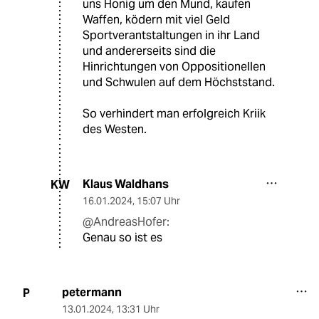
uns Honig um den Mund, kaufen
Waffen, ködern mit viel Geld
Sportverantstaltungen in ihr Land
und andererseits sind die
Hinrichtungen von Oppositionellen
und Schwulen auf dem Höchststand.
So verhindert man erfolgreich Kriik
des Westen.
Klaus Waldhans
KW
16.01.2024
,
15:07 Uhr
@AndreasHofer:
Genau so ist es
petermann
P
13.01.2024
,
13:31 Uhr