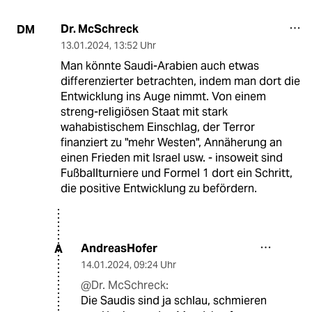
Dr. McSchreck
DM
13.01.2024
,
13:52 Uhr
Man könnte Saudi-Arabien auch etwas
differenzierter betrachten, indem man dort die
Entwicklung ins Auge nimmt. Von einem
streng-religiösen Staat mit stark
wahabistischem Einschlag, der Terror
finanziert zu "mehr Westen", Annäherung an
einen Frieden mit Israel usw. - insoweit sind
Fußballturniere und Formel 1 dort ein Schritt,
die positive Entwicklung zu befördern.
AndreasHofer
A
14.01.2024
,
09:24 Uhr
@Dr. McSchreck:
Die Saudis sind ja schlau, schmieren