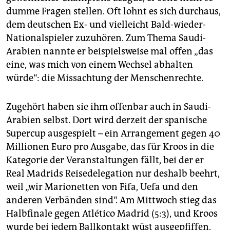
epaper login
dumme Fragen stellen. Oft lohnt es sich durchaus,
dem deutschen Ex- und vielleicht Bald-wieder-
Nationalspieler zuzuhören. Zum Thema Saudi-
Arabien nannte er beispielsweise mal offen „das
eine, was mich von einem Wechsel abhalten
würde“: die Missachtung der Menschenrechte.
Zugehört haben sie ihm offenbar auch in Saudi-
Arabien selbst. Dort wird derzeit der spanische
Supercup ausgespielt – ein Arrangement gegen 40
Millionen Euro pro Ausgabe, das für Kroos in die
Kategorie der Veranstaltungen fällt, bei der er
Real Madrids Reisedelegation nur deshalb beehrt,
weil „wir Marionetten von Fifa, Uefa und den
anderen Verbänden sind“. Am Mittwoch stieg das
Halbfinale gegen Atlético Madrid (5:3), und Kroos
wurde bei jedem Ballkontakt wüst ausgepfiffen.