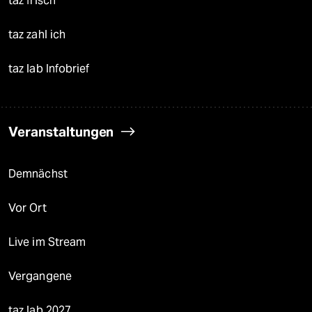
taz frisch
taz zahl ich
taz lab Infobrief
Veranstaltungen
Demnächst
Vor Ort
Live im Stream
Vergangene
taz lab 2027