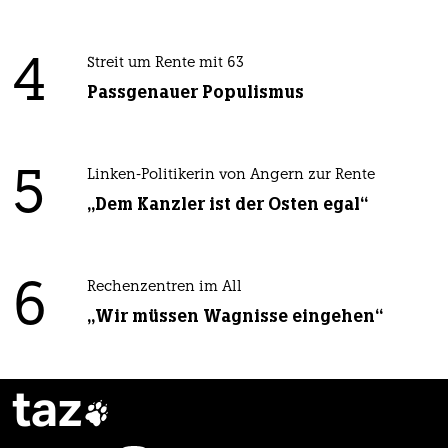
4
Streit um Rente mit 63
Passgenauer Populismus
5
Linken-Politikerin von Angern zur Rente
„Dem Kanzler ist der Osten egal“
6
Rechenzentren im All
„Wir müssen Wagnisse eingehen“
taz
