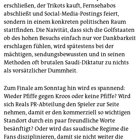
erschließen, der Trikots kauft, Fernsehabos
abschließt und Social-Media-Postings feiert,
sondern in einem konkreten politischen Raum
stattfinden. Die Naivität, dass sich die Golfstaaten
ob des hohen Besuchs einfach nur vor Dankbarkeit
erschlagen fühlen, wird spätestens bei der
mächtigen, sendungsbewussten und in seinen
Methoden oft brutalen Saudi-Diktatur zu nichts
als vorsätzlicher Dummheit.
Zum Finale am Sonntag hin wird es spannend:
Wieder Pfiffe gegen Kroos oder keine Pfiffe? Wird
sich Reals PR-Abteilung den Spieler zur Seite
nehmen, damit er den kommerziell so wichtigen
Standort durch ein paar freundliche Worte
besänftigt? Oder wird das saudische Regime die
Fans disziplinieren, damit sie nicht weiter die