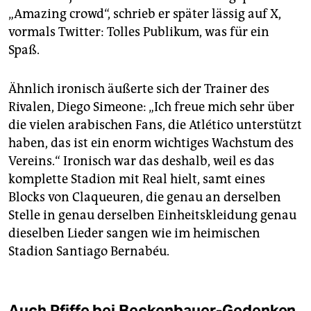
„Amazing crowd“, schrieb er später lässig auf X,
vormals Twitter: Tolles Publikum, was für ein
Spaß.
Ähnlich ironisch äußerte sich der Trainer des
Rivalen, Diego Simeone: „Ich freue mich sehr über
die vielen arabischen Fans, die Atlético unterstützt
haben, das ist ein enorm wichtiges Wachstum des
Vereins.“ Ironisch war das deshalb, weil es das
komplette Stadion mit Real hielt, samt eines
Blocks von Claqueuren, die genau an derselben
Stelle in genau derselben Einheitskleidung genau
dieselben Lieder sangen wie im heimischen
Stadion Santiago Bernabéu.
Auch Pfiffe bei Beckenbauer-Gedenken