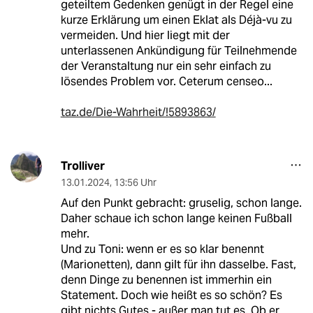
geteiltem Gedenken genügt in der Regel eine
kurze Erklärung um einen Eklat als Déjà-vu zu
vermeiden. Und hier liegt mit der
unterlassenen Ankündigung für Teilnehmende
der Veranstaltung nur ein sehr einfach zu
lösendes Problem vor. Ceterum censeo...
taz.de/Die-Wahrheit/!5893863/
Trolliver
13.01.2024
,
13:56 Uhr
Auf den Punkt gebracht: gruselig, schon lange.
Daher schaue ich schon lange keinen Fußball
mehr.
Und zu Toni: wenn er es so klar benennt
(Marionetten), dann gilt für ihn dasselbe. Fast,
denn Dinge zu benennen ist immerhin ein
Statement. Doch wie heißt es so schön? Es
gibt nichts Gutes - außer man tut es. Ob er