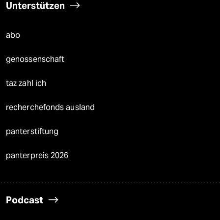
Unterstützen
abo
genossenschaft
taz zahl ich
recherchefonds ausland
panterstiftung
panterpreis 2026
Podcast