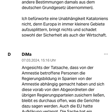
andere Bestimmungen damals aus dem
deutschen Grundgesetz übernommen).
Ich befürworte eine Unabhängikeit Kataloniens
nicht, denn Europa in immer kleinere Gebiete
aufzusplittern, bringt nichts und schadet
sowohl der Sicherheit als auch der Wirtschaft.
DiMa
D
07.03.2024
,
15:16 Uhr
Angesichts der Tatsache, dass von der
Amnestie betroffene Personen die
Regierungsbildung in Spanien von der
Amnestie abhängig gemacht haben und sich
diese vorab von den Abgeordneten der
übrigen Regierungsparteien zusichern ließen,
bleibt es durchaus offen, was die Gerichte
dazu sagen werden. Auch die EU hatte
Aufklärung verlangt. Die Sache hat ein