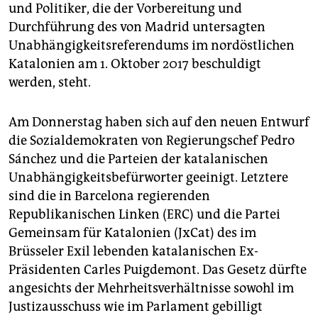
epaper login
und Politiker, die der Vorbereitung und
Durchführung des von Madrid untersagten
Unabhängigkeitsreferendums im nordöstlichen
Katalonien am 1. Oktober 2017 beschuldigt
werden, steht.
Am Donnerstag haben sich auf den neuen Entwurf
die Sozialdemokraten von Regierungschef Pedro
Sánchez und die Parteien der katalanischen
Unabhängigkeitsbefürworter geeinigt. Letztere
sind die in Barcelona regierenden
Republikanischen Linken (ERC) und die Partei
Gemeinsam für Katalonien (JxCat) des im
Brüsseler Exil lebenden katalanischen Ex-
Präsidenten Carles Puigdemont. Das Gesetz dürfte
angesichts der Mehrheitsverhältnisse sowohl im
Justizausschuss wie im Parlament gebilligt