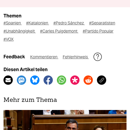
Themen
#Spanien
#Katalonien
#Pedro Sánchez
#Separatisten
#Unabhängigkeit
#Carles Puigdemont
#Partido Popular
#VOX
Feedback
Kommentieren
Fehlerhinweis
Diesen Artikel teilen
Mehr zum Thema