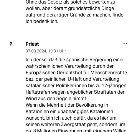
Ohne das Gesetz als solches bewerten zu
wollen, aber derart grundsätzliche Dinge
aufgrund derartiger Gründe zu machen, finde
ich bedenklich.
Priest
P
07.03.2024
,
19:31 Uhr
Ich denke, daß die spanische Regierung einer
wahrscheinlichen Verurteilung durch den
Europäischen Gerichtshof für Menschenrechte
bez. der peinlichen U-Haft und Verurteilung
katalanischer Politiker:innen bis zu 12-jährigen
Haftstrafen wegen angeblicher Straftaten den
Wind aus den Segeln nimmt.
Wenn die Mehrheit der Bevölkerung in
Katalonien ein unabhängiges Katalonien
wünscht, bin ich auch dafür, da es hier um
keinen weiteren Zwergstaat geht, sondern um
ca. 8 Millionen Einwohnern mit eigenem Willen.