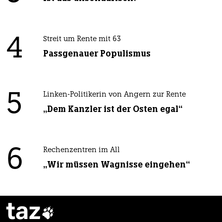
4
Streit um Rente mit 63
Passgenauer Populismus
5
Linken-Politikerin von Angern zur Rente
„Dem Kanzler ist der Osten egal“
6
Rechenzentren im All
„Wir müssen Wagnisse eingehen“
taz
