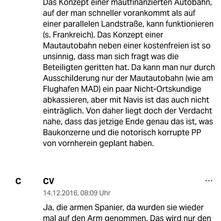
Das Konzept einer mautfinanzierten Autobahn,
auf der man schneller vorankommt als auf
einer parallelen Landstraße, kann funktionieren
(s. Frankreich). Das Konzept einer
Mautautobahn neben einer kostenfreien ist so
unsinnig, dass man sich fragt was die
Beteiligten geritten hat. Da kann man nur durch
Ausschilderung nur der Mautautobahn (wie am
Flughafen MAD) ein paar Nicht-Ortskundige
abkassieren, aber mit Navis ist das auch nicht
einträglich. Von daher liegt doch der Verdacht
nahe, dass das jetzige Ende genau das ist, was
Baukonzerne und die notorisch korrupte PP
von vornherein geplant haben.
CV
C
14.12.2016
,
08:09 Uhr
Ja, die armen Spanier, da wurden sie wieder
mal auf den Arm genommen. Das wird nur den