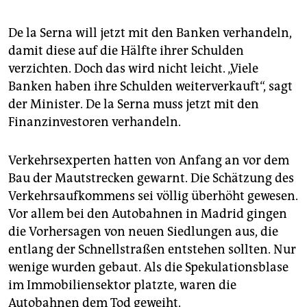
De la Serna will jetzt mit den Banken verhandeln,
damit diese auf die Hälfte ihrer Schulden
verzichten. Doch das wird nicht leicht. „Viele
Banken haben ihre Schulden weiterverkauft“, sagt
der Minister. De la Serna muss jetzt mit den
Finanzinvestoren verhandeln.
Verkehrsexperten hatten von Anfang an vor dem
Bau der Mautstrecken gewarnt. Die Schätzung des
Verkehrsaufkommens sei völlig überhöht gewesen.
Vor allem bei den Autobahnen in Madrid gingen
die Vorhersagen von neuen Siedlungen aus, die
entlang der Schnellstraßen entstehen sollten. Nur
wenige wurden gebaut. Als die Spekulationsblase
im Immobiliensektor platzte, waren die
Autobahnen dem Tod geweiht.