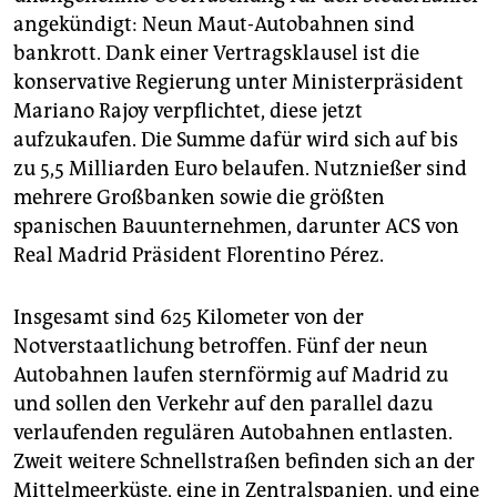
epaper login
angekündigt: Neun Maut-Autobahnen sind
bankrott. Dank einer Vertragsklausel ist die
konservative Regierung unter Ministerpräsident
Mariano Rajoy verpflichtet, diese jetzt
aufzukaufen. Die Summe dafür wird sich auf bis
zu 5,5 Milliarden Euro belaufen. Nutznießer sind
mehrere Großbanken sowie die größten
spanischen Bauunternehmen, darunter ACS von
Real Madrid Präsident Florentino Pérez.
Insgesamt sind 625 Kilometer von der
Notverstaatlichung betroffen. Fünf der neun
Autobahnen laufen sternförmig auf Madrid zu
und sollen den Verkehr auf den parallel dazu
verlaufenden regulären Autobahnen entlasten.
Zweit weitere Schnellstraßen befinden sich an der
Mittelmeerküste, eine in Zentralspanien, und eine