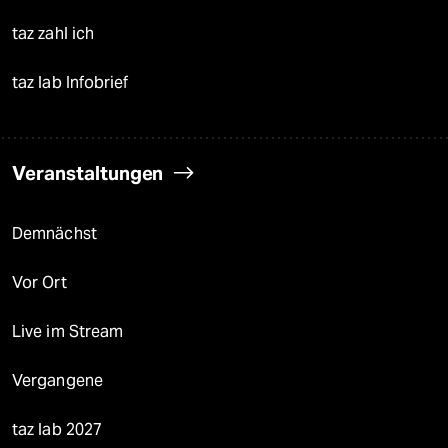
taz zahl ich
taz lab Infobrief
Veranstaltungen
Demnächst
Vor Ort
Live im Stream
Vergangene
taz lab 2027