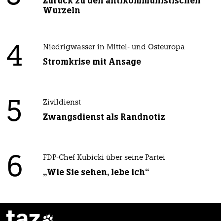
Zurück zu den antikommunistischen
Wurzeln
4
Niedrigwasser in Mittel- und Osteuropa
Stromkrise mit Ansage
5
Zivildienst
Zwangsdienst als Randnotiz
6
FDP-Chef Kubicki über seine Partei
„Wie Sie sehen, lebe ich“
taz
