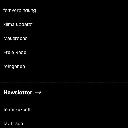
fernverbindung
klima update°
Mauerecho
Freie Rede
reingehen
Newsletter
team zukunft
taz frisch