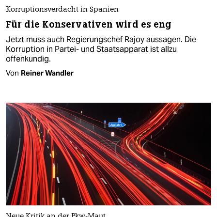
Korruptionsverdacht in Spanien
Für die Konservativen wird es eng
Jetzt muss auch Regierungschef Rajoy aussagen. Die
Korruption in Partei- und Staatsapparat ist allzu
offenkundig.
Von
Reiner Wandler
Neue Kritik an der Pkw-Maut