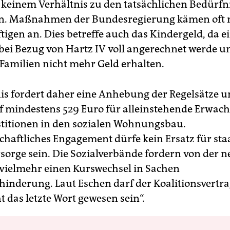
 keinem Verhältnis zu den tatsächlichen Bedürfn
n. Maßnahmen der Bundesregierung kämen oft n
tigen an. Dies betreffe auch das Kindergeld, da e
ei Bezug von Hartz IV voll angerechnet werde u
 Familien nicht mehr Geld erhalten.
s fordert daher eine Anhebung der Regelsätze 
f mindestens 529 Euro für alleinstehende Erwac
titionen in den sozialen Wohnungsbau.
schaftliches Engagement dürfe kein Ersatz für sta
sorge sein. Die Sozialverbände fordern von der 
vielmehr einen Kurswechsel in Sachen
inderung. Laut Eschen darf der Koalitionsvertrag
t das letzte Wort gewesen sein“.