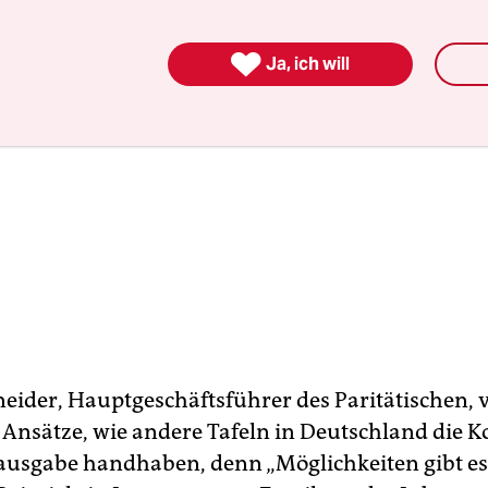

Ja, ich will
neider, Hauptgeschäftsführer des Paritätischen, 
 Ansätze, wie andere Tafeln in Deutschland die Ko
ausgabe handhaben, denn „Möglichkeiten gibt es v