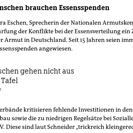
nschen brauchen Essensspenden
ra Eschen, Sprecherin der Nationalen Armutskonf
ärfung der Konflikte bei der Essensverteilung ein
 Armut in Deutschland. Seit 15 Jahren seien i
Essensspenden angewiesen.
chen gehen nicht aus
 Tafel
r
erbände kritisieren fehlende Investitionen in den
u sowie die zu niedrigen Regelsätze bei Soziall
V. Diese sind laut Schneider „trickreich kleinger