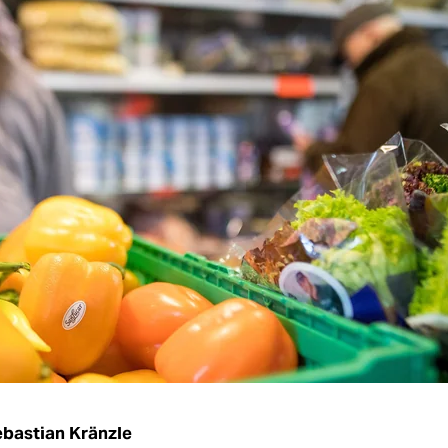
bastian Kränzle