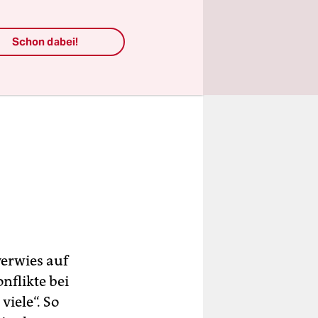
Schon dabei!
verwies auf
nflikte bei
iele“. So