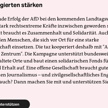
gierten stärken
nde Erfolg der AfD bei den kommenden Landtags
 stark rechtsextreme Kräfte inzwischen geworden 
zt braucht es Zusammenhalt und Solidarität. Auc
en Menschen, die sich vor Ort für eine starke
schaft einsetzen. Die taz kooperiert deshalb mit "A
 Zentrum". Die Kampagne unterstützt bundesweit
altete Orte und baut einen solidarischen Fonds f
Erhalt auf. Eine offene Gesellschaft braucht gute
en Journalismus – und zivilgesellschaftliches E
 auch? Dann machen Sie mit und unterstützen Si
nterstützen