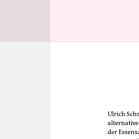
Ulrich Sch
alternative
der Essens