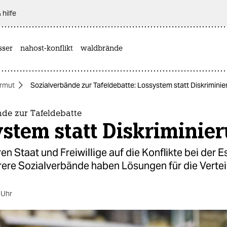
 hilfe
sser
nahost-konflikt
waldbrände
rmut
Sozialverbände zur Tafeldebatte: Lossystem statt Diskrimini
nde zur Tafeldebatte
stem statt Diskriminie
en Staat und Freiwillige auf die Konflikte bei der 
rere Sozialverbände haben Lösungen für die Vertei
 Uhr