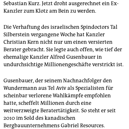
epaper login
Sebastian Kurz. Jetzt droht ausgerechnet ein Ex-
Kanzler zum Klotz am Bein zu werden.
Die Verhaftung des israelischen Spindoctors Tal
Silberstein vergangene Woche hat Kanzler
Christian Kern nicht nur um einen versierten
Berater gebracht. Sie legte auch offen, wie tief der
ehemalige Kanzler Alfred Gusenbauer in
undurchsichtige Millionengeschäfte verstrickt ist.
Gusenbauer, der seinem Nachnachfolger den
Wundermann aus Tel Aviv als Spezialisten für
scheinbar verlorene Wahlkämpfe empfohlen
hatte, scheffelt Millionen durch eine
weitverzweigte Beratertätigkeit. So steht er seit
2010 im Sold des kanadischen
Bergbauunternehmens Gabriel Resources.