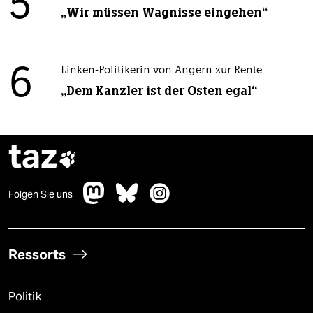
5
„Wir müssen Wagnisse eingehen“
6
Linken-Politikerin von Angern zur Rente
„Dem Kanzler ist der Osten egal“
taz

Folgen Sie uns
Ressorts
Politik