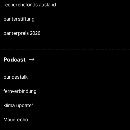
recherchefonds ausland
panterstiftung
panterpreis 2026
Podcast
bundestalk
fernverbindung
klima update°
Mauerecho