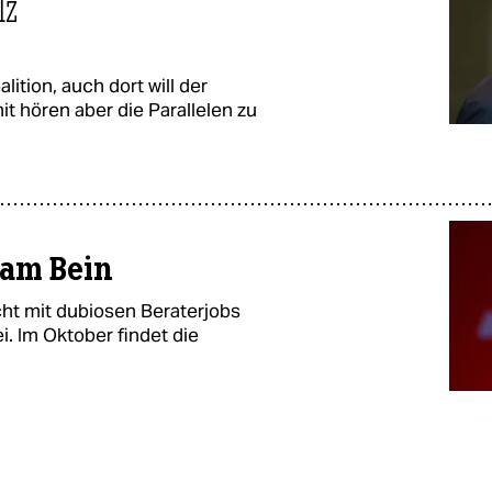
lz
lition, auch dort will der
t hören aber die Parallelen zu
 am Bein
ht mit dubiosen Beraterjobs
i. Im Oktober findet die