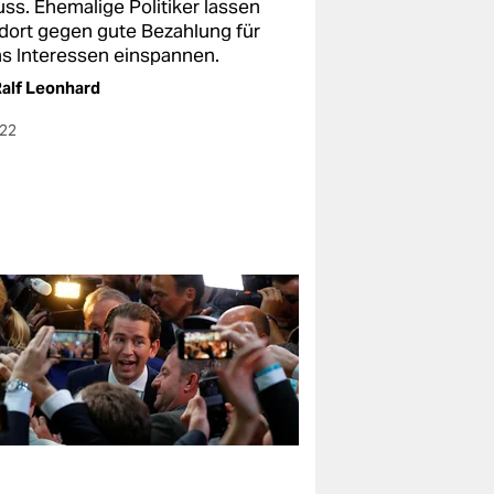
uss. Ehemalige Politiker lassen
 dort gegen gute Bezahlung für
ns Interessen einspannen.
alf Leonhard
022