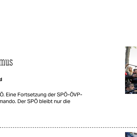
smus
d
FPÖ. Eine Fortsetzung der SPÖ-ÖVP-
mando. Der SPÖ bleibt nur die