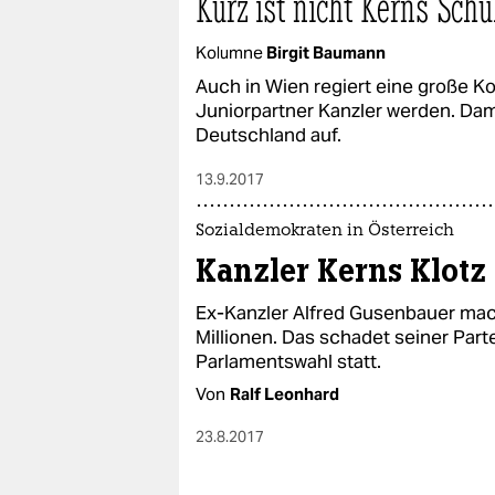
Kurz ist nicht Kerns Schu
Kolumne
Birgit Baumann
Auch in Wien regiert eine große Koa
Juniorpartner Kanzler werden. Dami
Deutschland auf.
13.9.2017
Sozialdemokraten in Österreich
Kanzler Kerns Klotz
Ex-Kanzler Alfred Gusenbauer mac
Millionen. Das schadet seiner Parte
Parlamentswahl statt.
Von
Ralf Leonhard
23.8.2017