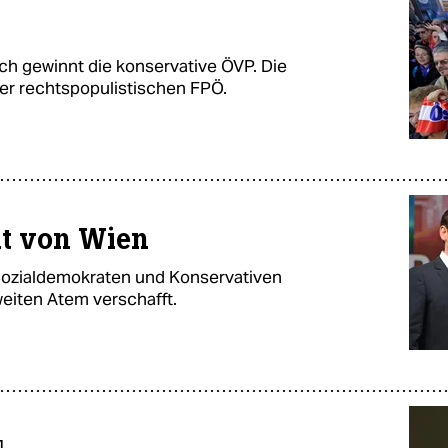
ich gewinnt die konservative ÖVP. Die
 der rechtspopulistischen FPÖ.
t von Wien
Sozialdemokraten und Konservativen
eiten Atem verschafft.