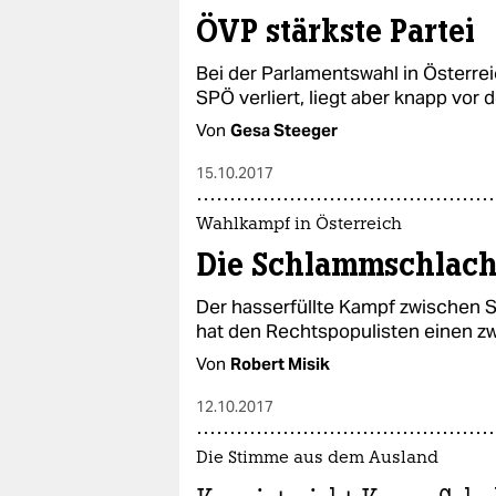
ÖVP stärkste Partei
Bei der Parlamentswahl in Österre
SPÖ verliert, liegt aber knapp vor
Von
Gesa Steeger
15.10.2017
Wahlkampf in Österreich
Die Schlammschlach
Der hasserfüllte Kampf zwischen 
hat den Rechtspopulisten einen zw
Von
Robert Misik
12.10.2017
Die Stimme aus dem Ausland