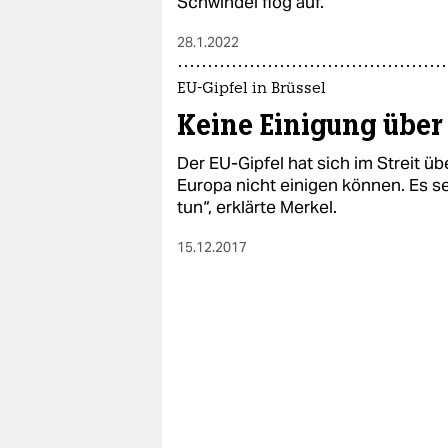
Schwindel flog auf.
epaper login
28.1.2022
EU-Gipfel in Brüssel
Keine Einigung über 
Der EU-Gipfel hat sich im Streit üb
Europa nicht einigen können. Es se
tun“, erklärte Merkel.
15.12.2017