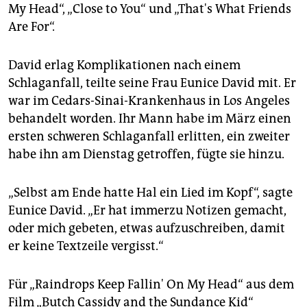
epaper login
My Head“, „Close to You“ und „That's What Friends
Are For“.
David erlag Komplikationen nach einem
Schlaganfall, teilte seine Frau Eunice David mit. Er
war im Cedars-Sinai-Krankenhaus in Los Angeles
behandelt worden. Ihr Mann habe im März einen
ersten schweren Schlaganfall erlitten, ein zweiter
habe ihn am Dienstag getroffen, fügte sie hinzu.
„Selbst am Ende hatte Hal ein Lied im Kopf“, sagte
Eunice David. „Er hat immerzu Notizen gemacht,
oder mich gebeten, etwas aufzuschreiben, damit
er keine Textzeile vergisst.“
Für „Raindrops Keep Fallin' On My Head“ aus dem
Film „Butch Cassidy and the Sundance Kid“