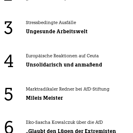
3
Stressbedingte Ausfälle
Ungesunde Arbeitswelt
4
Europäische Reaktionen auf Ceuta
Unsolidarisch und anmaßend
5
Marktradikaler Redner bei AfD-Stiftung
Mileis Meister
6
Ilko-Sascha Kowalczuk über die AfD
„Glaubt den Lügen der Extremisten