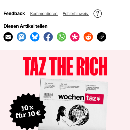
Feedback
Kommentieren
Fehlerhinweis
Diesen Artikel teilen