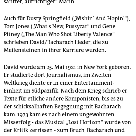
sanfter, aufrichtiger“ Mann.
Auch für Dusty Springfield („Wishin' And Hopin'“),
Tom Jones („What's New, Pussycat“ und Gene
Pitney („The Man Who Shot Liberty Valence“
schrieben David/Bacharach Lieder, die zu
Meilensteinen in ihrer Karriere wurden.
David wurde am 25. Mai 1921 in New York geboren.
Er studierte dort Journalismus, im Zweiten
Weltkrieg diente er in einer Entertainment-
Einheit im Südpazifik. Nach dem Krieg schrieb er
Texte für etliche andere Komponisten, bis es zu
der schicksalhaften Begegnung mit Bacharach
kam. 1973 kam es nach einem ungewohnten
Misserfolg - das Musical „Lost Horizon“ wurde von
der Kritik zerrissen - zum Bruch, Bacharach und