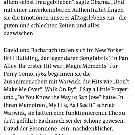
allem selbst treu geblieben“, sagte Obama. „Und
mit einer unverkennbaren Authentizität fingen
sie die Emotionen unseres Alltagslebens ein - die
guten und schlechten Zeiten und alles
dazwischen.“
David und Bacharach trafen sich im New Yorker
Brill Building, der legendären Songfabrik Tin Pan
Alley. Ihr erster Hit war „Magic Moments“ für
Perry Como. 1962 begannen sie die
Zusammenarbeit mit Warwick, die Hits wie „Don't
Make Me Over“, „Walk On By“, „I Say a Little Prayer“
und „Do You Know the Way to San Jose“ hatte. In
ihren Memoiren „My Life, As I See It“ schrieb
Warwick, sie hätten eine funktionierende Ehe zu
dritt geführt: Bacharach sei der Schöne gewesen,
David der Besonnene - ein „nachdenklicher,