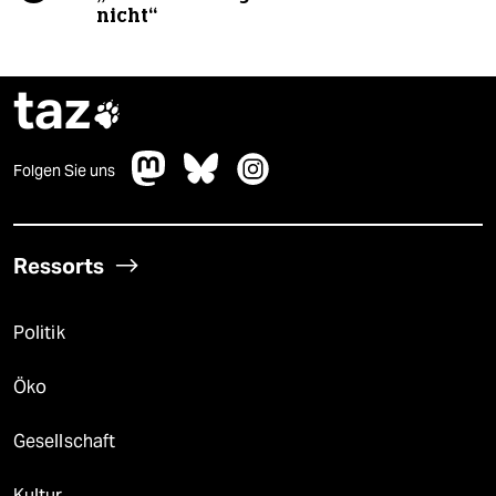
nicht“
taz

Folgen Sie uns
Ressorts
Politik
Öko
Gesellschaft
Kultur