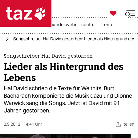

taz zahl ich
niedrigwasser
afd
bundeswehr
ceuta
rente

taz zahl ich
ik
Songschreiber Hal David gestorben: Lieder als Hintergrund des
taz zahl ich
themen
Songschreiber Hal David gestorben
Lieder als Hintergrund des
politik
Lebens
öko
Hal David schrieb die Texte für Welthits, Burt
Bacharach komponierte die Musik dazu und Dionne
gesellschaft
Warwick sang die Songs. Jetzt ist David mit 91
Jahren gestorben.
kultur
sport
2.9.2012
14:41 Uhr
teilen