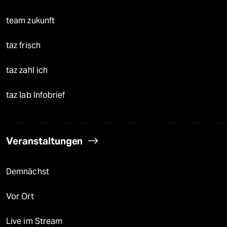
team zukunft
taz frisch
taz zahl ich
taz lab Infobrief
Veranstaltungen
Demnächst
Vor Ort
Live im Stream