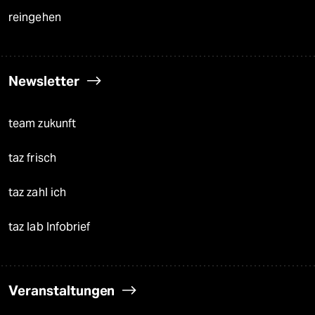
reingehen
Newsletter
team zukunft
taz frisch
taz zahl ich
taz lab Infobrief
Veranstaltungen