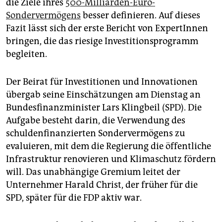
epaper login
die Ziele ihres
500-Milliarden-Euro-
Sondervermögens
besser definieren. Auf dieses
Fazit lässt sich der erste Bericht von ExpertInnen
bringen, die das riesige Investitionsprogramm
begleiten.
Der Beirat für Investitionen und Innovationen
übergab seine Einschätzungen am Dienstag an
Bundesfinanzminister Lars Klingbeil (SPD). Die
Aufgabe besteht darin, die Verwendung des
schuldenfinanzierten Sondervermögens zu
evaluieren, mit dem die Regierung die öffentliche
Infrastruktur renovieren und Klimaschutz fördern
will. Das unabhängige Gremium leitet der
Unternehmer Harald Christ, der früher für die
SPD, später für die FDP aktiv war.