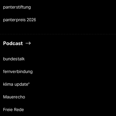
panterstiftung
panterpreis 2026
Podcast
bundestalk
fernverbindung
klima update°
Mauerecho
Freie Rede