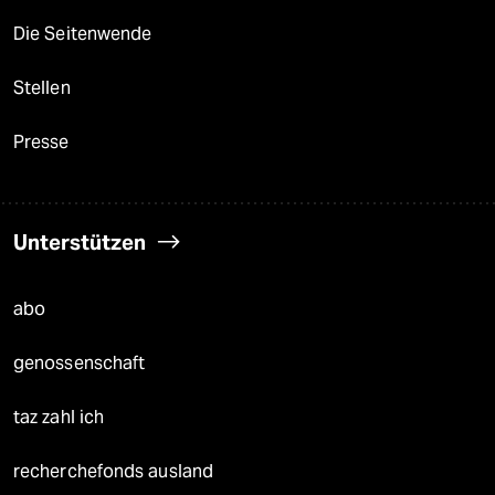
Die Seitenwende
Stellen
Presse
Unterstützen
abo
genossenschaft
taz zahl ich
recherchefonds ausland