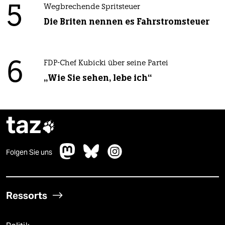
5
Wegbrechende Spritsteuer
Die Briten nennen es Fahrstromsteuer
6
FDP-Chef Kubicki über seine Partei
„Wie Sie sehen, lebe ich“
taz

Folgen Sie uns
Ressorts