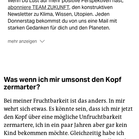
Wenn Du Lust auf mehr positive Perspektiven hast,
abonniere TEAM ZUKUNFT
, den konstruktiven
Newsletter zu Klima, Wissen, Utopien. Jeden
Donnerstag bekommst du von uns eine Mail mit
starken Gedanken für dich und den Planeten.
mehr anzeigen
🐾
Melde dich jetzt für den TEAM ZUKUNFT
Newsletter an –
kostenlos
Was wenn ich mir umsonst den Kopf
zermarter?
Bei meiner Fruchtbarkeit ist das anders. In mir
wehrt sich etwas. Es könnte sein, dass ich mir jetzt
den Kopf über eine mögliche Unfruchtbarkeit
zermartere, ich in ein paar Jahren aber gar kein
Kind bekommen möchte. Gleichzeitig habe ich