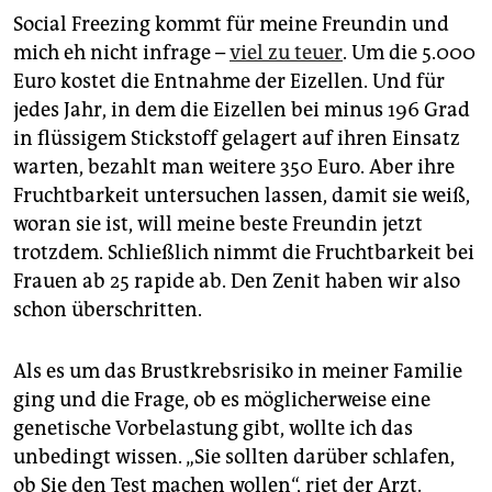
Social Freezing kommt für meine Freundin und
mich eh nicht infrage –
viel zu teuer
. Um die 5.000
Euro kostet die Entnahme der Eizellen. Und für
jedes Jahr, in dem die Eizellen bei minus 196 Grad
in flüssigem Stickstoff gelagert auf ihren Einsatz
warten, bezahlt man weitere 350 Euro. Aber ihre
Fruchtbarkeit untersuchen lassen, damit sie weiß,
woran sie ist, will meine beste Freundin jetzt
trotzdem. Schließlich nimmt die Fruchtbarkeit bei
Frauen ab 25 rapide ab. Den Zenit haben wir also
schon überschritten.
Als es um das Brustkrebsrisiko in meiner Familie
ging und die Frage, ob es möglicherweise eine
genetische Vorbelastung gibt, wollte ich das
unbedingt wissen. „Sie sollten darüber schlafen,
ob Sie den Test machen wollen“, riet der Arzt.