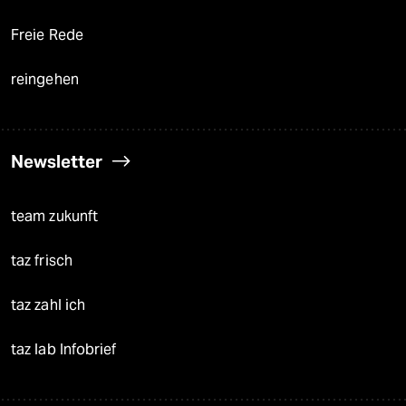
Freie Rede
reingehen
Newsletter
team zukunft
taz frisch
taz zahl ich
taz lab Infobrief