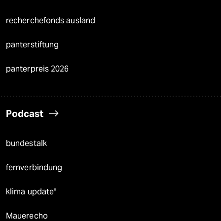
recherchefonds ausland
panterstiftung
panterpreis 2026
Podcast
bundestalk
fernverbindung
klima update°
Mauerecho