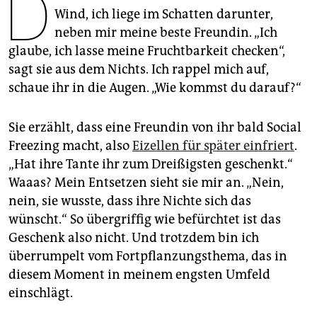
D
epaper login
Wind, ich liege im Schatten darunter,
neben mir meine beste Freundin. „Ich
glaube, ich lasse meine Fruchtbarkeit checken“,
sagt sie aus dem Nichts. Ich rappel mich auf,
schaue ihr in die Augen. „Wie kommst du darauf?“
Sie erzählt, dass eine Freundin von ihr bald Social
Freezing macht, also
Eizellen für später einfriert
.
„Hat ihre Tante ihr zum Dreißigsten geschenkt.“
Waaas? Mein Entsetzen sieht sie mir an. „Nein,
nein, sie wusste, dass ihre Nichte sich das
wünscht.“ So übergriffig wie befürchtet ist das
Geschenk also nicht. Und trotzdem bin ich
überrumpelt vom Fortpflanzungsthema, das in
diesem Moment in meinem engsten Umfeld
einschlägt.