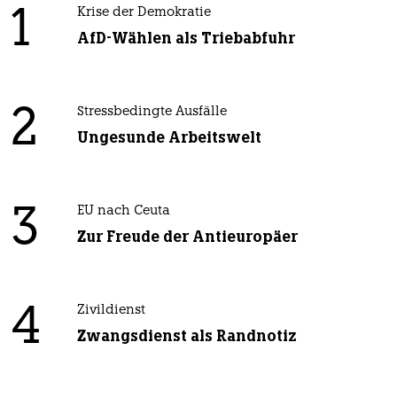
1
Krise der Demokratie
AfD-Wählen als Triebabfuhr
2
Stressbedingte Ausfälle
Ungesunde Arbeitswelt
3
EU nach Ceuta
Zur Freude der Antieuropäer
4
Zivildienst
Zwangsdienst als Randnotiz