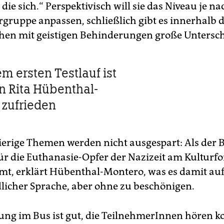
die sich.“ Perspektivisch will sie das Niveau je na
gruppe anpassen, schließlich gibt es innerhalb 
en mit geistigen Behinderungen große Untersch
m ersten Testlauf ist
in Rita Hübenthal-
zufrieden
erige Themen werden nicht ausgespart: Als der 
r die Euthanasie-Opfer der Nazizeit am Kulturf
t, erklärt Hübenthal-Montero, was es damit auf 
dlicher Sprache, aber ohne zu beschönigen.
ng im Bus ist gut, die TeilnehmerInnen hören k