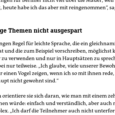
gen für Berliner nicht viel über die Mauer, weil 
t, heute habe ich das aber mit reingenommen“, sag
ge Themen nicht ausgespart
ngen Regel für leichte Sprache, die ein gleichnam
hat und die zum Beispiel vorschreiben, möglichst 
 zu verwenden und nur in Hauptsätzen zu sprech
bei nur teilweise. „Ich glaube, viele unserer Bewo
 einen Vogel zeigen, wenn ich so mit ihnen rede, 
upt nicht gewohnt sind.“
n orientiere sie sich daran, wie man mit einem z
hen würde: einfach und verständlich, aber auch 
ex. „Ich darf die Teilnehmer auch nicht unterfor