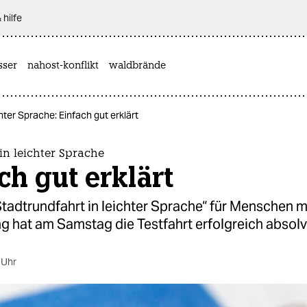
 hilfe
sser
nahost-konflikt
waldbrände
hter Sprache: Einfach gut erklärt
in leichter Sprache
ch gut erklärt
Stadtrundfahrt in leichter Sprache“ für Menschen mi
 hat am Samstag die Testfahrt erfolgreich absolvi
 Uhr