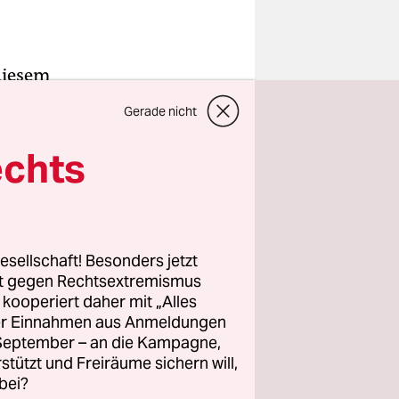
diesem
r. Es ist
Gerade nicht
s auf den
eht auf
echts
dlich
ks, in
esellschaft! Besonders jetzt
rt gegen Rechtsextremismus
z kooperiert daher mit „Alles
iner
ller Einnahmen aus Anmeldungen
t ihr
. September – an die Kampagne,
rstützt und Freiräume sichern will,
bei?
it ist mir