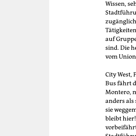
Wissen, seh
Stadtführu
zugänglich
Tätigkeite
auf Gruppe
sind. Die 
vom Union-
City West,
Bus fährt 
Montero, m
anders als 
sie weggem
bleibt hier
vorbeifährt