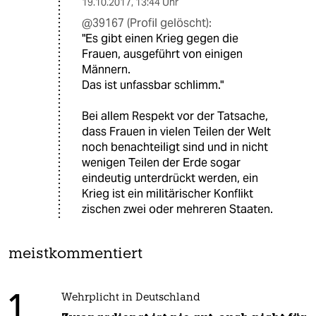
19.10.2017
,
13:44 Uhr
@39167 (Profil gelöscht):
"Es gibt einen Krieg gegen die
Frauen, ausgeführt von einigen
Männern.
Das ist unfassbar schlimm."
Bei allem Respekt vor der Tatsache,
dass Frauen in vielen Teilen der Welt
noch benachteiligt sind und in nicht
wenigen Teilen der Erde sogar
eindeutig unterdrückt werden, ein
Krieg ist ein militärischer Konflikt
zischen zwei oder mehreren Staaten.
meistkommentiert
1
Wehrplicht in Deutschland