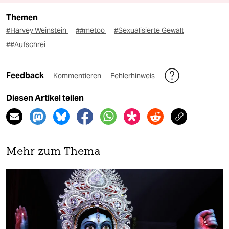
Themen
#Harvey Weinstein
##metoo
#Sexualisierte Gewalt
##Aufschrei
Feedback
Kommentieren
Fehlerhinweis
Diesen Artikel teilen
Mehr zum Thema