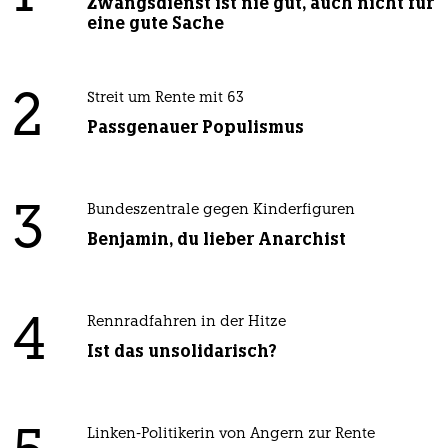
Zwangsdienst ist nie gut, auch nicht für
eine gute Sache
2
Streit um Rente mit 63
Passgenauer Populismus
3
Bundeszentrale gegen Kinderfiguren
Benjamin, du lieber Anarchist
4
Rennradfahren in der Hitze
Ist das unsolidarisch?
Linken-Politikerin von Angern zur Rente