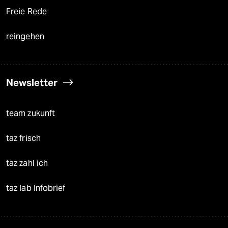
Freie Rede
reingehen
Newsletter
team zukunft
taz frisch
taz zahl ich
taz lab Infobrief