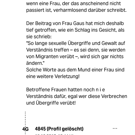
wenn eine Frau, der das anscheinend nicht
passiert ist, verharmlosend darüber schreibt.
Der Beitrag von Frau Gaus hat mich deshalb
tief getroffen, wie ein Schlag ins Gesicht, als
sie schrieb:
"So lange sexuelle Übergriffe und Gewalt auf
Verständnis treffen – es sei denn, sie werden
von Migranten verübt –, wird sich gar nichts
ändern."
Solche Worte aus dem Mund einer Frau sind
eine weitere Verletzung!
Betroffene Frauen hatten noch n i e
Verständnis dafür, egal wer diese Verbrechen
und Übergriffe verübt!
4845 (Profil gelöscht)
4G