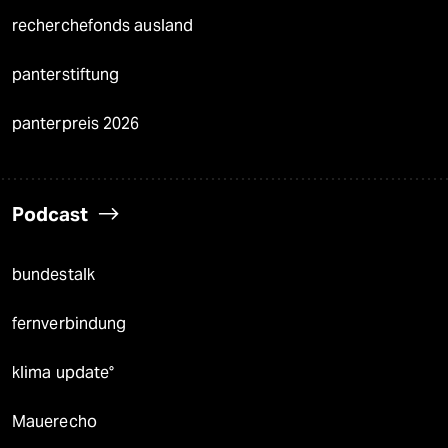
recherchefonds ausland
panterstiftung
panterpreis 2026
Podcast
bundestalk
fernverbindung
klima update°
Mauerecho