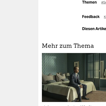
Themen
#S
Feedback
K
Diesen Artikel
Mehr zum Thema