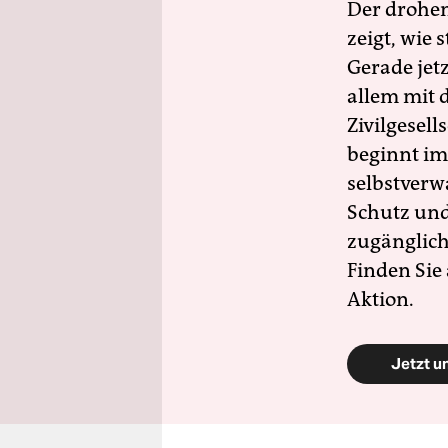
Der drohe
zeigt, wie
Gerade jet
allem mit d
Zivilgesell
beginnt im
selbstverw
Schutz und 
zugänglich
Finden Sie
Aktion.
Jetzt u