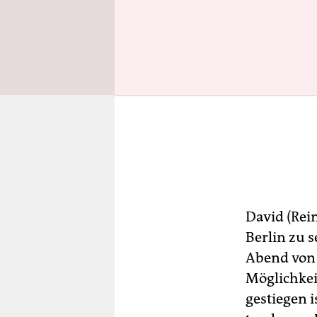
David (Rei
Berlin zu s
Abend von 
Möglichkei
gestiegen i