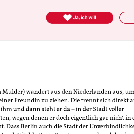

Ja, ich will
n Mulder) wandert aus den Niederlanden aus, u
einer Freundin zu ziehen. Die trennt sich direkt 
ihm und dann steht er da – in der Stadt voller
ten, wegen denen er doch eigentlich gar nicht in
st. Dass Berlin auch die Stadt der Unverbindlichkei