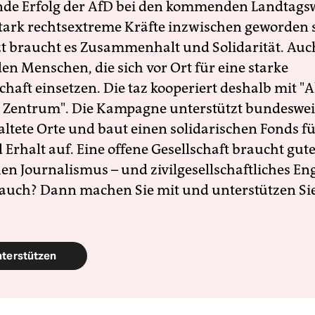
nde Erfolg der AfD bei den kommenden Landtags
 stark rechtsextreme Kräfte inzwischen geworden 
zt braucht es Zusammenhalt und Solidarität. Auc
en Menschen, die sich vor Ort für eine starke
schaft einsetzen. Die taz kooperiert deshalb mit "A
 Zentrum". Die Kampagne unterstützt bundesweit
altete Orte und baut einen solidarischen Fonds f
Erhalt auf. Eine offene Gesellschaft braucht gute
en Journalismus – und zivilgesellschaftliches E
 auch? Dann machen Sie mit und unterstützen Si
nterstützen