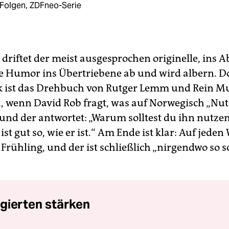
 Folgen, ZDFneo-Serie
riftet der meist ausgesprochen originelle, ins 
e Humor ins Übertriebene ab und wird albern. 
k ist das Drehbuch von Rutger Lemm und Rein M
a, wenn David Rob fragt, was auf Norwegisch „Nu
 und der antwortet: „Warum solltest du ihn nutzen
 ist gut so, wie er ist.“ Am Ende ist klar: Auf jeden
Frühling, und der ist schließlich „nirgendwo so s
gierten stärken