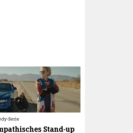
dy-Serie
mpathisches Stand-up