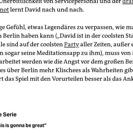
Unerbittlichkeit von Servicepersonal und der
dra
not
lernt David nach und nach.
ge Gefühl, etwas Legendäres zu verpassen, wie ma
 Berlin haben kann („David ist in der coolsten St
le sind auf der coolsten
Party
aller Zeiten, außer e
 sogar seine Meditationsapp zu ihm), muss von
arbeitet werden wie die Angst vor dem großen Be
 es über Berlin mehr Klischees als Wahrheiten gib
rt das Spiel mit den Vorurteilen besser als das 
e Serie
is is gonna be great“