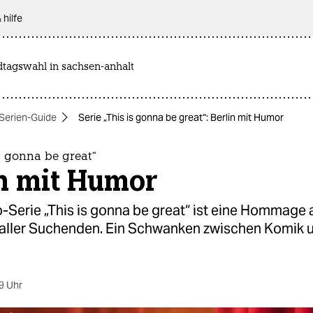
 hilfe
dtagswahl in sachsen-anhalt
Serien-Guide
Serie „This is gonna be great“: Berlin mit Humor
is gonna be great“
in mit Humor
Serie „This is gonna be great“ ist eine Hommage a
 aller Suchenden. Ein Schwanken zwischen Komik 
9 Uhr