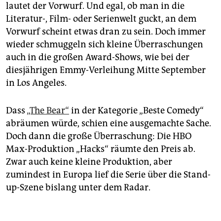
epaper login
lautet der Vorwurf. Und egal, ob man in die
Literatur-, Film- oder Serienwelt guckt, an dem
Vorwurf scheint etwas dran zu sein. Doch immer
wieder schmuggeln sich kleine Überraschungen
auch in die großen Award-Shows, wie bei der
diesjährigen Emmy-Verleihung Mitte September
in Los Angeles.
Dass
„The Bear“
in der Kategorie „Beste Comedy“
abräumen würde, schien eine ausgemachte Sache.
Doch dann die große Überraschung: Die HBO
Max-Produktion „Hacks“ räumte den Preis ab.
Zwar auch keine kleine Produktion, aber
zumindest in Europa lief die Serie über die Stand-
up-Szene bislang unter dem Radar.