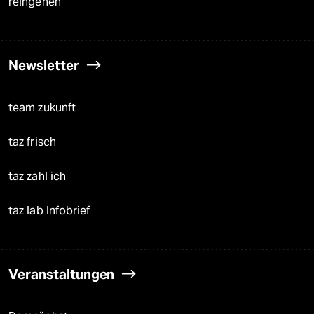
reingehen
Newsletter
team zukunft
taz frisch
taz zahl ich
taz lab Infobrief
Veranstaltungen