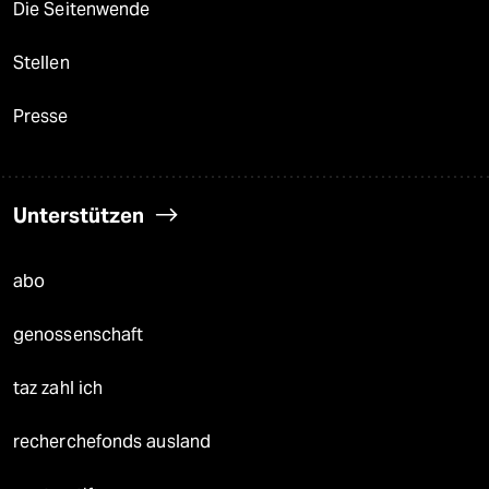
Die Seitenwende
Stellen
Presse
Unterstützen
abo
genossenschaft
taz zahl ich
recherchefonds ausland