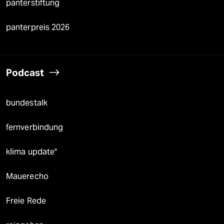
panterstiftung
panterpreis 2026
Podcast
bundestalk
fernverbindung
klima update°
Mauerecho
Freie Rede