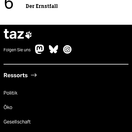
6
Der Ernstfall
taz

Folgen Sie uns
Ressorts
Politik
Öko
Gesellschaft