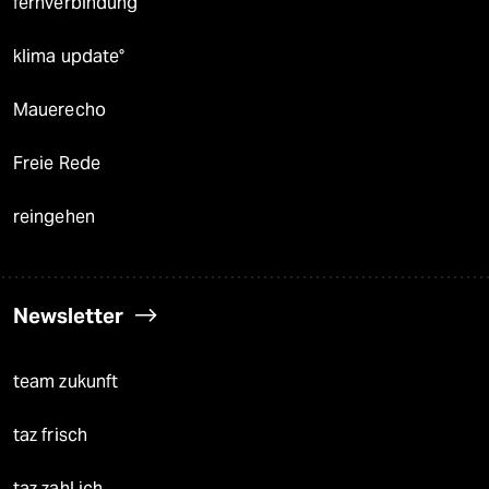
fernverbindung
klima update°
Mauerecho
Freie Rede
reingehen
Newsletter
team zukunft
taz frisch
taz zahl ich