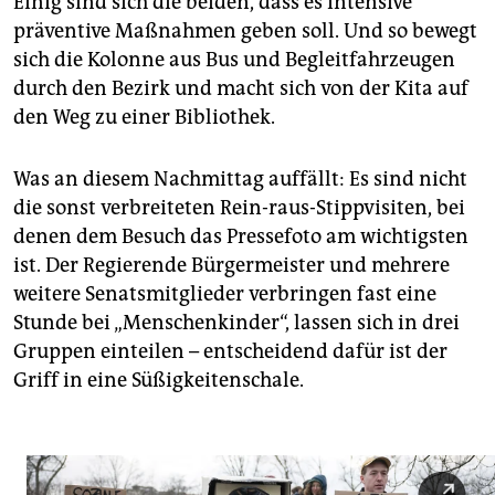
Einig sind sich die beiden, dass es intensive
präventive Maßnahmen geben soll. Und so bewegt
sich die Kolonne aus Bus und Begleitfahrzeugen
durch den Bezirk und macht sich von der Kita auf
den Weg zu einer Bibliothek.
Was an diesem Nachmittag auffällt: Es sind nicht
die sonst verbreiteten Rein-raus-Stippvisiten, bei
denen dem Besuch das Pressefoto am wichtigsten
ist. Der Regierende Bürgermeister und mehrere
weitere Senatsmitglieder verbringen fast eine
Stunde bei „Menschenkinder“, lassen sich in drei
Gruppen einteilen – entscheidend dafür ist der
Griff in eine Süßigkeitenschale.