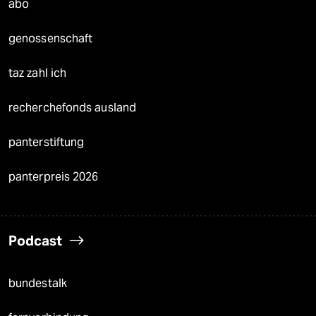
abo
genossenschaft
taz zahl ich
recherchefonds ausland
panterstiftung
panterpreis 2026
Podcast
bundestalk