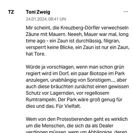
Toni Zweig
TZ
24.01.2024
,
08:41 Uhr
Mir scheint, die Kreuzberg-Dörfler verwechseln
Zäune mit Mauern. Neeeh, Mauer war mal, long
time ago - ein Zaun ist durchlässig, filigran,
versperrt keine Blicke, ein Zaun ist nur ein Zaun,
hat Tore.
Würde ja vorschlagen, wenn man schon grün
regiert wird im Dorf, ein paar Biotope im Park
anzulegen, unabhängig von Sonstigem..., aber
auch diese bräuchten zunächst einen gewissen
Schutz vor Lagernden, vor regellosem
Rumtrampeln. Der Park wäre groß genug für
dies und das. Für Vielfalt.
Wem von den Protestierenden geht es wirklich
um die Menschen, die sich da als Dealer
verdingen müssen, wem um Abhängige, deren