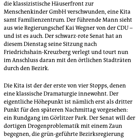
epaper login
die klassizistische Häuserfront zur
Menschenkinder GmbH verschwunden, eine Kita
samt Familienzentrum. Der führende Mann sieht
aus wie Regierungschef Kai Wegner von der CDU –
und ist es auch. Der schwarz-rote Senat hat an
diesem Dienstag seine Sitzung nach
Friedrichshain-Kreuzberg verlegt und tourt nun
im Anschluss daran mit den örtlichen Stadträten
durch den Bezirk.
Die Kita ist der der erste von vier Stopps, denen
eine klassische Dramaturgie innewohnt. Der
eigentliche Höhepunkt ist nämlich erst als dritter
Punkt für den späteren Nachmittag vorgesehen:
ein Rundgang im Görlitzer Park. Der Senat will der
dortigen Drogenproblematik mit einem Zaun
begegnen, die grün-geführte Bezirksregierung