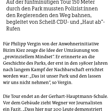
Auf der fünfminütigen Tour 150 Meter
durch den Park mussten Po­li­zis­t:in­nen
den Regierenden den Weg bahnen,
begleitet von Scheiß CDU- und „Haut ab“-
Rufen
Für Philipp Vergin von der Anwohnerinitiative
Bizim Kiez zeuge die Idee der Umzäunung von
„provinziellem Mindset“. Er erinnerte an die
Geschichte des Parks, der erst in den 1980er Jahren
nach langem Kampf der Nachbarschaft errichtet
worden war: „Das ist unser Park und den lassen
wir uns nicht nehmen“, so Vergin.
Die Tour endet an der Gerhart-Hauptmann-Schule.
Vor dem Gebäude zieht Wegner vor Journalisten
ein Fazit. „Dass hier nur 200 Leute demonstriert