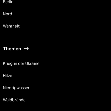
Berlin
Nord
Wahrheit
Themen
Krieg in der Ukraine
Hitze
Niedrigwasser
Waldbrände