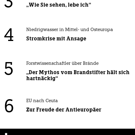
3
„Wie Sie sehen, lebe ich“
4
Niedrigwasser in Mittel- und Osteuropa
Stromkrise mit Ansage
5
Forstwissenschaftler über Brände
„Der Mythos vom Brandstifter hält sich
hartnäckig“
6
EU nach Ceuta
Zur Freude der Antieuropäer