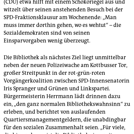
(CDU) etwa hilft mit einem Schokoriegel aus und
witzelt über seinen anstehenden Besuch bei der
SPD-Fraktionsklausur am Wochenende: „Man
muss immer dorthin gehen, wo es wehtut“ – die
Sozialdemokraten sind von seinen
Einsparvorgaben wenig überzeugt.
Die Bibliothek als nächstes Ziel liegt unmittelbar
neben der neuen Polizeiwache am Kottbusser Tor,
großer Streitpunkt in der rot-grün-roten
Vorgängerkoalition zwischen SPD-Innensenatorin
Iris Spranger und Grünen und Linkspartei.
Bürgermeisterin Herrmann lädt drinnen dazu
ein, „den ganz normalen Bibliothekswahnsinn“ zu
erleben, und berichtet von auslaufenden
Quartiersmanagementgeldern, die unabdingbar
für den sozialen Zusammenhalt seien. „Für viele,