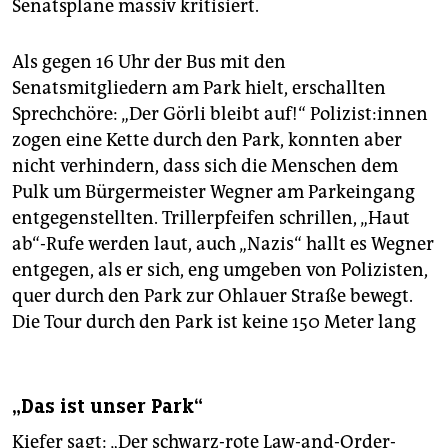
Senatspläne massiv kritisiert.
Als gegen 16 Uhr der Bus mit den
Senatsmitgliedern am Park hielt, erschallten
Sprechchöre: „Der Görli bleibt auf!“ Po­li­zis­t:in­nen
zogen eine Kette durch den Park, konnten aber
nicht verhindern, dass sich die Menschen dem
Pulk um Bürgermeister Wegner am Parkeingang
entgegenstellten. Trillerpfeifen schrillen, „Haut
ab“-Rufe werden laut, auch „Nazis“ hallt es Wegner
entgegen, als er sich, eng umgeben von Polizisten,
quer durch den Park zur Ohlauer Straße bewegt.
Die Tour durch den Park ist keine 150 Meter lang
„Das ist unser Park“
Kiefer sagt: „Der schwarz-rote Law-and-Order-