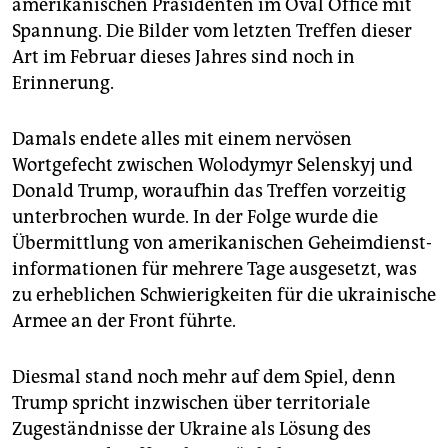
epaper login
amerikanischen Präsidenten im Oval Office mit
Spannung. Die Bilder vom letzten Treffen dieser
Art im Februar dieses Jahres sind noch in
Erinnerung.
Damals endete alles mit einem nervösen
Wortgefecht zwischen Wolodymyr Selenskyj und
Donald Trump, woraufhin das Treffen vorzeitig
unterbrochen wurde. In der Folge wurde die
Übermittlung von amerikanischen Geheim­dienst­
informationen für mehrere Tage ausgesetzt, was
zu erheblichen Schwierigkeiten für die ukrainische
Armee an der Front führte.
Diesmal stand noch mehr auf dem Spiel, denn
Trump spricht inzwischen über territoriale
Zugeständnisse der Ukraine als Lösung des