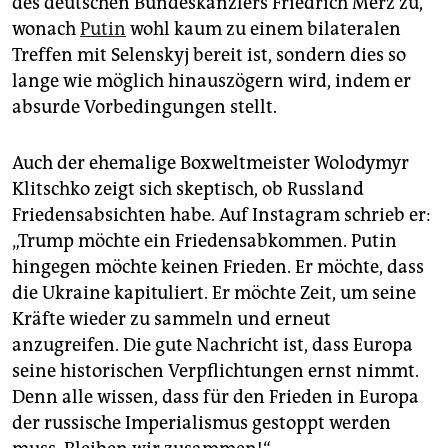
des deutschen Bundeskanzlers Friedrich Merz zu,
wonach
Putin
wohl kaum zu einem bilateralen
Treffen mit Selenskyj bereit ist, sondern dies so
lange wie möglich hinauszögern wird, indem er
absurde Vorbedingungen stellt.
Auch der ehemalige Boxweltmeister Wolodymyr
Klitschko zeigt sich skeptisch, ob Russland
Friedensabsichten habe. Auf Instagram schrieb er:
„Trump möchte ein Friedensabkommen. Putin
hingegen möchte keinen Frieden. Er möchte, dass
die Ukraine kapituliert. Er möchte Zeit, um seine
Kräfte wieder zu sammeln und erneut
anzugreifen. Die gute Nachricht ist, dass Europa
seine historischen Verpflichtungen ernst nimmt.
Denn alle wissen, dass für den Frieden in Europa
der russische Imperialismus gestoppt werden