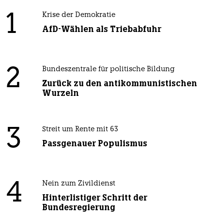
1
Krise der Demokratie
AfD-Wählen als Triebabfuhr
2
Bundeszentrale für politische Bildung
Zurück zu den antikommunistischen
Wurzeln
3
Streit um Rente mit 63
Passgenauer Populismus
4
Nein zum Zivildienst
Hinterlistiger Schritt der
Bundesregierung