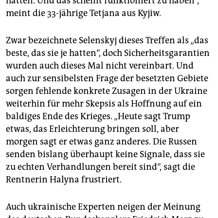
hatten. Und das scheint funktioniert zu haben“,
meint die 33-jährige Tetjana aus Kyjiw.
Zwar bezeichnete Selenskyj dieses Treffen als „das
beste, das sie je hatten“, doch Sicherheitsgarantien
wurden auch dieses Mal nicht vereinbart. Und
auch zur sensibelsten Frage der besetzten Gebiete
sorgen fehlende konkrete Zusagen in der Ukraine
weiterhin für mehr Skepsis als Hoffnung auf ein
baldiges Ende des Krieges. „Heute sagt Trump
etwas, das Erleichterung bringen soll, aber
morgen sagt er etwas ganz anderes. Die Russen
senden bislang überhaupt keine Signale, dass sie
zu echten Verhandlungen bereit sind“, sagt die
Rentnerin Halyna frustriert.
Auch ukrainische Experten neigen der Meinung