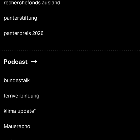
recherchefonds ausland
panterstiftung
panterpreis 2026
Podcast
bundestalk
fernverbindung
klima update°
Mauerecho