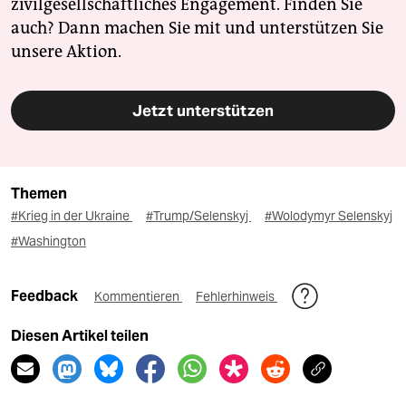
zivilgesellschaftliches Engagement. Finden Sie
auch? Dann machen Sie mit und unterstützen Sie
unsere Aktion.
Jetzt unterstützen
Themen
#Krieg in der Ukraine
#Trump/Selenskyj
#Wolodymyr Selenskyj
#Washington
Feedback
Kommentieren
Fehlerhinweis
Diesen Artikel teilen