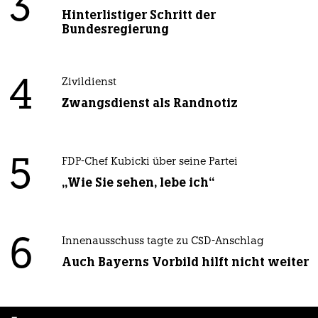
3
Hinterlistiger Schritt der
Bundesregierung
4
Zivildienst
Zwangsdienst als Randnotiz
5
FDP-Chef Kubicki über seine Partei
„Wie Sie sehen, lebe ich“
6
Innenausschuss tagte zu CSD-Anschlag
Auch Bayerns Vorbild hilft nicht weiter