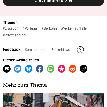
Jetzt unterstützen
Themen
#Lissabon
#Portugal
#Seilbahn
#Verkehrsunfälle
#Privatisierung
Feedback
Kommentieren
Fehlerhinweis
Diesen Artikel teilen
Mehr zum Thema