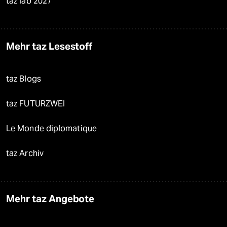
taz lab 2027
Mehr taz Lesestoff
taz Blogs
taz FUTURZWEI
Le Monde diplomatique
taz Archiv
Mehr taz Angebote