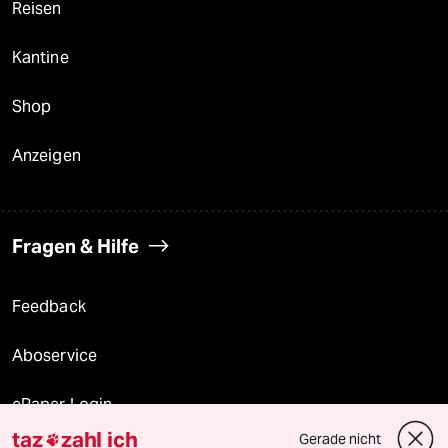
Reisen
Kantine
Shop
Anzeigen
Fragen & Hilfe
Feedback
Aboservice
ePaper Login
taz
zahl ich
Gerade nicht
