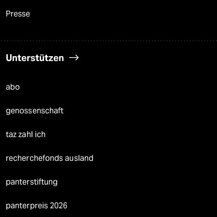
Presse
Unterstützen
abo
genossenschaft
taz zahl ich
recherchefonds ausland
panterstiftung
panterpreis 2026