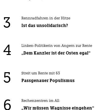
3
Rennradfahren in der Hitze
Ist das unsolidarisch?
4
Linken-Politikerin von Angern zur Rente
„Dem Kanzler ist der Osten egal“
5
Streit um Rente mit 63
Passgenauer Populismus
6
Rechenzentren im All
„Wir müssen Wagnisse eingehen“