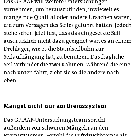
Das GPIAAF will weitere Untersuchungen
vornehmen, um herauszufinden, inwieweit es
mangelnde Qualität oder andere Ursachen waren,
die zum Versagen des Seiles geführt hatten. Jedoch
stehe schon jetzt fest, dass das eingesetzte Seil
ausdrücklich nicht dazu geeignet war, es an einem
Drehlager, wie es die Standseilbahn zur
Seilaufhängung hat, zu benutzen. Das fragliche
Seil verbindet die zwei Kabinen. Während die eine
nach unten fährt, zieht sie so die andere nach
oben.
Mängel nicht nur am Bremssystem
Das GPIAAF-Untersuchungsteam spricht
außerdem von schweren Mängeln an den
Bremssystemen. Sowohl die Luftdruckbremse als