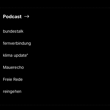
Podcast
bundestalk
fernverbindung
klima update°
Mauerecho
Freie Rede
reingehen