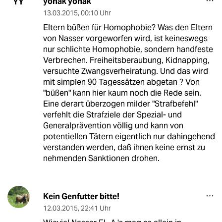
yohak yohak
YY
13.03.2015
,
00:10 Uhr
Eltern büßen für Homophobie? Was den Eltern
von Nasser vorgeworfen wird, ist keineswegs
nur schlichte Homophobie, sondern handfeste
Verbrechen. Freiheitsberaubung, Kidnapping,
versuchte Zwangsverheiratung. Und das wird
mit simplen 90 Tagessätzen abgetan ? Von
"büßen" kann hier kaum noch die Rede sein.
Eine derart überzogen milder "Strafbefehl"
verfehlt die Strafziele der Spezial- und
Generalprävention völlig und kann von
potentiellen Tätern eigentlich nur dahingehend
verstanden werden, daß ihnen keine ernst zu
nehmenden Sanktionen drohen.
Kein Genfutter bitte!
12.03.2015
,
22:41 Uhr