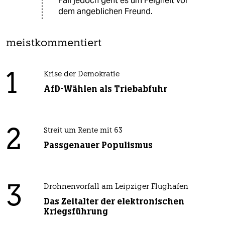
Fall jedoch geht es um Feigheit vor
dem angeblichen Freund.
meistkommentiert
1
Krise der Demokratie
AfD-Wählen als Triebabfuhr
2
Streit um Rente mit 63
Passgenauer Populismus
3
Drohnenvorfall am Leipziger Flughafen
Das Zeitalter der elektronischen
Kriegsführung