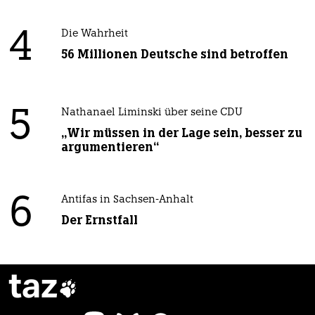
4
Die Wahrheit
56 Millionen Deutsche sind betroffen
5
Nathanael Liminski über seine CDU
„Wir müssen in der Lage sein, besser zu
argumentieren“
6
Antifas in Sachsen-Anhalt
Der Ernstfall
taz
