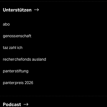
Unterstützen
abo
genossenschaft
taz zahl ich
recherchefonds ausland
panterstiftung
panterpreis 2026
Podcast