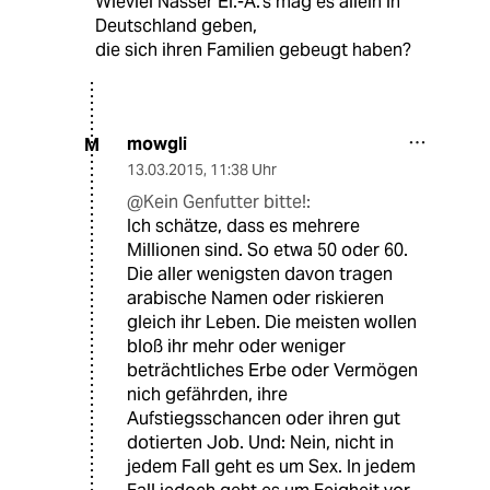
Wieviel Nasser El.-A.'s mag es allein in
Deutschland geben,
die sich ihren Familien gebeugt haben?
mowgli
M
13.03.2015
,
11:38 Uhr
@Kein Genfutter bitte!:
Ich schätze, dass es mehrere
Millionen sind. So etwa 50 oder 60.
Die aller wenigsten davon tragen
arabische Namen oder riskieren
gleich ihr Leben. Die meisten wollen
bloß ihr mehr oder weniger
beträchtliches Erbe oder Vermögen
nich gefährden, ihre
Aufstiegsschancen oder ihren gut
dotierten Job. Und: Nein, nicht in
jedem Fall geht es um Sex. In jedem