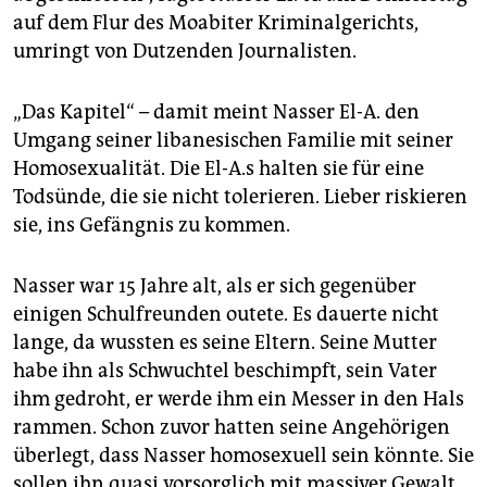
epaper login
auf dem Flur des Moabiter Kriminalgerichts,
umringt von Dutzenden Journalisten.
„Das Kapitel“ – damit meint Nasser El-A. den
Umgang seiner libanesischen Familie mit seiner
Homosexualität. Die El-A.s halten sie für eine
Todsünde, die sie nicht tolerieren. Lieber riskieren
sie, ins Gefängnis zu kommen.
Nasser war 15 Jahre alt, als er sich gegenüber
einigen Schulfreunden outete. Es dauerte nicht
lange, da wussten es seine Eltern. Seine Mutter
habe ihn als Schwuchtel beschimpft, sein Vater
ihm gedroht, er werde ihm ein Messer in den Hals
rammen. Schon zuvor hatten seine Angehörigen
überlegt, dass Nasser homosexuell sein könnte. Sie
sollen ihn quasi vorsorglich mit massiver Gewalt