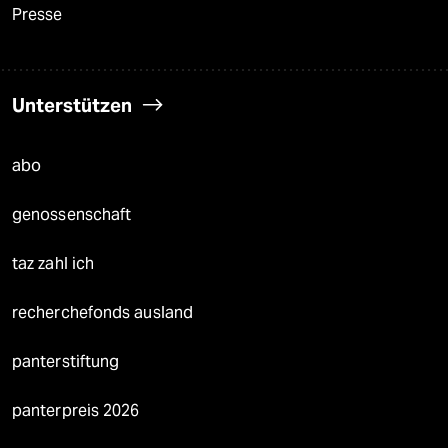
Presse
Unterstützen
abo
genossenschaft
taz zahl ich
recherchefonds ausland
panterstiftung
panterpreis 2026