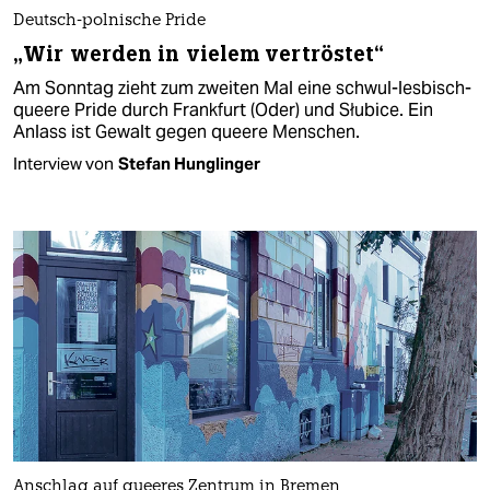
Deutsch-polnische Pride
„Wir werden in vielem vertröstet“
Am Sonntag zieht zum zweiten Mal eine schwul-lesbisch-
queere Pride durch Frankfurt (Oder) und Słubice. Ein
Anlass ist Gewalt gegen queere Menschen.
Interview von
Stefan Hunglinger
Anschlag auf queeres Zentrum in Bremen