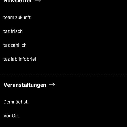
Newsletter
team zukunft
taz frisch
taz zahl ich
taz lab Infobrief
Veranstaltungen
Demnächst
Vor Ort