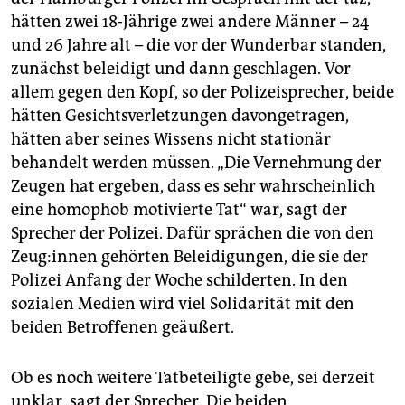
hätten zwei 18-Jährige zwei andere Männer – 24
und 26 Jahre alt – die vor der Wunderbar standen,
zunächst beleidigt und dann geschlagen. Vor
allem gegen den Kopf, so der Polizeisprecher, beide
hätten Gesichtsverletzungen davongetragen,
hätten aber seines Wissens nicht stationär
behandelt werden müssen. „Die Vernehmung der
Zeugen hat ergeben, dass es sehr wahrscheinlich
eine homophob motivierte Tat“ war, sagt der
Sprecher der Polizei. Dafür sprächen die von den
Zeu­g:in­nen gehörten Beleidigungen, die sie der
Polizei Anfang der Woche schilderten. In den
sozialen Medien wird viel Solidarität mit den
beiden Betroffenen geäußert.
Ob es noch weitere Tatbeteiligte gebe, sei derzeit
unklar, sagt der Sprecher. Die beiden