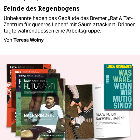
Feinde des Regenbogens
Unbekannte haben das Gebäude des Bremer „Rat & Tat-
Zentrum für queeres Leben“ mit Säure attackiert. Drinnen
tagte währenddessen eine Arbeitsgruppe.
Von
Teresa Wolny