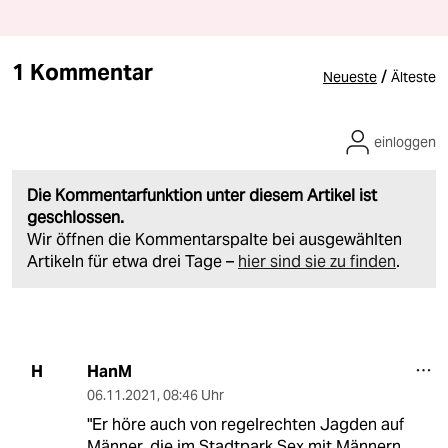
1 Kommentar
/
Neueste
Älteste
einloggen
Die Kommentarfunktion unter diesem Artikel ist
geschlossen.
Wir öffnen die Kommentarspalte bei ausgewählten
Artikeln für etwa drei Tage –
hier sind sie zu finden
.
HanM
H
06.11.2021
,
08:46 Uhr
"Er höre auch von regelrechten Jagden auf
Männer, die im Stadtpark Sex mit Männern