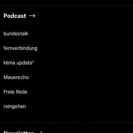
Podcast
bundestalk
fernverbindung
klima update°
Mauerecho
Freie Rede
reingehen