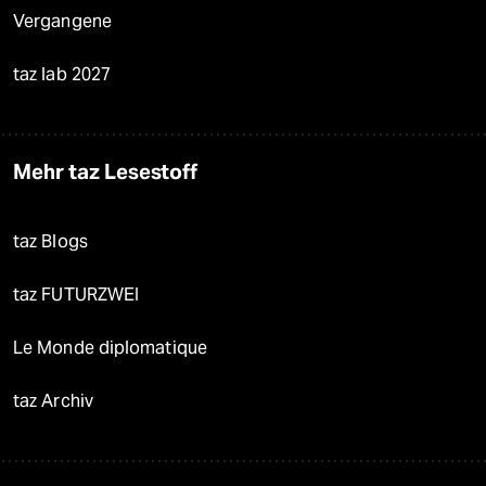
Vergangene
taz lab 2027
Mehr taz Lesestoff
taz Blogs
taz FUTURZWEI
Le Monde diplomatique
taz Archiv