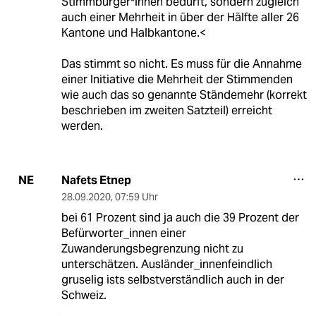
Stimmbürger*innen bedurft, sondern zugleich
auch einer Mehrheit in über der Hälfte aller 26
Kantone und Halbkantone.<
Das stimmt so nicht. Es muss für die Annahme
einer Initiative die Mehrheit der Stimmenden
wie auch das so genannte Ständemehr (korrekt
beschrieben im zweiten Satzteil) erreicht
werden.
Nafets Etnep
NE
28.09.2020
,
07:59 Uhr
bei 61 Prozent sind ja auch die 39 Prozent der
Befürworter_innen einer
Zuwanderungsbegrenzung nicht zu
unterschätzen. Ausländer_innenfeindlich
gruselig ists selbstverständlich auch in der
Schweiz.