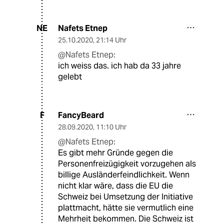
Nafets Etnep
NE
25.10.2020
,
21:14 Uhr
@Nafets Etnep:
ich weiss das. ich hab da 33 jahre
gelebt
FancyBeard
F
28.09.2020
,
11:10 Uhr
@Nafets Etnep:
Es gibt mehr Gründe gegen die
Personenfreizügigkeit vorzugehen als
billige Ausländerfeindlichkeit. Wenn
nicht klar wäre, dass die EU die
Schweiz bei Umsetzung der Initiative
plattmacht, hätte sie vermutlich eine
Mehrheit bekommen. Die Schweiz ist