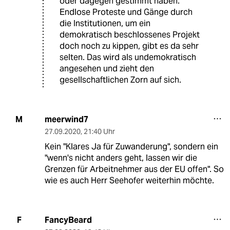
oder dagegen gestimmt haben.
Endlose Proteste und Gänge durch
die Institutionen, um ein
demokratisch beschlossenes Projekt
doch noch zu kippen, gibt es da sehr
selten. Das wird als undemokratisch
angesehen und zieht den
gesellschaftlichen Zorn auf sich.
meerwind7
M
27.09.2020
,
21:40 Uhr
Kein "Klares Ja für Zuwanderung", sondern ein
"wenn's nicht anders geht, lassen wir die
Grenzen für Arbeitnehmer aus der EU offen". So
wie es auch Herr Seehofer weiterhin möchte.
FancyBeard
F