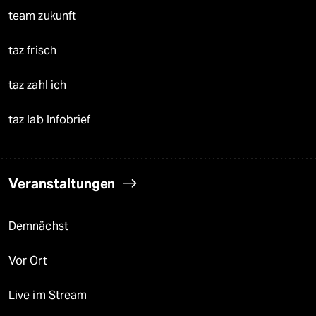
team zukunft
taz frisch
taz zahl ich
taz lab Infobrief
Veranstaltungen
Demnächst
Vor Ort
Live im Stream