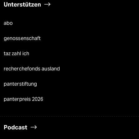
Unterstützen
abo
genossenschaft
taz zahl ich
recherchefonds ausland
panterstiftung
panterpreis 2026
Podcast