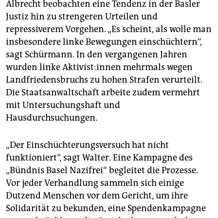
Albrecht beobachten eine Tendenz in der Basler
Justiz hin zu strengeren Urteilen und
repressiverem Vorgehen. „Es scheint, als wolle man
insbesondere linke Bewegungen einschüchtern“,
sagt Schürmann. In den vergangenen Jahren
wurden linke Aktivist:innen mehrmals wegen
Landfriedensbruchs zu hohen Strafen verurteilt.
Die Staatsanwaltschaft arbeite zudem vermehrt
mit Untersuchungshaft und
Hausdurchsuchungen.
„Der Einschüchterungsversuch hat nicht
funktioniert“, sagt Walter. Eine Kampagne des
„Bündnis Basel Nazifrei“ begleitet die Prozesse.
Vor jeder Verhandlung sammeln sich einige
Dutzend Menschen vor dem Gericht, um ihre
Solidarität zu bekunden, eine Spendenkampagne