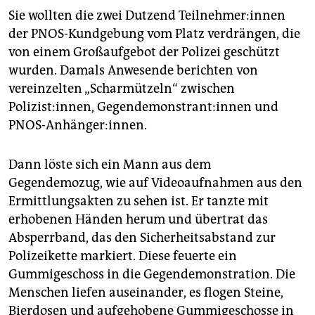
Sie wollten die zwei Dutzend Teilnehmer:innen
der PNOS-Kundgebung vom Platz verdrängen, die
von einem Großaufgebot der Polizei geschützt
wurden. Damals Anwesende berichten von
vereinzelten „Scharmützeln“ zwischen
Polizist:innen, Gegendemonstrant:innen und
PNOS-Anhänger:innen.
Dann löste sich ein Mann aus dem
Gegendemozug, wie auf Videoaufnahmen aus den
Ermittlungsakten zu sehen ist. Er tanzte mit
erhobenen Händen herum und übertrat das
Absperrband, das den Sicherheitsabstand zur
Polizeikette markiert. Diese feuerte ein
Gummigeschoss in die Gegendemonstration. Die
Menschen liefen auseinander, es flogen Steine,
Bierdosen und aufgehobene Gummigeschosse in