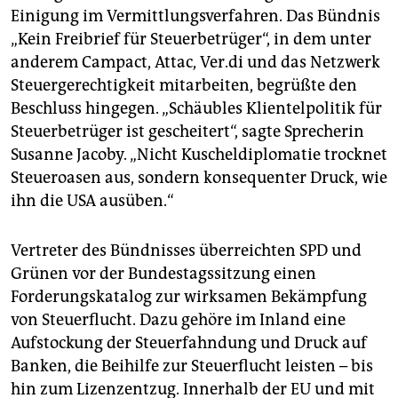
Einigung im Vermittlungsverfahren. Das Bündnis
„Kein Freibrief für Steuerbetrüger“, in dem unter
anderem Campact, Attac, Ver.di und das Netzwerk
Steuergerechtigkeit mitarbeiten, begrüßte den
Beschluss hingegen. „Schäubles Klientelpolitik für
Steuerbetrüger ist gescheitert“, sagte Sprecherin
Susanne Jacoby. „Nicht Kuscheldiplomatie trocknet
Steueroasen aus, sondern konsequenter Druck, wie
ihn die USA ausüben.“
Vertreter des Bündnisses überreichten SPD und
Grünen vor der Bundestagssitzung einen
Forderungskatalog zur wirksamen Bekämpfung
von Steuerflucht. Dazu gehöre im Inland eine
Aufstockung der Steuerfahndung und Druck auf
Banken, die Beihilfe zur Steuerflucht leisten – bis
hin zum Lizenzentzug. Innerhalb der EU und mit