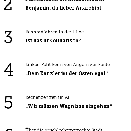
2
Benjamin, du lieber Anarchist
3
Rennradfahren in der Hitze
Ist das unsolidarisch?
4
Linken-Politikerin von Angern zur Rente
„Dem Kanzler ist der Osten egal“
5
Rechenzentren im All
„Wir müssen Wagnisse eingehen“
Über die geschlechtergerechte Stadt