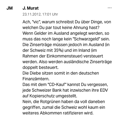
J. Murat
JM
23.11.2012
,
17:01 Uhr
Ach, "vic", warum schreibst Du über Dinge, von
welchen Du par tout keine Ahnung hast?
Wenn Gelder im Ausland angelegt werden, so
muss das noch lange kein "Schwarzgeld" sein.
Die Zinserträge müssen jedoch im Ausland (in
der Schweiz mit 35%) und im Inland (im
Rahmen der Einkommensteuer) versteuert
werden. Also werden ausländische Zinserträge
doppelt besteuert.
Die Diebe sitzen somit in den deutschen
Finanzämtern.
Das mit dem "CD-Kauf" kannst Du vergessen,
jede Schweizer Bank hat inzwischen ihre EDV
auf Kopierschutz umgestellt.
Nein, die Rotgrünen haben da voll daneben
gegriffen, zumal die Schweiz wohl kaum ein
weiteres Abkommen ratifizieren wird.