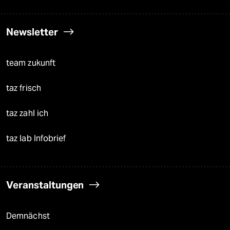
Newsletter
team zukunft
taz frisch
taz zahl ich
taz lab Infobrief
Veranstaltungen
Demnächst