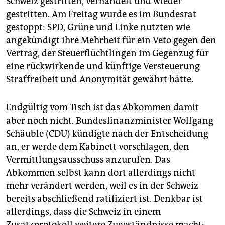
Schweiz gestritten, verhandelt und wieder
epaper login
gestritten. Am Freitag wurde es im Bundesrat
gestoppt: SPD, Grüne und Linke nutzten wie
angekündigt ihre Mehrheit für ein Veto gegen den
Vertrag, der Steuerflüchtlingen im Gegenzug für
eine rückwirkende und künftige Versteuerung
Straffreiheit und Anonymität gewährt hätte.
Endgültig vom Tisch ist das Abkommen damit
aber noch nicht. Bundesfinanzminister Wolfgang
Schäuble (CDU) kündigte nach der Entscheidung
an, er werde dem Kabinett vorschlagen, den
Vermittlungsausschuss anzurufen. Das
Abkommen selbst kann dort allerdings nicht
mehr verändert werden, weil es in der Schweiz
bereits abschließend ratifiziert ist. Denkbar ist
allerdings, dass die Schweiz in einem