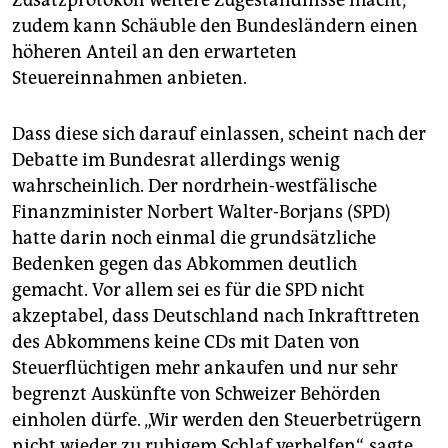
Zusatzprotokoll weitere Zugeständnisse macht;
zudem kann Schäuble den Bundesländern einen
höheren Anteil an den erwarteten
Steuereinnahmen anbieten.
Dass diese sich darauf einlassen, scheint nach der
Debatte im Bundesrat allerdings wenig
wahrscheinlich. Der nordrhein-westfälische
Finanzminister Norbert Walter-Borjans (SPD)
hatte darin noch einmal die grundsätzliche
Bedenken gegen das Abkommen deutlich
gemacht. Vor allem sei es für die SPD nicht
akzeptabel, dass Deutschland nach Inkrafttreten
des Abkommens keine CDs mit Daten von
Steuerflüchtigen mehr ankaufen und nur sehr
begrenzt Auskünfte von Schweizer Behörden
einholen dürfe. „Wir werden den Steuerbetrügern
nicht wieder zu ruhigem Schlaf verhelfen“, sagte