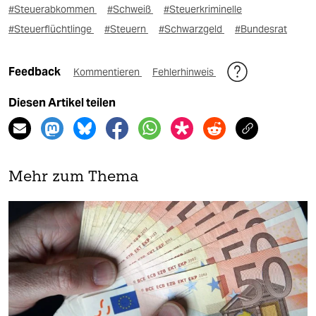
#Steuerabkommen
#Schweiß
#Steuerkriminelle
#Steuerflüchtlinge
#Steuern
#Schwarzgeld
#Bundesrat
Feedback
Kommentieren
Fehlerhinweis
Diesen Artikel teilen
Mehr zum Thema