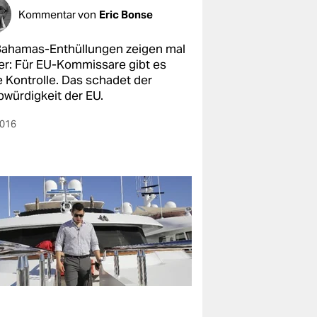
Kommentar von
Eric Bonse
Bahamas-Enthüllungen zeigen mal
er: Für EU-Kommissare gibt es
e Kontrolle. Das schadet der
bwürdigkeit der EU.
2016