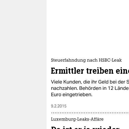
Steuerfahndung nach HSBC-Leak
Ermittler treiben ein
Viele Kunden, die ihr Geld bei de
nachzahlen. Behörden in 12 Länder
Euro eingetrieben.
9.2.2015
Luxemburg-Leaks-Affäre