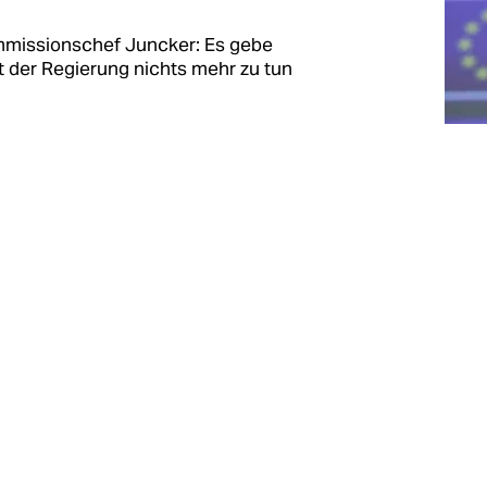
mmissionschef Juncker: Es gebe
it der Regierung nichts mehr zu tun