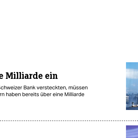
e Milliarde ein
r Schweizer Bank versteckten, müssen
n haben bereits über eine Milliarde