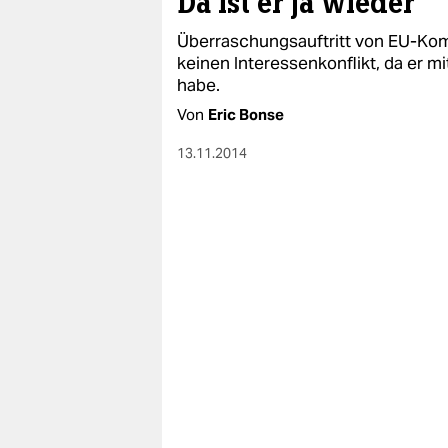
Da ist er ja wieder
Überraschungsauftritt von EU-Ko
keinen Interessenkonflikt, da er m
habe.
Von
Eric Bonse
13.11.2014