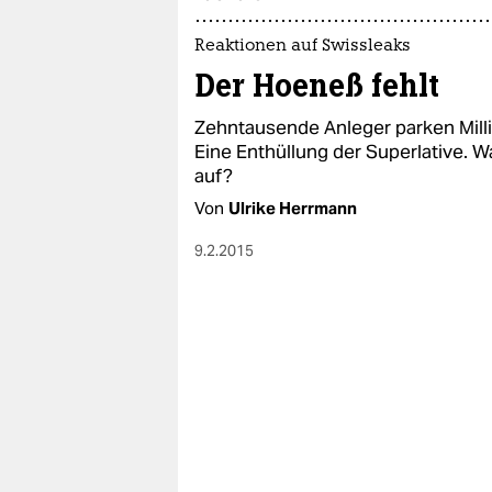
epaper login
Reaktionen auf Swissleaks
Der Hoeneß fehlt
Zehntausende Anleger parken Milli
Eine Enthüllung der Superlative.
auf?
Von
Ulrike Herrmann
9.2.2015