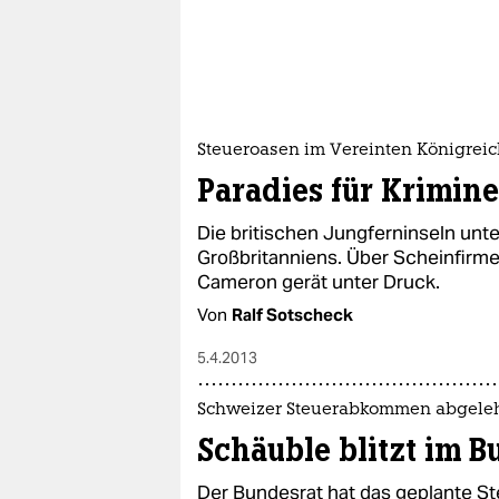
Steueroasen im Vereinten Königrei
Paradies für Krimine
Die britischen Jungferninseln unt
Großbritanniens. Über Scheinfirme
Cameron gerät unter Druck.
Von
Ralf Sotscheck
5.4.2013
Schweizer Steuerabkommen abgele
Schäuble blitzt im B
Der Bundesrat hat das geplante 