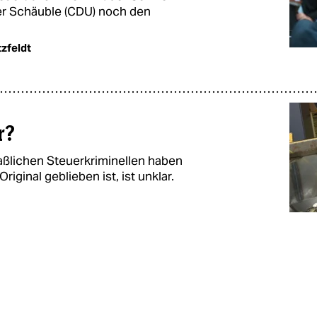
er Schäuble (CDU) noch den
zfeldt
r?
aßlichen Steuerkriminellen haben
iginal geblieben ist, ist unklar.