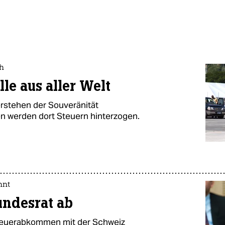
ch
lle aus aller Welt
erstehen der Souveränität
n werden dort Steuern hinterzogen.
hnt
undesrat ab
Steuerabkommen mit der Schweiz