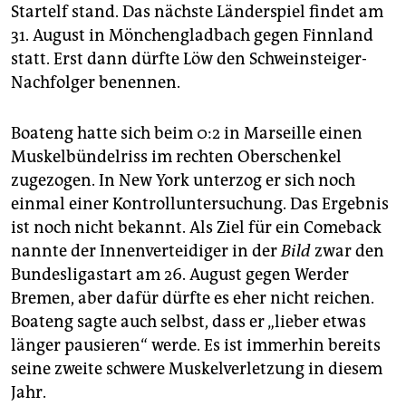
Startelf stand. Das nächste Länderspiel findet am
31. August in Mönchengladbach gegen Finnland
statt. Erst dann dürfte Löw den Schweinsteiger-
Nachfolger benennen.
Boateng hatte sich beim 0:2 in Marseille einen
Muskelbündelriss im rechten Oberschenkel
zugezogen. In New York unterzog er sich noch
einmal einer Kontrolluntersuchung. Das Ergebnis
ist noch nicht bekannt. Als Ziel für ein Comeback
nannte der Innenverteidiger in der
Bild
zwar den
Bundesligastart am 26. August gegen Werder
Bremen, aber dafür dürfte es eher nicht reichen.
Boateng sagte auch selbst, dass er „lieber etwas
länger pausieren“ werde. Es ist immerhin bereits
seine zweite schwere Muskelverletzung in diesem
Jahr.