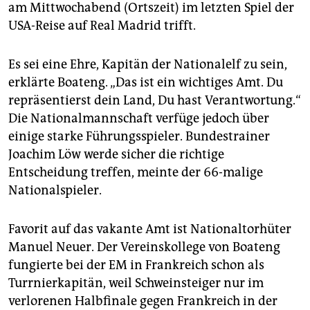
epaper login
am Mittwochabend (Ortszeit) im letzten Spiel der
USA-Reise auf Real Madrid trifft.
Es sei eine Ehre, Kapitän der Nationalelf zu sein,
erklärte Boateng. „Das ist ein wichtiges Amt. Du
repräsentierst dein Land, Du hast Verantwortung.“
Die Nationalmannschaft verfüge jedoch über
einige starke Führungsspieler. Bundestrainer
Joachim Löw werde sicher die richtige
Entscheidung treffen, meinte der 66-malige
Nationalspieler.
Favorit auf das vakante Amt ist Nationaltorhüter
Manuel Neuer. Der Vereinskollege von Boateng
fungierte bei der EM in Frankreich schon als
Turrnierkapitän, weil Schweinsteiger nur im
verlorenen Halbfinale gegen Frankreich in der