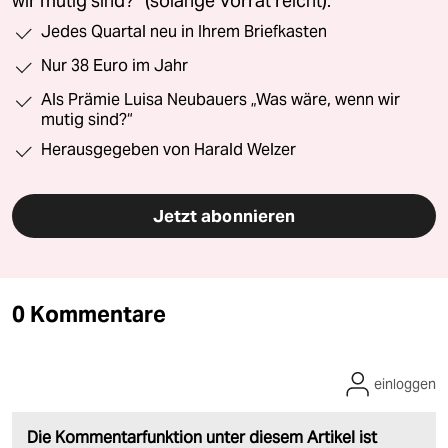
wir mutig sind?“ (solange Vorrat reicht).
Jedes Quartal neu in Ihrem Briefkasten
Nur 38 Euro im Jahr
Als Prämie Luisa Neubauers „Was wäre, wenn wir
mutig sind?“
Herausgegeben von Harald Welzer
Jetzt abonnieren
0 Kommentare
einloggen
Die Kommentarfunktion unter diesem Artikel ist