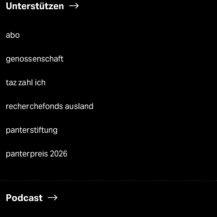
Unterstützen
abo
genossenschaft
taz zahl ich
recherchefonds ausland
panterstiftung
panterpreis 2026
Podcast