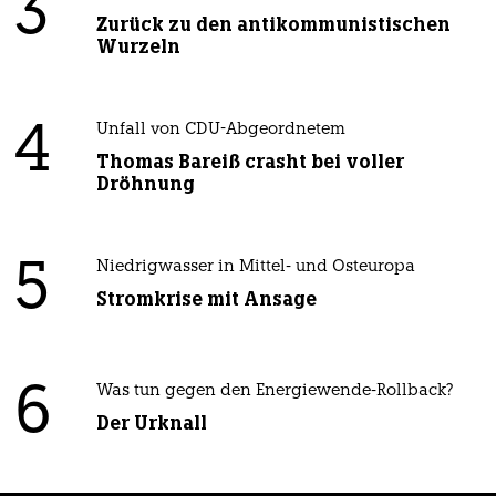
3
Zurück zu den antikommunistischen
Wurzeln
4
Unfall von CDU-Abgeordnetem
Thomas Bareiß crasht bei voller
Dröhnung
5
Niedrigwasser in Mittel- und Osteuropa
Stromkrise mit Ansage
6
Was tun gegen den Energiewende-Rollback?
Der Urknall