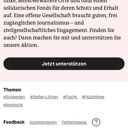
linke, selbstverwaltete Orte und baut einen
solidarischen Fonds für deren Schutz und Erhalt
auf. Eine offene Gesellschaft braucht guten, frei
zugänglichen Journalismus – und
zivilgesellschaftliches Engagement. Finden Sie
auch? Dann machen Sie mit und unterstützen Sie
unsere Aktion.
Jetzt unterstützen
Themen
#Schweden
#Stefan Löfven
#Flucht
#Flüchtlinge
#Asylrecht
Feedback
Kommentieren
Fehlerhinweis