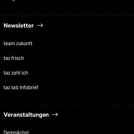
Newsletter
team zukunft
taz frisch
taz zahl ich
taz lab Infobrief
Veranstaltungen
Demnächst