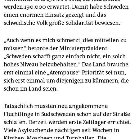
werden 190.000 erwartet. Damit habe Schweden
einen enormen Einsatz gezeigt und das
schwedische Volk große Solidarität bewiesen.
„Auch wenn es mich schmerzt, dies mitteilen zu
müssen“, betonte der Ministerpräsident:
„Schweden schafft ganz einfach nicht, ein solch
hohes Niveau beizubehalten.“ Das Land brauche
erst einmal eine „Atempause“. Priorität sei nun,
sich erst einmal um diejenigen zu kümmern, die
schon im Land seien.
Tatsächlich mussten neu angekommene
Flüchtlinge in Südschweden schon auf der Straße
schlafen. Derzeit werden erste Zeltlager errichtet.
Viele Asylsuchende nächtigen seit Wochen in
Kirchen, Moscheen und Turnhallen. Die