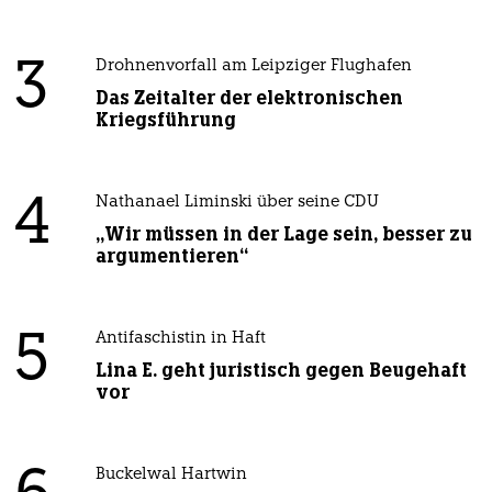
3
Drohnenvorfall am Leipziger Flughafen
Das Zeitalter der elektronischen
Kriegsführung
4
Nathanael Liminski über seine CDU
„Wir müssen in der Lage sein, besser zu
argumentieren“
5
Antifaschistin in Haft
Lina E. geht juristisch gegen Beugehaft
vor
Buckelwal Hartwin