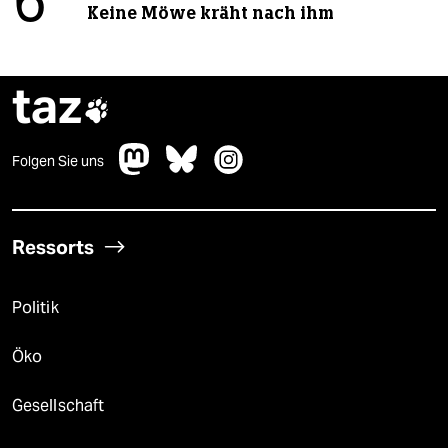
6
Keine Möwe kräht nach ihm
taz

Folgen Sie uns
Ressorts
Politik
Öko
Gesellschaft