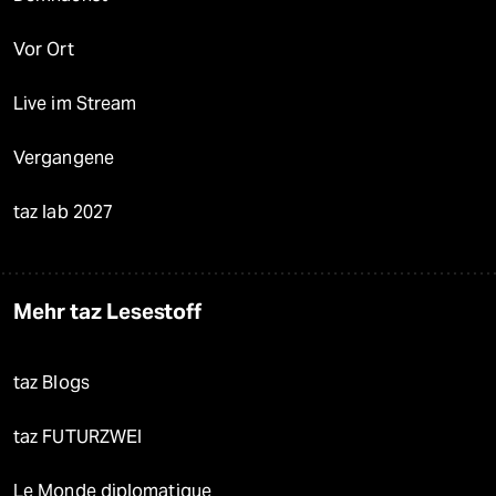
Vor Ort
Live im Stream
Vergangene
taz lab 2027
Mehr taz Lesestoff
taz Blogs
taz FUTURZWEI
Le Monde diplomatique