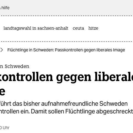
 hilfe
landtagswahl in sachsen-anhalt
ceuta
hitze
Flüchtlinge in Schweden: Passkontrollen gegen liberales Image
 in Schweden
ontrollen gegen liberal
e
führt das bisher aufnahmefreundliche Schweden
rollen ein. Damit sollen Flüchtlinge abgeschreck
0 Uhr