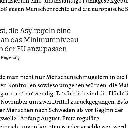
e kritisierten eine „unanständige Panikgesetzgeb
toß gegen Menschenrechte und die europäische So
st, die Asylregeln eine
g an das Minimumniveau
b der EU anzupassen
 Regierung
iele man nicht nur Menschenschmugglern in die 
nten Kontrollen sowieso umgehen würden, die 
 gar nicht notwendig. Tatsächlich sind die Flücht
 November um zwei Drittel zurückgegangen. Es
ger Menschen nach Schweden als vor Beginn der
gswelle“ Anfang August. Erste reguläre
inrichtungen konnten wieder geschlossen werd