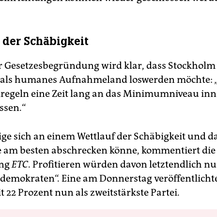
 der Schäbigkeit
r Gesetzesbegründung wird klar, dass Stockholm
 als humanes Aufnahmeland loswerden möchte: 
sylregeln eine Zeit lang an das Minimumniveau in
ssen.“
ige sich an einem Wettlauf der Schäbigkeit und d
e am besten abschrecken könne, kommentiert die 
ung
ETC
. Profitieren würden davon letztendlich nu
emokraten“. Eine am Donnerstag veröffentlich
it 22 Prozent nun als zweitstärkste Partei.