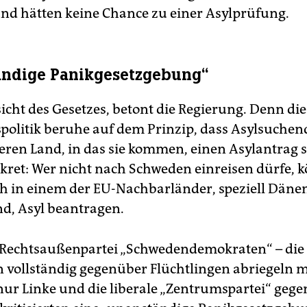
nd hätten keine Chance zu einer Asylprüfung.
ändige Panikgesetzgebung“
icht des Gesetzes, betont die Regierung. Denn die
spolitik beruhe auf dem Prinzip, dass Asylsuchen
heren Land, in das sie kommen, einen Asylantrag s
nkret: Wer nicht nach Schweden einreisen dürfe, 
 in einem der EU-Nachbarländer, speziell Däne
d, Asyl beantragen.
Rechtsaußenpartei „Schwedendemokraten“ – die
n vollständig gegenüber Flüchtlingen abriegeln 
ur Linke und die liberale „Zentrumspartei“ gege