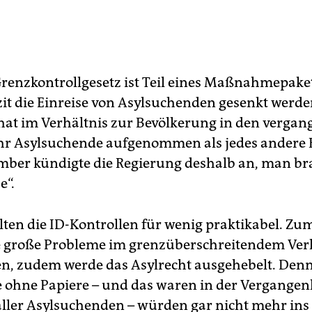
renzkontrollgesetz ist Teil eines Maßnahmepake
zit die Einreise von Asylsuchenden gesenkt werden
at im Verhältnis zur Bevölkerung in den verga
hr Asylsuchende aufgenommen als jedes andere 
ber kündigte die Regierung deshalb an, man br
e“.
alten die ID-Kontrollen für wenig praktikabel. Zu
e große Probleme im grenzüberschreitendem Ver
n, zudem werde das Asylrecht ausgehebelt. Den
e ohne Papiere – und das waren in der Vergangen
 aller Asylsuchenden – würden gar nicht mehr ins