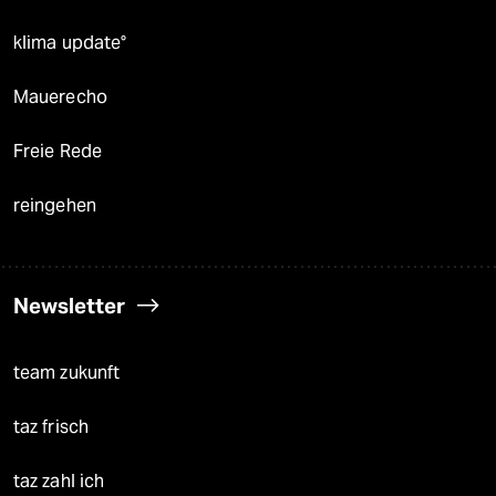
klima update°
Mauerecho
Freie Rede
reingehen
Newsletter
team zukunft
taz frisch
taz zahl ich