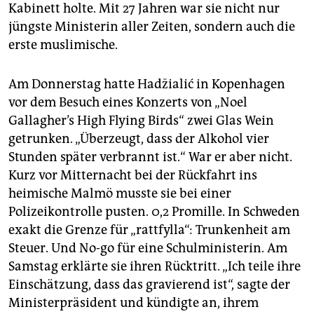
epaper login
Kabinett holte. Mit 27 Jahren war sie nicht nur
jüngste Ministerin aller Zeiten, sondern auch die
erste muslimische.
Am Donnerstag hatte Hadžialić in Kopenhagen
vor dem Besuch eines Konzerts von „Noel
Gallagher’s High Flying Birds“ zwei Glas Wein
getrunken. „Überzeugt, dass der Alkohol vier
Stunden später verbrannt ist.“ War er aber nicht.
Kurz vor Mitternacht bei der Rückfahrt ins
heimische Malmö musste sie bei einer
Polizeikontrolle pusten. 0,2 Promille. In Schweden
exakt die Grenze für „rattfylla“: Trunkenheit am
Steuer. Und No-go für eine Schulministerin. Am
Samstag erklärte sie ihren Rücktritt. „Ich teile ihre
Einschätzung, dass das gravierend ist“, sagte der
Ministerpräsident und kündigte an, ihrem