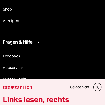
Shop
Anzeigen
Fragen & Hilfe
Feedback
Aboservice
ePaper Login
taz
zahl ich
Gerade nicht

Downloads für Abonnierende
Links lesen, rechts