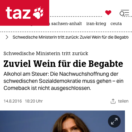

taz zahl ich
hitze
landtagswahl in sachsen-anhalt
iran-krieg
ceuta

taz zahl ich
pa
Schwedische Ministerin tritt zurück: Zuviel Wein für die Begabte
taz zahl ich
themen
Schwedische Ministerin tritt zurück
Zuviel Wein für die Begabte
politik
Alkohol am Steuer: Die Nachwuchshoffnung der
öko
schwedischen Sozialdemokratie muss gehen – ein
Comeback ist nicht ausgeschlossen.
gesellschaft
14.8.2016
18:20 Uhr
teilen
kultur
sport