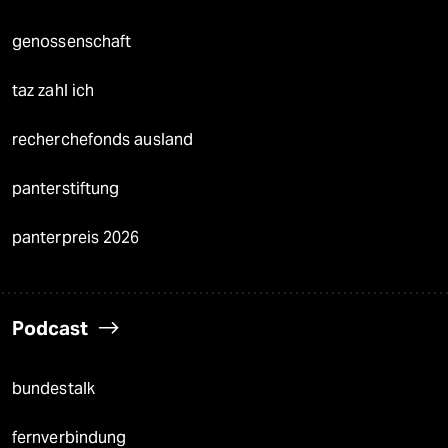
genossenschaft
taz zahl ich
recherchefonds ausland
panterstiftung
panterpreis 2026
Podcast
bundestalk
fernverbindung