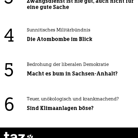
Zwangsdienst ist nie gut, auch nicht für
eine gute Sache
4
Sunnitisches Militärbündnis
Die Atombombe im Blick
5
Bedrohung der liberalen Demokratie
Macht es bum in Sachsen-Anhalt?
6
Teuer, unökologisch und krankmachend?
Sind Klimaanlagen böse?
taz