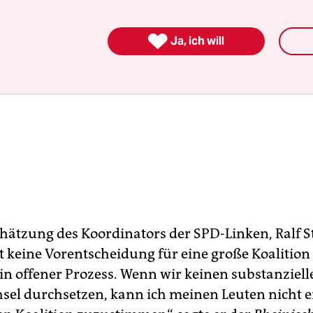

Ja, ich will
hätzung des Koordinators der SPD-Linken, Ralf St
t keine Vorentscheidung für eine große Koalition 
ein offener Prozess. Wenn wir keinen substanziell
hsel durchsetzen, kann ich meinen Leuten nicht 