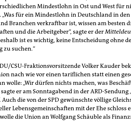
rschiedlichen Mindestlohn in Ost und West für n
. „Was für ein Mindestlohn in Deutschland in den
nd Branchen verkraftbar ist, wissen am besten d
ften und die Arbeitgeber“, sagte er der
Mitteldeu
Deshalb ist es wichtig, keine Entscheidung ohne d
 zu suchen.“
DU/CSU-Fraktionsvorsitzende Volker Kauder bekr
ion nach wie vor einen tariflichen statt einen ges
n wolle: „Wir dürfen nichts machen, was Beschä
, sagte er am Sonntagabend in der ARD-Sendung 
“. Auch die von der SPD gewünschte völlige Gleich
ler Lebensgemeinschaften mit der Ehe schloss e
 wolle die Union an Wolfgang Schäuble als Finanz