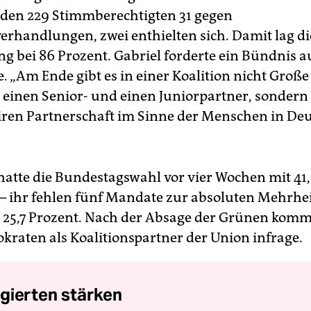
den 229 Stimmberechtigten 31 gegen
verhandlungen, zwei enthielten sich. Damit lag di
 bei 86 Prozent. Gabriel forderte ein Bündnis a
 „Am Ende gibt es in einer Koalition nicht Groß
 einen Senior- und einen Juniorpartner, sonder
airen Partnerschaft im Sinne der Menschen in De
hatte die Bundestagswahl vor vier Wochen mit 41,
 ihr fehlen fünf Mandate zur absoluten Mehrhei
i 25,7 Prozent. Nach der Absage der Grünen komm
kraten als Koalitionspartner der Union infrage.
gierten stärken