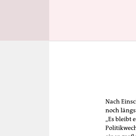
Nach Einsc
noch längs
„Es bleibt 
Politikwec