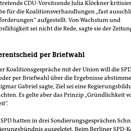
rtretende CDU-Vorsitzende Julia Klöckner kritisier
be für die Koalitionsverhandlungen „fast ausschl
forderungen“ aufgestellt. Von Wachstum und
fähigkeit sei nicht die Rede, sagte sie der Zeitu
erentscheid per Briefwahl
r Koalitionsgespräche mit der Union will die SPD
eder per Briefwahl über die Ergebnisse abstimme
igmar Gabriel sagte, Ziel sei eine Regierungsbil
chten. Es gelte aber das Prinzip „Gründlichkeit v
it“.
SPD hatten in drei Sondierungsgesprächen Sch
gierungsbündnis ausgelotet. Beim Berliner SPD-