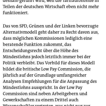
deshalb geführt wird, weil die Tarifautonomie in
Teilen der deutschen Wirtschaft eben nicht mehr
funktioniert.
Das von SPD, Grünen und der Linken bevorzugte
Alternativmodell geht daher zu Recht davon aus,
dass möglichen Kommissionen lediglich eine
beratende Funktion zukommt, das
Entscheidungsrecht über die Höhe des
Mindestlohns jedoch letztlich immer bei der
Politik verbleibt. Das Vorbild für dieses Modell
bildet die britische Low Pay Commission, die
jährlich auf der Grundlage umfangreicher
Analysen Empfehlungen für die Anpassung des
Mindestlohns ausspricht. In der Low Pay
Commission sind neben Arbeitgebern und
Gewerkschaften zu einem Drittel auch
Wissenschaftler vertreten, was nicht nur zur