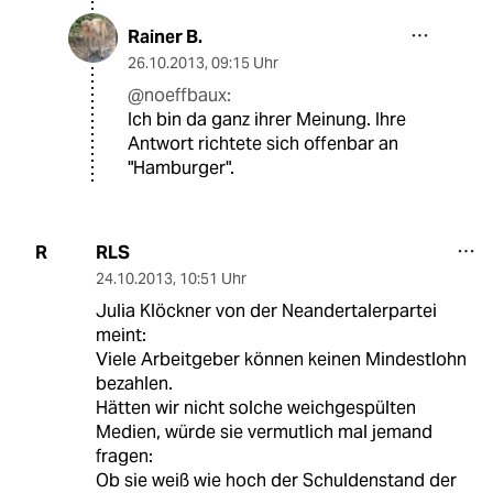
Rainer B.
26.10.2013
,
09:15 Uhr
@noeffbaux:
Ich bin da ganz ihrer Meinung. Ihre
Antwort richtete sich offenbar an
"Hamburger".
RLS
R
24.10.2013
,
10:51 Uhr
Julia Klöckner von der Neandertalerpartei
meint:
Viele Arbeitgeber können keinen Mindestlohn
bezahlen.
Hätten wir nicht solche weichgespülten
Medien, würde sie vermutlich mal jemand
fragen:
Ob sie weiß wie hoch der Schuldenstand der