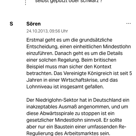
selbst geputzt oder schwarz ?
Sören
S
24.10.2013
,
09:56 Uhr
Erstmal geht es um die grundsätzliche
Entscheidung, einen einheitlichen Mindestlohn
einzuführen. Danach geht es um die Details
einer solchen Regelung. Beim britischen
Beispiel muss man sicher den Kontext
betrachten. Das Vereinigte Königreich ist seit 5
Jahren in einer Wirtschaftskrise, und das
Lohnniveau ist insgesamt gefallen.
Der Niedriglohn-Sektor hat in Deutschland ein
inakzeptables Ausmaß angenommen, und um
diese Abwärtsspirale zu stoppen ist ein
gesetzlicher Mindestlohn sinnvoll. Er sollte
aber nur ein Baustein einer umfassenden Re-
Regulierung des Arbeitsmarktes sein.