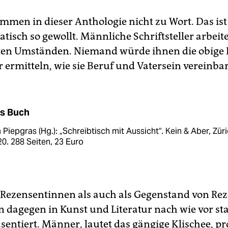
men in dieser Anthologie nicht zu Wort. Das ist
isch so gewollt. Männliche Schriftsteller arbeit
rten Umständen. Niemand würde ihnen die obige 
r ermitteln, wie sie Beruf und Vatersein vereinba
s Buch
a Piepgras (Hg.): „Schreibtisch mit Aussicht“. Kein & Aber, Zür
0. 288 Seiten, 23 Euro
 Rezensentinnen als auch als Gegenstand von Re
n dagegen in Kunst und Literatur nach wie vor st
sentiert. Männer, lautet das gängige Klischee, p