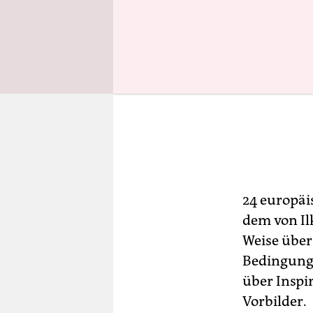
24 europäi
dem von Il
Weise über
Bedingunge
über Inspi
Vorbilder.