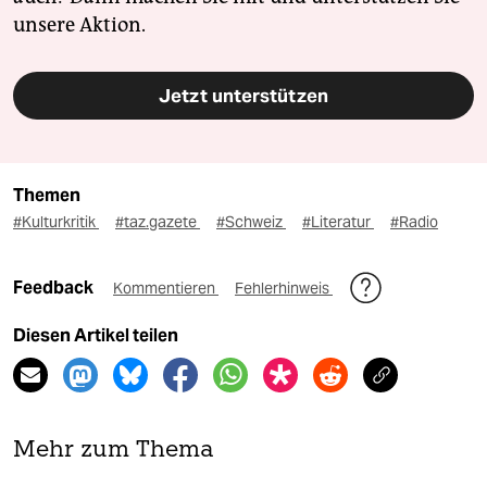
unsere Aktion.
Jetzt unterstützen
Themen
#Kulturkritik
#taz.gazete
#Schweiz
#Literatur
#Radio
Feedback
Kommentieren
Fehlerhinweis
Diesen Artikel teilen
Mehr zum Thema