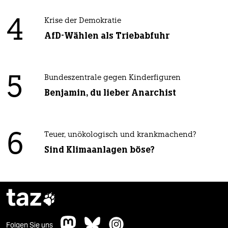
4
Krise der Demokratie
AfD-Wählen als Triebabfuhr
5
Bundeszentrale gegen Kinderfiguren
Benjamin, du lieber Anarchist
6
Teuer, unökologisch und krankmachend?
Sind Klimaanlagen böse?
taz

Folgen Sie uns