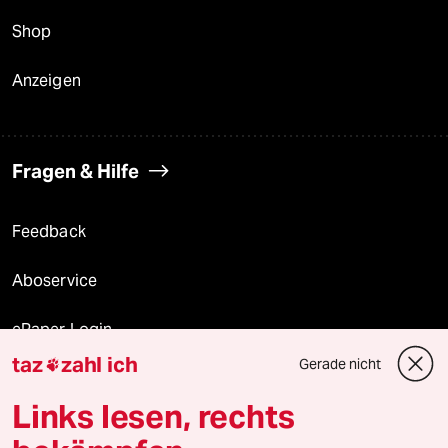
Shop
Anzeigen
Fragen & Hilfe
Feedback
Aboservice
ePaper Login
taz
zahl ich
Gerade nicht

Downloads für Abonnierende
Links lesen, rechts