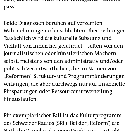
epaper login
passt.
Beide Diagnosen beruhen auf verzerrten
Wahrnehmungen oder schlichten Übertreibungen.
Tatsächlich wird die kulturelle Substanz und
Vielfalt von innen her gefährdet – selten von den
journalistischen oder künstlerischen Machern
selbst, meistens von den administrativ und/oder
politisch Verantwortlichen, die im Namen von
„Reformen“ Struktur- und Programmänderungen
verlangen, die aber durchwegs nur auf finanzielle
Einsparungen oder Ressourcenumverteilung
hinauslaufen.
Ein exemplarischer Fall ist das Kulturprogramm
des Schweizer Radios (SRF). Bei der „Reform“, die
Nathalie Wappler, die neue Direktorin, anstrebt,