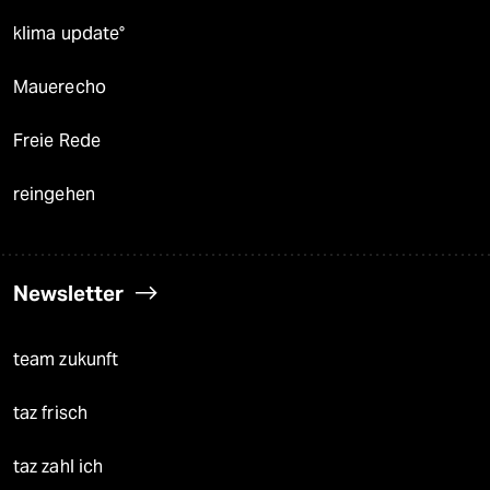
klima update°
Mauerecho
Freie Rede
reingehen
Newsletter
team zukunft
taz frisch
taz zahl ich