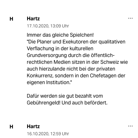
Hartz
H
17.10.2020
,
13:09 Uhr
Immer das gleiche Spielchen!
"Die Planer und Exekutoren der qualitativen
Verflachung in der kulturellen
Grundversorgung durch die öffentlich-
rechtlichen Medien sitzen in der Schweiz wie
auch hierzulande nicht bei der privaten
Konkurrenz, sondern in den Chefetagen der
eigenen Institution."
Dafür werden sie gut bezahlt vom
Gebührengeld! Und auch befördert.
Hartz
H
16.10.2020
,
12:59 Uhr