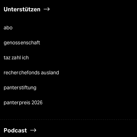
Unterstützen
abo
genossenschaft
taz zahl ich
recherchefonds ausland
panterstiftung
panterpreis 2026
Podcast