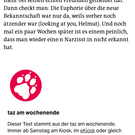
mehr bei seinen echten Freunden gemeldet hat.
Dann checkt man: Die Euphorie über die neue
Bekanntschaft war nur da, weils vorher noch
ätzender war (looking at you, Helmut). Und noch
mal ein paar Wochen später ist es einem peinlich,
dass man wieder ei­ne:n Nar­ziss­t:in nicht erkannt
hat.
taz am wochenende
Dieser Text stammt aus der taz am wochenende.
Immer ab Samstag am Kiosk, im
eKiosk
oder gleich