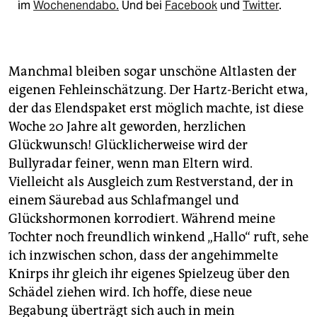
im
Wochenendabo.
Und bei
Facebook
und
Twitter
.
Manchmal bleiben sogar unschöne Altlasten der
eigenen Fehleinschätzung. Der Hartz-Bericht etwa,
der das Elendspaket erst möglich machte, ist diese
Woche 20 Jahre alt geworden, herzlichen
Glückwunsch! Glücklicherweise wird der
Bullyradar feiner, wenn man Eltern wird.
Vielleicht als Ausgleich zum Restverstand, der in
einem Säurebad aus Schlafmangel und
Glückshormonen korrodiert. Während meine
Tochter noch freundlich winkend „Hallo“ ruft, sehe
ich inzwischen schon, dass der angehimmelte
Knirps ihr gleich ihr eigenes Spielzeug über den
Schädel ziehen wird. Ich hoffe, diese neue
Begabung überträgt sich auch in mein