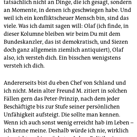
epaper login
tatsächlich nicht an Dinge, die ich gesagt, sondern
an Momente, in denen ich geschwiegen habe. Und
weil ich ein konfliktscheuer Mensch bin, sind das
viele. Was ich damit sagen will: Olaf (ich finde, in
dieser Kolumne bleiben wir beim Du mit dem
Bundeskanzler, das ist demokratisch, und Siezen
doch ganz allgemein ziemlich antiquiert), Olaf
also, ich versteh dich. Ein bisschen wenigstens
versteh ich dich.
Andererseits bist du eben Chef von Schland und
ich nicht. Mein alter Freund M. zitiert in solchen
Fällen gern das Peter-Prinzip, nach dem jeder
Beschäftigte bis zur Stufe seiner persönlichen
Unfähigkeit aufsteigt. Die sollte man kennen.
Wenn ich auch sonst wenig erreicht hab im Leben –
ich kenne meine. Deshalb würde ich nie, wirklich