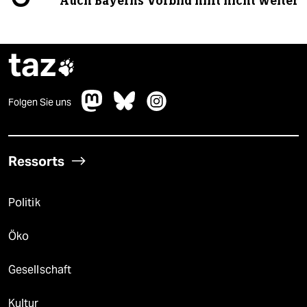
Auch Bayerns Vorbild hilft nicht weiter
taz

Folgen Sie uns
Ressorts
Politik
Öko
Gesellschaft
Kultur