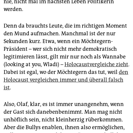
nie, nicht mal im nächsten Leben Politikerin
werden.
Denn da brauchts Leute, die im richtigen Moment
den Mund aufmachen. Manchmal ist der nur
Sekunden kurz. Etwa, wenn ein Möchtegern-
Präsident – wer sich nicht mehr demokratisch
legitimieren lässt, gilt mir nur noch als Wannabe
(looking at you, Wladi) –
Holocaustvergleiche zieht
.
Dabei ist egal, wo der Möchtegern das tut, weil
den
Holocaust vergleichen immer und überall falsch
ist
.
Also, Olaf, klar, es ist immer unangenehm, wenn
der Gast sich danebenbenimmt. Man mag nicht
unhöflich sein, nicht kleinherzig rüberkommen.
Aber die Bullys enablen, ihnen also ermöglichen,