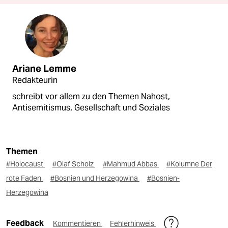
Ariane Lemme
Redakteurin
schreibt vor allem zu den Themen Nahost,
Antisemitismus, Gesellschaft und Soziales
Themen
#Holocaust
#Olaf Scholz
#Mahmud Abbas
#Kolumne Der
rote Faden
#Bosnien und Herzegowina
#Bosnien-
Herzegowina
Feedback
Kommentieren
Fehlerhinweis