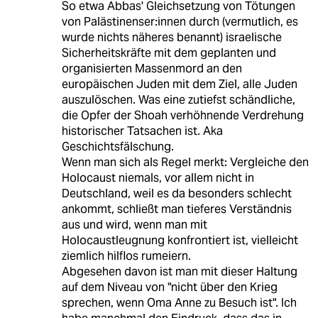
So etwa Abbas' Gleichsetzung von Tötungen
von Palästinenser:innen durch (vermutlich, es
wurde nichts näheres benannt) israelische
Sicherheitskräfte mit dem geplanten und
organisierten Massenmord an den
europäischen Juden mit dem Ziel, alle Juden
auszulöschen. Was eine zutiefst schändliche,
die Opfer der Shoah verhöhnende Verdrehung
historischer Tatsachen ist. Aka
Geschichtsfälschung.
Wenn man sich als Regel merkt: Vergleiche den
Holocaust niemals, vor allem nicht in
Deutschland, weil es da besonders schlecht
ankommt, schließt man tieferes Verständnis
aus und wird, wenn man mit
Holocaustleugnung konfrontiert ist, vielleicht
ziemlich hilflos rumeiern.
Abgesehen davon ist man mit dieser Haltung
auf dem Niveau von "nicht über den Krieg
sprechen, wenn Oma Anne zu Besuch ist". Ich