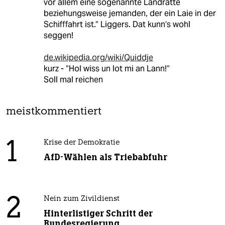
vor allem eine sogenannte Landratte
beziehungsweise jemanden, der ein Laie in der
Schifffahrt ist.“ Liggers. Dat kunn‘s wohl
seggen!
de.wikipedia.org/wiki/Quiddje
kurz - “Hol wiss un lot mi an Lann!“
Soll mal reichen
meistkommentiert
1
Krise der Demokratie
AfD-Wählen als Triebabfuhr
2
Nein zum Zivildienst
Hinterlistiger Schritt der
Bundesregierung