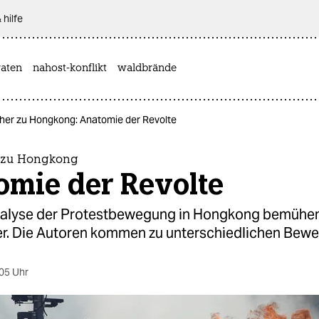
 hilfe
aten
nahost-konflikt
waldbrände
er zu Hongkong: Anatomie der Revolte
 zu Hongkong
omie der Revolte
alyse der Protestbewegung in Hongkong bemühen
r. Die Autoren kommen zu unterschiedlichen Bewe
05 Uhr