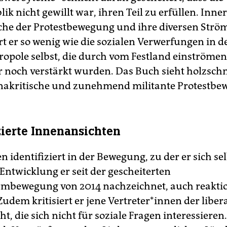
ik nicht gewillt war, ihren Teil zu erfüllen. Inne
he der Protestbewegung und ihre diversen Str
rt er so wenig wie die sozialen Verwerfungen in d
opole selbst, die durch vom Festland einströme
r noch verstärkt wurden. Das Buch sieht holzschni
inakritische und zunehmend militante Protestbe
zierte Innenansichten
 identifiziert in der Bewegung, zu der er sich sel
Entwicklung er seit der gescheiterten
mbewegung von 2014 nachzeichnet, auch reakti
udem kritisiert er jene Vertreter*innen der liber
ht, die sich nicht für soziale Fragen interessieren