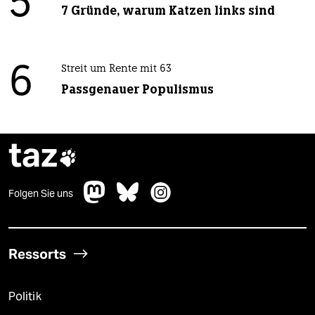
5
7 Gründe, warum Katzen links sind
6
Streit um Rente mit 63
Passgenauer Populismus
taz

Folgen Sie uns
Ressorts
Politik