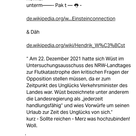
unterm——- Pak t — 👅 -
de.wikipedia.org/w...Einsteinconnection
& Däh
de.wikipedia.org/wiki/Hendrik_W%C3%BCst
“ Am 22. Dezember 2021 hatte sich Wüst im
Untersuchungsausschuss des NRW-Landtages
zur Flutkatastrophe den kritischen Fragen der
Opposition stellen müssen, da er zum
Zeitpunkt des Unglücks Verkehrsminister des
Landes war. Wüst bezeichnete unter anderem
die Landesregierung als „jederzeit
handlungsfähig“ und wies Vorwürfe um seinen
Urlaub zur Zeit des Unglücks von sich.“
kurz - Sollte reichen - Merz was hochzubinden!
Woll.