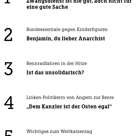
Zwangsdienst ist nie gut, auch nicht für
eine gute Sache
2
Bundeszentrale gegen Kinderfiguren
Benjamin, du lieber Anarchist
3
Rennradfahren in der Hitze
Ist das unsolidarisch?
4
Linken-Politikerin von Angern zur Rente
„Dem Kanzler ist der Osten egal“
Wichtiges zum Weltkatzentag