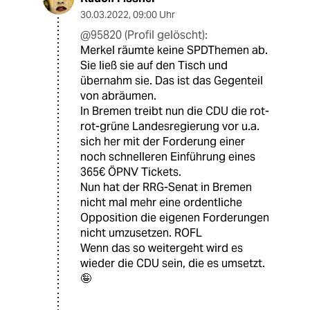
30.03.2022
,
09:00 Uhr
@95820 (Profil gelöscht):
Merkel räumte keine SPDThemen ab.
Sie ließ sie auf den Tisch und
übernahm sie. Das ist das Gegenteil
von abräumen.
In Bremen treibt nun die CDU die rot-
rot-grüne Landesregierung vor u.a.
sich her mit der Forderung einer
noch schnelleren Einführung eines
365€ ÖPNV Tickets.
Nun hat der RRG-Senat in Bremen
nicht mal mehr eine ordentliche
Opposition die eigenen Forderungen
nicht umzusetzen. ROFL
Wenn das so weitergeht wird es
wieder die CDU sein, die es umsetzt.
🤪