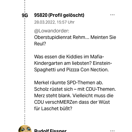
95820 (Profil gelöscht)
9G
28.03.2022
,
15:57 Uhr
@Lowandorder:
Oberstupidienrat Rehm… Meinten Sie
Reul?
Was essen die Kiddies im Mafia-
Kindergarten am liebsten? Einstein-
Spaghetti und Pizzza Con Nection.
Merkel räumte SPD-Themen ab.
Scholz rüstet sich – mit CDU-Themen.
Merz steht blank. Vielleicht muss die
CDU verschMERZen dass der Wüst
für Laschet büßt?
Rudolf Fissner