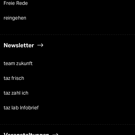
Freie Rede
reingehen
Newsletter
team zukunft
taz frisch
taz zahl ich
taz lab Infobrief