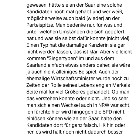
gewesen, hätte sie an der Saar eine solche
Kandidaten noch mal gehabt und wer weiß,
möglicherweise auch bald (wieder) an der
Parteispitze. Man bedenke nur, für was und
unter welchen Umständen die sich geopfert
hat und was sie selbst dafür konnte (nicht viel).
Einen Typ hat die damalige Kanzlerin sie gar
nicht werden lassen, das ist klar. Aber vielleicht
kommen "Siegertypen" im und aus dem
Saarland einfach etwas anders daher, sie wäre
ja auch nicht alleiniges Beispiel. Auch der
ehemalige Wirtschaftsminister wurde noch zu
Zeiten der Rolle seines Lebens eng an Merkels
Seite mal für viel Größeres gehandelt. Ob man
das verstehen konnte oder nicht. Und so sehr
man sich einen Wechsel auch in NRW wünscht,
ich fürchte hier wird hingegen die SPD nicht
einlösen können wie an der Saar, halte den
Kandidaten dort für ganz falsch. HK hin oder
her, es wird halt noch nicht dadurch besser