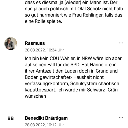
dass es diesmal ja (wieder) ein Mann ist. Der
nun ja auch politisch mit Olaf Scholz nicht halb
so gut harmoniert wie Frau Rehlinger, falls das
eine Rolle spielte.
Rasmuss
28.03.2022
,
10:34 Uhr
Ich bin kein CDU Wähler, in NRW wäre ich aber
auf keinen Fall für die SPD. Hat Hannelore in
ihrer Amtszeit den Laden doch in Grund und
Boden gewirtschaftet- Haushalt nicht
verfassungskonform, Schulsystem chaotisch
kaputtgespart. Ich würde mir Schwarz- Grün
wünschen
Benedikt Bräutigam
BB
28.03.2022
,
10:12 Uhr