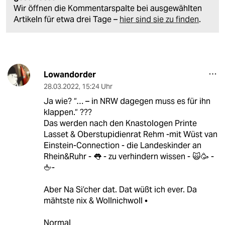
Wir öffnen die Kommentarspalte bei ausgewählten
Artikeln für etwa drei Tage –
hier sind sie zu finden
.
Lowandorder
28.03.2022
,
15:24 Uhr
Ja wie? “… – in NRW dagegen muss es für ihn
klappen.“ ???
Das werden nach den Knastologen Printe
Lasset & Oberstupidienrat Rehm -mit Wüst van
Einstein-Connection - die Landeskinder an
Rhein&Ruhr - 👅 - zu verhindern wissen - 🙀🥳 -
🖕-
Aber Na Si’cher dat. Dat wüßt ich ever. Da
mähtste nix & Wollnichwoll •
Normal