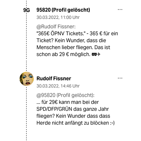
95820 (Profil gelöscht)
9G
30.03.2022
,
11:00 Uhr
@Rudolf Fissner:
"365€ ÖPNV Tickets." - 365 € für ein
Ticket? Kein Wunder, dass die
Menschen lieber fliegen. Das ist
schon ab 29 € möglich. 🚃✈
Rudolf Fissner
30.03.2022
,
14:46 Uhr
@95820 (Profil gelöscht):
... für 29€ kann man bei der
SPD/DFP/GRÜN das ganze Jahr
fliegen? Kein Wunder dass dass
Herde nicht anfängt zu blöcken :-)