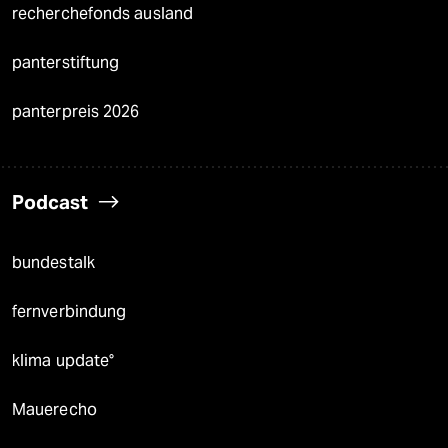
recherchefonds ausland
panterstiftung
panterpreis 2026
Podcast
bundestalk
fernverbindung
klima update°
Mauerecho