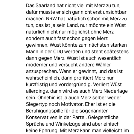
Das Saarland hat nicht viel mit Merz zu tun,
dafür musste er sich gar nicht erst unsichtbar
machen. NRW hat natürlich schon mit Merz zu
tun, das ist ja sein Land, nur möchte ein Wüst
natürlich nicht nur möglichst ohne Merz
sondern auch fast schon gegen Merz
gewinnen. Wüst könnte zum nächsten starken
Mann in der CDU werden und steht spätestens
dann gegen Merz. Wüst ist auch wesentlich
moderner und versucht andere Wähler
anzusprechen. Wenn er gewinnt, und das ist
wahrscheinlich, dann profitiert Merz nur
kurzfristig und vordergründig. Verliert Wüst
allerdings, dann wird es auch Merz Niederlage
sein. Ohnehin ist ja auch Merz selber weder
Siegertyp noch Motivator. Eher ist er die
Beruhigungspille für die sogenannten
Konservativen in der Partei. Gelegentliche
Sprüche und Winkelzüge sind aber einfach
keine Fphrung. Mit Merz kann man vielleicht im