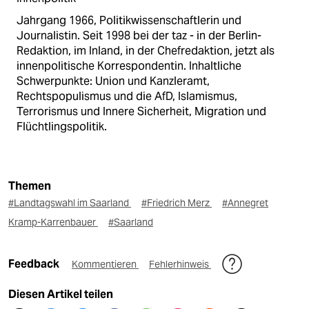
Jahrgang 1966, Politikwissenschaftlerin und
Journalistin. Seit 1998 bei der taz - in der Berlin-
Redaktion, im Inland, in der Chefredaktion, jetzt als
innenpolitische Korrespondentin. Inhaltliche
Schwerpunkte: Union und Kanzleramt,
Rechtspopulismus und die AfD, Islamismus,
Terrorismus und Innere Sicherheit, Migration und
Flüchtlingspolitik.
Themen
#Landtagswahl im Saarland
#Friedrich Merz
#Annegret
Kramp-Karrenbauer
#Saarland
Feedback
Kommentieren
Fehlerhinweis
Diesen Artikel teilen