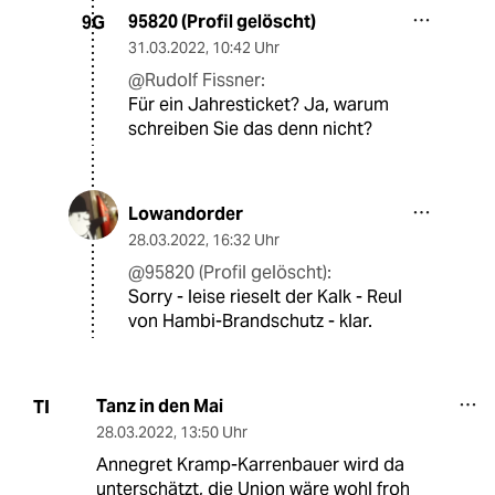
95820 (Profil gelöscht)
9G
31.03.2022
,
10:42 Uhr
@Rudolf Fissner:
Für ein Jahresticket? Ja, warum
schreiben Sie das denn nicht?
Lowandorder
28.03.2022
,
16:32 Uhr
@95820 (Profil gelöscht):
Sorry - leise rieselt der Kalk - Reul
von Hambi-Brandschutz - klar.
Tanz in den Mai
TI
28.03.2022
,
13:50 Uhr
Annegret Kramp-Karrenbauer wird da
unterschätzt, die Union wäre wohl froh