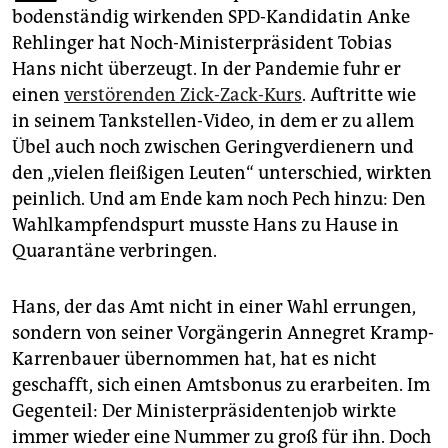
epaper login
bodenständig wirkenden SPD-Kandidatin Anke
Rehlinger hat Noch-Ministerpräsident Tobias
Hans nicht überzeugt. In der Pandemie fuhr er
einen
verstörenden Zick-Zack-Kurs
. Auftritte wie
in seinem Tankstellen-Video, in dem er zu allem
Übel auch noch zwischen Geringverdienern und
den „vielen fleißigen Leuten“ unterschied, wirkten
peinlich. Und am Ende kam noch Pech hinzu: Den
Wahlkampfendspurt musste Hans zu Hause in
Quarantäne verbringen.
Hans, der das Amt nicht in einer Wahl errungen,
sondern von seiner Vorgängerin Annegret Kramp-
Karrenbauer übernommen hat, hat es nicht
geschafft, sich einen Amtsbonus zu erarbeiten. Im
Gegenteil: Der Ministerpräsidentenjob wirkte
immer wieder eine Nummer zu groß für ihn. Doch