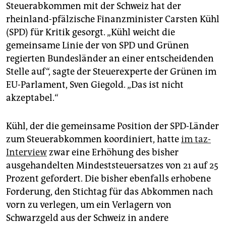
epaper login
Steuerabkommen mit der Schweiz hat der
rheinland-pfälzische Finanzminister Carsten Kühl
(SPD) für Kritik gesorgt. „Kühl weicht die
gemeinsame Linie der von SPD und Grünen
regierten Bundesländer an einer entscheidenden
Stelle auf“, sagte der Steuerexperte der Grünen im
EU-Parlament, Sven Giegold. „Das ist nicht
akzeptabel.“
Kühl, der die gemeinsame Position der SPD-Länder
zum Steuerabkommen koordiniert, hatte
im taz-
Interview
zwar eine Erhöhung des bisher
ausgehandelten Mindeststeuersatzes von 21 auf 25
Prozent gefordert. Die bisher ebenfalls erhobene
Forderung, den Stichtag für das Abkommen nach
vorn zu verlegen, um ein Verlagern von
Schwarzgeld aus der Schweiz in andere