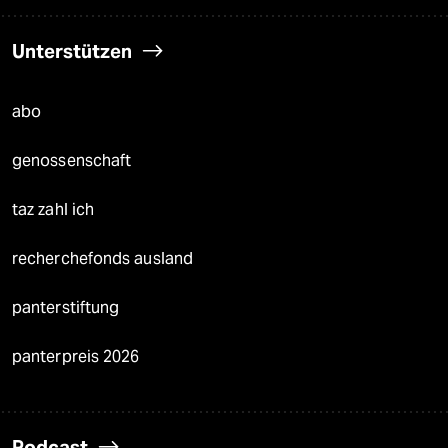
Unterstützen
abo
genossenschaft
taz zahl ich
recherchefonds ausland
panterstiftung
panterpreis 2026
Podcast