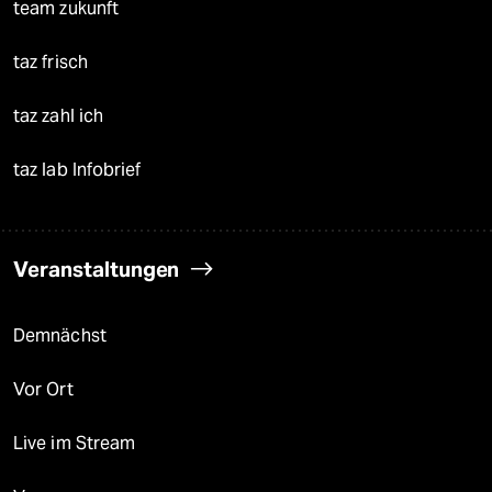
team zukunft
taz frisch
taz zahl ich
taz lab Infobrief
Veranstaltungen
Demnächst
Vor Ort
Live im Stream