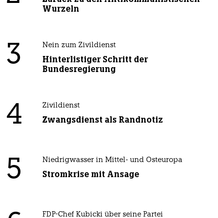
Wurzeln
3
Nein zum Zivildienst
Hinterlistiger Schritt der
Bundesregierung
4
Zivildienst
Zwangsdienst als Randnotiz
5
Niedrigwasser in Mittel- und Osteuropa
Stromkrise mit Ansage
FDP-Chef Kubicki über seine Partei