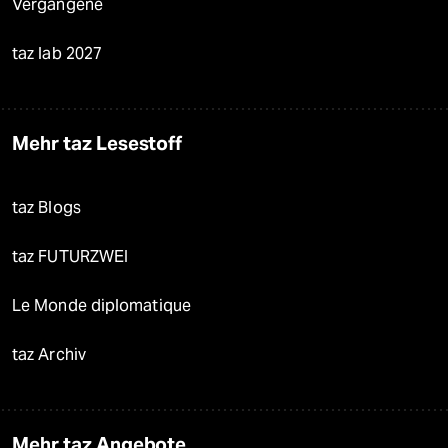
Vergangene
taz lab 2027
Mehr taz Lesestoff
taz Blogs
taz FUTURZWEI
Le Monde diplomatique
taz Archiv
Mehr taz Angebote