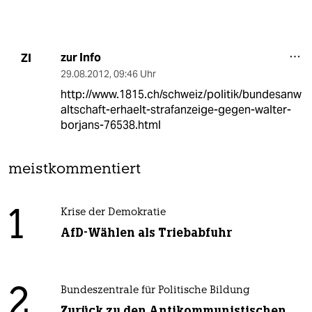
zur Info
ZI
29.08.2012
,
09:46 Uhr
http://www.1815.ch/schweiz/politik/bundesanw
altschaft-erhaelt-strafanzeige-gegen-walter-
borjans-76538.html
meistkommentiert
1
Krise der Demokratie
AfD-Wählen als Triebabfuhr
2
Bundeszentrale für Politische Bildung
Zurück zu den Antikommunistischen