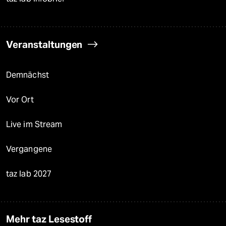
Veranstaltungen
Demnächst
Vor Ort
Live im Stream
Vergangene
taz lab 2027
Mehr taz Lesestoff