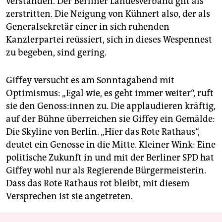
verstanden. Der Berliner Landesverband gilt als
zerstritten. Die Neigung von Kühnert also, der als
Generalsekretär einer in sich ruhenden
Kanzlerpartei reüssiert, sich in dieses Wespennest
zu begeben, sind gering.
Giffey versucht es am Sonntagabend mit
Optimismus: „Egal wie, es geht immer weiter“, ruft
sie den Ge­nos­s:in­nen zu. Die applaudieren kräftig,
auf der Bühne überreichen sie Giffey ein Gemälde:
Die Skyline von Berlin. „Hier das Rote Rathaus“,
deutet ein Genosse in die Mitte. Kleiner Wink: Eine
politische Zukunft in und mit der Berliner SPD hat
Giffey wohl nur als Regierende Bürgermeisterin.
Dass das Rote Rathaus rot bleibt, mit diesem
Versprechen ist sie angetreten.