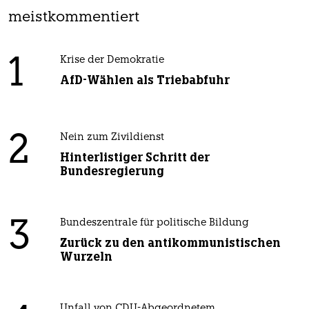
meistkommentiert
1
Krise der Demokratie
AfD-Wählen als Triebabfuhr
2
Nein zum Zivildienst
Hinterlistiger Schritt der
Bundesregierung
3
Bundeszentrale für politische Bildung
Zurück zu den antikommunistischen
Wurzeln
Unfall von CDU-Abgeordnetem