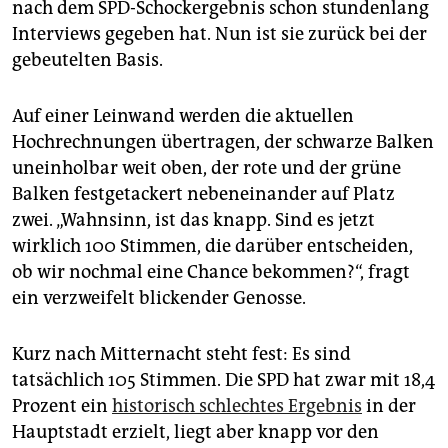
epaper login
nach dem SPD-Schockergebnis schon stundenlang
Interviews gegeben hat. Nun ist sie zurück bei der
gebeutelten Basis.
Auf einer Leinwand werden die aktuellen
Hochrechnungen übertragen, der schwarze Balken
uneinholbar weit oben, der rote und der grüne
Balken festgetackert nebeneinander auf Platz
zwei. „Wahnsinn, ist das knapp. Sind es jetzt
wirklich 100 Stimmen, die darüber entscheiden,
ob wir nochmal eine Chance bekommen?“, fragt
ein verzweifelt blickender Genosse.
Kurz nach Mitternacht steht fest: Es sind
tatsächlich 105 Stimmen. Die SPD hat zwar mit 18,4
Prozent ein
historisch schlechtes Ergebnis
in der
Hauptstadt erzielt, liegt aber knapp vor den