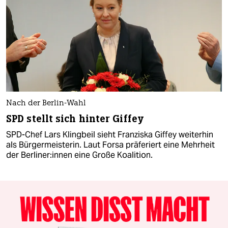
Nach der Berlin-Wahl
SPD stellt sich hinter Giffey
SPD-Chef Lars Klingbeil sieht Franziska Giffey weiterhin
als Bürgermeisterin. Laut Forsa präferiert eine Mehrheit
der Ber­li­ne­r:in­nen eine Große Koalition.