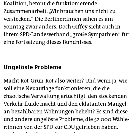
Koalition, betont die funktionierende
Zusammenarbeit. „Wir brauchen uns nicht zu
verstecken.“ Die Ber­li­ne­r:in­nen sahen es am
Sonntag zwar anders. Doch Giffey sieht auch in
ihrem SPD-Landesverband „große Sympathien“ für
eine Fortsetzung dieses Bündnisses.
Ungelöste Probleme
Macht Rot-Grün-Rot also weiter? Und wenn ja, wie
soll eine Neuauflage funktionieren, die die
chaotische Verwaltung ertüchtigt, den stockenden
Verkehr fluide macht und den eklatanten Mangel
an bezahlbaren Wohnungen behebt? Es sind diese
und andere ungelöste Probleme, die 52.000 Wäh­le­
r:in­nen von der SPD zur CDU getrieben haben.