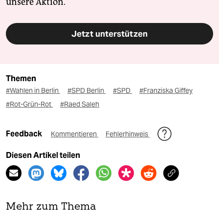
unsere Aktion.
Jetzt unterstützen
Themen
#Wahlen in Berlin
#SPD Berlin
#SPD
#Franziska Giffey
#Rot-Grün-Rot
#Raed Saleh
Feedback
Kommentieren
Fehlerhinweis
Diesen Artikel teilen
Mehr zum Thema