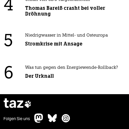
4
Thomas Bareiß crasht bei voller
Dröhnung
5
Niedrigwasser in Mittel- und Osteuropa
Stromkrise mit Ansage
6
Was tun gegen den Energiewende-Rollback?
Der Urknall
taz

Folgen Sie uns