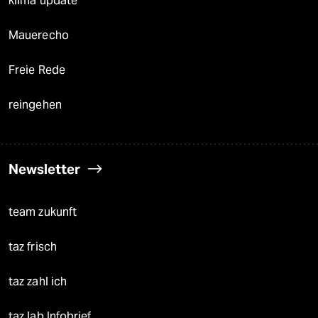
klima update°
Mauerecho
Freie Rede
reingehen
Newsletter
team zukunft
taz frisch
taz zahl ich
taz lab Infobrief