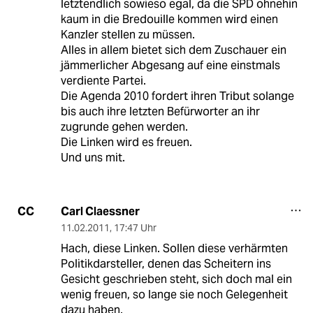
letztendlich sowieso egal, da die SPD ohnehin
kaum in die Bredouille kommen wird einen
Kanzler stellen zu müssen.
Alles in allem bietet sich dem Zuschauer ein
jämmerlicher Abgesang auf eine einstmals
verdiente Partei.
Die Agenda 2010 fordert ihren Tribut solange
bis auch ihre letzten Befürworter an ihr
zugrunde gehen werden.
Die Linken wird es freuen.
Und uns mit.
Carl Claessner
CC
11.02.2011
,
17:47 Uhr
Hach, diese Linken. Sollen diese verhärmten
Politikdarsteller, denen das Scheitern ins
Gesicht geschrieben steht, sich doch mal ein
wenig freuen, so lange sie noch Gelegenheit
dazu haben.