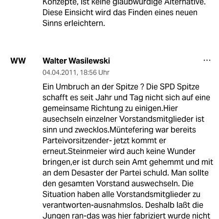
Konzepte, ist keine glaubwürdige Alternative.
Diese Einsicht wird das Finden eines neuen
Sinns erleichtern.
Walter Wasilewski
WW
04.04.2011
,
18:56 Uhr
Ein Umbruch an der Spitze ? Die SPD Spitze
schafft es seit Jahr und Tag nicht sich auf eine
gemeinsame Richtung zu einigen.Hier
ausechseln einzelner Vorstandsmitglieder ist
sinn und zwecklos.Müntefering war bereits
Parteivorsitzender- jetzt kommt er
erneut.Steinmeier wird auch keine Wunder
bringen,er ist durch sein Amt gehemmt und mit
an dem Desaster der Partei schuld. Man sollte
den gesamten Vorstand auswechseln. Die
Situation haben alle Vorstandsmitglieder zu
verantworten-ausnahmslos. Deshalb laßt die
Jungen ran-das was hier fabriziert wurde nicht