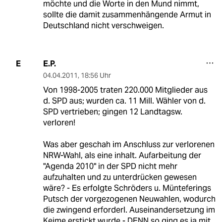
möchte und die Worte in den Mund nimmt,
sollte die damit zusammenhängende Armut in
Deutschland nicht verschweigen.
E.P.
E
04.04.2011
,
18:56 Uhr
Von 1998-2005 traten 220.000 Mitglieder aus
d. SPD aus; wurden ca. 11 Mill. Wähler von d.
SPD vertrieben; gingen 12 Landtagsw.
verloren!
Was aber geschah im Anschluss zur verlorenen
NRW-Wahl, als eine inhalt. Aufarbeitung der
"Agenda 2010" in der SPD nicht mehr
aufzuhalten und zu unterdrücken gewesen
wäre? - Es erfolgte Schröders u. Münteferings
Putsch der vorgezogenen Neuwahlen, wodurch
die zwingend erforderl. Auseinandersetzung im
Keime erstickt wurde - DENN so ging es ja mit