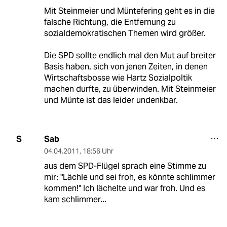
Mit Steinmeier und Müntefering geht es in die
falsche Richtung, die Entfernung zu
sozialdemokratischen Themen wird größer.
Die SPD sollte endlich mal den Mut auf breiter
Basis haben, sich von jenen Zeiten, in denen
Wirtschaftsbosse wie Hartz Sozialpoltik
machen durfte, zu überwinden. Mit Steinmeier
und Münte ist das leider undenkbar.
Sab
S
04.04.2011
,
18:56 Uhr
aus dem SPD-Flügel sprach eine Stimme zu
mir: "Lächle und sei froh, es könnte schlimmer
kommen!" Ich lächelte und war froh. Und es
kam schlimmer...