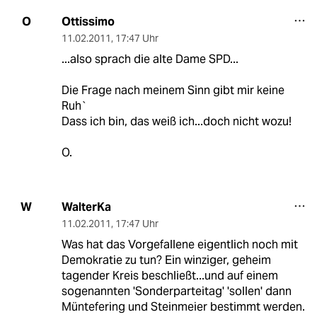
Ottissimo
O
11.02.2011
,
17:47 Uhr
...also sprach die alte Dame SPD...
Die Frage nach meinem Sinn gibt mir keine
Ruh`
Dass ich bin, das weiß ich...doch nicht wozu!
O.
WalterKa
W
11.02.2011
,
17:47 Uhr
Was hat das Vorgefallene eigentlich noch mit
Demokratie zu tun? Ein winziger, geheim
tagender Kreis beschließt...und auf einem
sogenannten 'Sonderparteitag' 'sollen' dann
Müntefering und Steinmeier bestimmt werden.