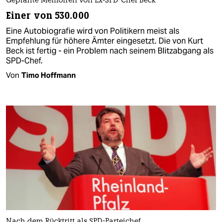
Geplante Memoiren von Ex-SPD-Chef Beck
Einer von 530.000
Eine Autobiografie wird von Politikern meist als
Empfehlung für höhere Ämter eingesetzt. Die von Kurt
Beck ist fertig - ein Problem nach seinem Blitzabgang als
SPD-Chef.
Von
Timo Hoffmann
Nach dem Rücktritt als SPD-Parteichef