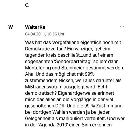
O.
WalterKa
W
04.04.2011
,
18:56 Uhr
Was hat das Vorgefallene eigentlich noch mit
Demokratie zu tun? Ein winziger, geheim
tagender Kreis beschließt...und auf einem
sogenannten 'Sonderparteitag' 'sollen' dann
Müntefering und Steinmeier bestimmt werden.
Aha. Und das möglichst mit 99%
zustimmendem Nicken, weil alles darunter als
Mißtrauensvotum ausgelegt wird. Echt
demokratisch? Eigenartigerweise erinnert
mich das alles an die Vorgänge in der viel
gescholtenen DDR. Und die 99 % Zustimmung
bei dortigen Wahlen werden ja bei jeder
Gelegenheit als manipuliert verteufelt. Und wer
in der 'Agenda 2010' einen Sinn erkennen