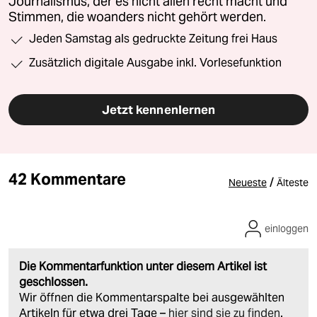
Journalismus, der es nicht allen recht macht und
Stimmen, die woanders nicht gehört werden.
Jeden Samstag als gedruckte Zeitung frei Haus
Zusätzlich digitale Ausgabe inkl. Vorlesefunktion
Jetzt kennenlernen
42 Kommentare
/
Neueste
Älteste
einloggen
Die Kommentarfunktion unter diesem Artikel ist
geschlossen.
Wir öffnen die Kommentarspalte bei ausgewählten
Artikeln für etwa drei Tage –
hier sind sie zu finden
.