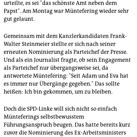
epaper login
urteilte, es sei "das schönste Amt neben dem
Papst". Am Montag war Müntefering wieder sehr
gut gelaunt.
Gemeinsam mit dem Kanzlerkandidaten Frank-
Walter Steinmeier stellte er sich nach seiner
erneuten Nominierung als Parteichef der Presse.
Und als ein Journalist fragte, ob sein Engagement
als Parteichef nur übergangsweise sei, da
antwortete Müntefering: "Seit Adam und Eva hat
es immer nur Übergänge gegeben." Das sollte
heißen: Ich bin gekommen, um zu bleiben.
Doch die SPD-Linke will sich nicht so einfach
Münteferings selbstbewusstem
Führungsanspruch beugen. Das hatte bereits kurz
zuvor die Nominierung des Ex-Arbeitsministers