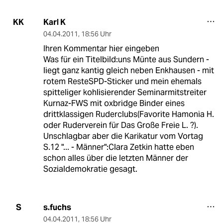
Karl K
KK
04.04.2011
,
18:56 Uhr
Ihren Kommentar hier eingeben
Was für ein Titelbild:uns Münte aus Sundern -
liegt ganz kantig gleich neben Enkhausen - mit
rotem ResteSPD-Sticker und mein ehemals
spitteliger kohlisierender Seminarmitstreiter
Kurnaz-FWS mit oxbridge Binder eines
drittklassigen Ruderclubs(Favorite Hamonia H.
oder Ruderverein für Das Große Freie L. ?).
Unschlagbar aber die Karikatur vom Vortag
S.12 "... - Männer":Clara Zetkin hatte eben
schon alles über die letzten Männer der
Sozialdemokratie gesagt.
s.fuchs
S
04.04.2011
,
18:56 Uhr