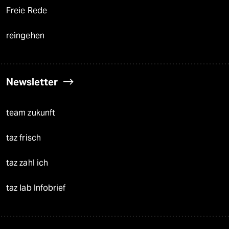
Freie Rede
reingehen
Newsletter
team zukunft
taz frisch
taz zahl ich
taz lab Infobrief