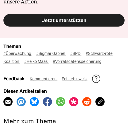
unsere Aktion.
Jetzt unterstützen
Themen
#Überwachung
#Sigmar Gabriel
#SPD
#Schwarz-rote
Koalition
#Heiko Maas
#Vorratsdatenspeicherung
Feedback
Kommentieren
Fehlerhinweis
Diesen Artikel teilen
Mehr zum Thema