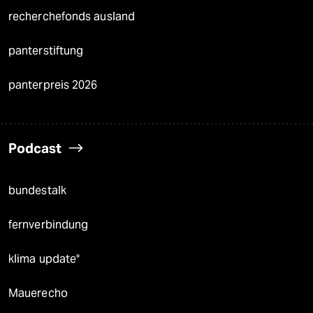
recherchefonds ausland
panterstiftung
panterpreis 2026
Podcast
bundestalk
fernverbindung
klima update°
Mauerecho