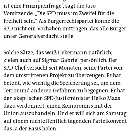
epaper login
ist eine Prinzipienfrage“, sagt die Juso-
Vorsitzende. „Die SPD muss im Zweifel für die
Freiheit sein.“ Als Bürgerrechtspartei könne die
SPD nicht ein Vorhaben mittragen, das alle Bürger
unter Generalverdacht stelle.
Solche Sätze, das weiß Uekermann natürlich,
zielen auch auf Sigmar Gabriel persönlich. Der
SPD-Chef versucht seit Monaten, seine Partei von
dem umstrittenen Projekt zu überzeugen. Er hat
betont, wie wichtig die Speicherung sei, um dem
Terror und anderen Gefahren zu begegnen. Er hat
den skeptischen SPD-Justizminister Heiko Maas
dazu verdonnert, einen Kompromiss mit der
Union auszuhandeln. Und er will sich am Samstag
auf einem nichtöffentlich tagenden Parteikonvent
das Ja der Basis holen.