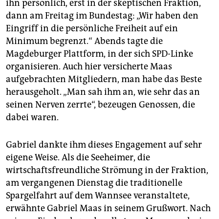
ihn persönlich, erst in der skeptischen Fraktion,
dann am Freitag im Bundestag: „Wir haben den
Eingriff in die persönliche Freiheit auf ein
Minimum begrenzt.“ Abends tagte die
Magdeburger Plattform, in der sich SPD-Linke
organisieren. Auch hier versicherte Maas
aufgebrachten Mitgliedern, man habe das Beste
herausgeholt. „Man sah ihm an, wie sehr das an
seinen Nerven zerrte“, bezeugen Genossen, die
dabei waren.
Gabriel dankte ihm dieses Engagement auf sehr
eigene Weise. Als die Seeheimer, die
wirtschaftsfreundliche Strömung in der Fraktion,
am vergangenen Dienstag die traditionelle
Spargelfahrt auf dem Wannsee veranstaltete,
erwähnte Gabriel Maas in seinem Grußwort. Nach