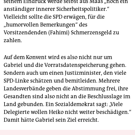
seinem Eindruck werde selbst aus Maas „noch ein
anständiger innerer Sicherheitspolitiker.“
Vielleicht sollte die SPD erwägen, für die
„humorvollen Bemerkungen“ des
Vorsitzendenden (Fahimi) Schmerzensgeld zu
zahlen.
Auf dem Konvent wird es also nicht nur um
Gabriel und die Vorratsdatenspeicherung gehen.
Sondern auch um einen Justizminister, den viele
SPD-Linke schätzen und bemitleiden. Mehrere
Landesverbände geben die Abstimmung frei, ihre
Gesandten sind also nicht an die Beschlusslage im
Land gebunden. Ein Sozialdemokrat sagt: „Viele
Delegierte wollen Heiko nicht weiter beschädigen.“
Damit hätte Gabriel sein Ziel erreicht.