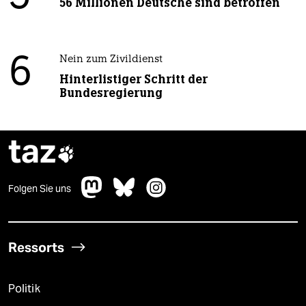
56 Millionen Deutsche sind betroffen
6
Nein zum Zivildienst
Hinterlistiger Schritt der
Bundesregierung
taz

Folgen Sie uns
Ressorts
Politik