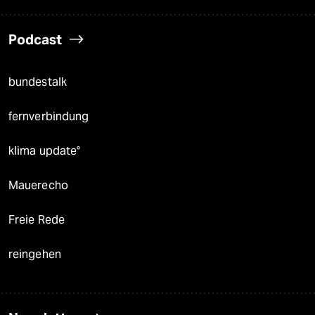
Podcast
bundestalk
fernverbindung
klima update°
Mauerecho
Freie Rede
reingehen