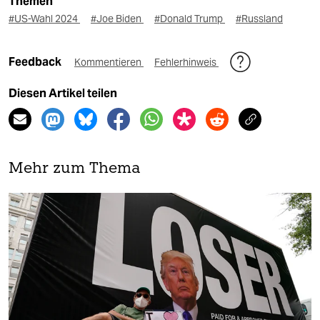
Themen
#US-Wahl 2024
#Joe Biden
#Donald Trump
#Russland
Feedback
Kommentieren
Fehlerhinweis
Diesen Artikel teilen
Mehr zum Thema