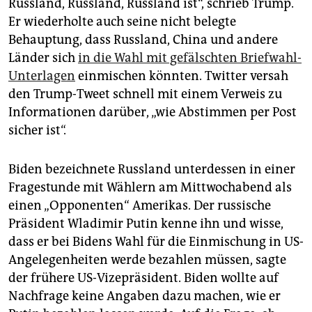
Russland, Russland, Russland ist“, schrieb Trump.
Er wiederholte auch seine nicht belegte
Behauptung, dass Russland, China und andere
Länder sich
in die Wahl mit gefälschten Briefwahl-
Unterlagen
einmischen könnten. Twitter versah
den Trump-Tweet schnell mit einem Verweis zu
Informationen darüber, „wie Abstimmen per Post
sicher ist“.
Biden bezeichnete Russland unterdessen in einer
Fragestunde mit Wählern am Mittwochabend als
einen „Opponenten“ Amerikas. Der russische
Präsident Wladimir Putin kenne ihn und wisse,
dass er bei Bidens Wahl für die Einmischung in US-
Angelegenheiten werde bezahlen müssen, sagte
der frühere US-Vizepräsident. Biden wollte auf
Nachfrage keine Angaben dazu machen, wie er