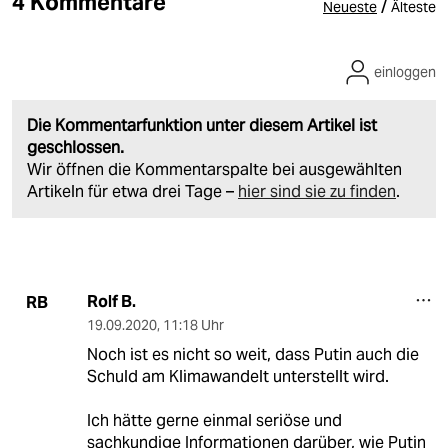
4 Kommentare
/
Neueste
Älteste
einloggen
Die Kommentarfunktion unter diesem Artikel ist
geschlossen.
Wir öffnen die Kommentarspalte bei ausgewählten
Artikeln für etwa drei Tage –
hier sind sie zu finden
.
Rolf B.
RB
19.09.2020
,
11:18 Uhr
Noch ist es nicht so weit, dass Putin auch die
Schuld am Klimawandelt unterstellt wird.
Ich hätte gerne einmal seriöse und
sachkundige Informationen darüber, wie Putin