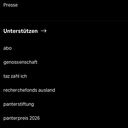
Presse
Unterstützen
abo
genossenschaft
taz zahl ich
recherchefonds ausland
panterstiftung
panterpreis 2026