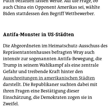
Putin bezahlen lassen werde. Auf die Frage, ob
auch China ein Opponent Amerikas sei, wählte
Biden stattdessen den Begriff Wettbewerber.
Antifa-Monster in US-Städten
Die Abgeordneten im Heimatschutz-Ausschuss des
Repräsentantenhauses befragten Wray auch
intensiv zur sogenannten Antifa-Bewegung, die
Trump in seinem Wahlkampf als eine zentrale
Gefahr und treibende Kraft hinter den
Ausschreitungen in amerikanischen Städten
darstellt. Die Republikaner suchten dabei mit
ihren Fragen eine Bestätigung dieser
Einschätzung, die Demokraten zogen sie in
Zweifel.