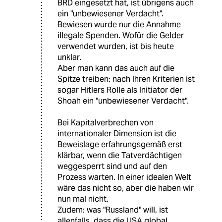
BRD eingesetzt hat, ist übrigens auch
ein "unbewiesener Verdacht".
Bewiesen wurde nur die Annahme
illegale Spenden. Wofür die Gelder
verwendet wurden, ist bis heute
unklar.
Aber man kann das auch auf die
Spitze treiben: nach Ihren Kriterien ist
sogar Hitlers Rolle als Initiator der
Shoah ein "unbewiesener Verdacht".
Bei Kapitalverbrechen von
internationaler Dimension ist die
Beweislage erfahrungsgemäß erst
klärbar, wenn die Tatverdächtigen
weggesperrt sind und auf den
Prozess warten. In einer idealen Welt
wäre das nicht so, aber die haben wir
nun mal nicht.
Zudem: was "Russland" will, ist
allenfalls, dass die USA global