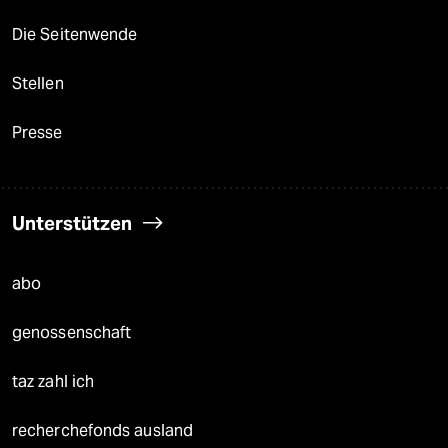
Die Seitenwende
Stellen
Presse
Unterstützen
abo
genossenschaft
taz zahl ich
recherchefonds ausland