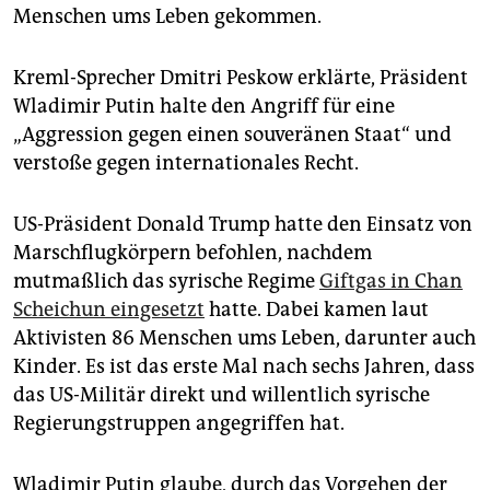
epaper login
Menschen ums Leben gekommen.
Kreml-Sprecher Dmitri Peskow erklärte, Präsident
Wladimir Putin halte den Angriff für eine
„Aggression gegen einen souveränen Staat“ und
verstoße gegen internationales Recht.
US-Präsident Donald Trump hatte den Einsatz von
Marschflugkörpern befohlen, nachdem
mutmaßlich das syrische Regime
Giftgas in Chan
Scheichun eingesetzt
hatte. Dabei kamen laut
Aktivisten 86 Menschen ums Leben, darunter auch
Kinder. Es ist das erste Mal nach sechs Jahren, dass
das US-Militär direkt und willentlich syrische
Regierungstruppen angegriffen hat.
Wladimir Putin glaube, durch das Vorgehen der