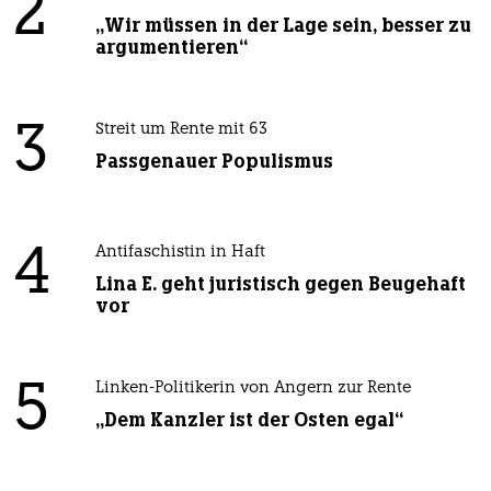
2
„Wir müssen in der Lage sein, besser zu
argumentieren“
3
Streit um Rente mit 63
Passgenauer Populismus
4
Antifaschistin in Haft
Lina E. geht juristisch gegen Beugehaft
vor
5
Linken-Politikerin von Angern zur Rente
„Dem Kanzler ist der Osten egal“