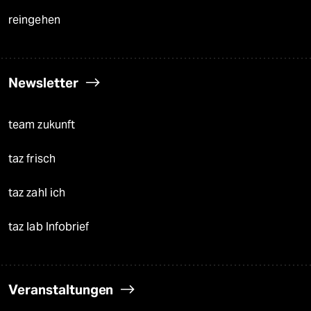
reingehen
Newsletter
team zukunft
taz frisch
taz zahl ich
taz lab Infobrief
Veranstaltungen