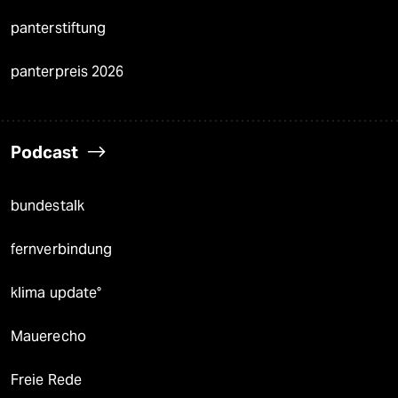
panterstiftung
panterpreis 2026
Podcast
bundestalk
fernverbindung
klima update°
Mauerecho
Freie Rede