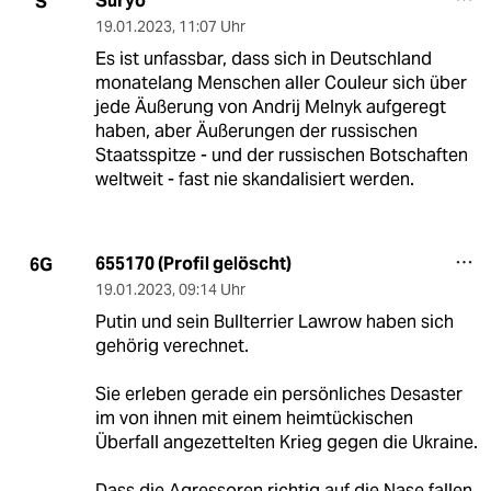
Suryo
S
19.01.2023
,
11:07 Uhr
Es ist unfassbar, dass sich in Deutschland
monatelang Menschen aller Couleur sich über
jede Äußerung von Andrij Melnyk aufgeregt
haben, aber Äußerungen der russischen
Staatsspitze - und der russischen Botschaften
weltweit - fast nie skandalisiert werden.
655170 (Profil gelöscht)
6G
19.01.2023
,
09:14 Uhr
Putin und sein Bullterrier Lawrow haben sich
gehörig verechnet.
Sie erleben gerade ein persönliches Desaster
im von ihnen mit einem heimtückischen
Überfall angezettelten Krieg gegen die Ukraine.
Dass die Agressoren richtig auf die Nase fallen