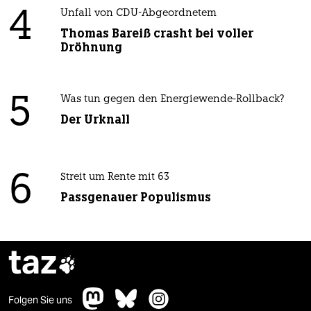
4
Unfall von CDU-Abgeordnetem
Thomas Bareiß crasht bei voller
Dröhnung
5
Was tun gegen den Energiewende-Rollback?
Der Urknall
6
Streit um Rente mit 63
Passgenauer Populismus
taz

Folgen Sie uns