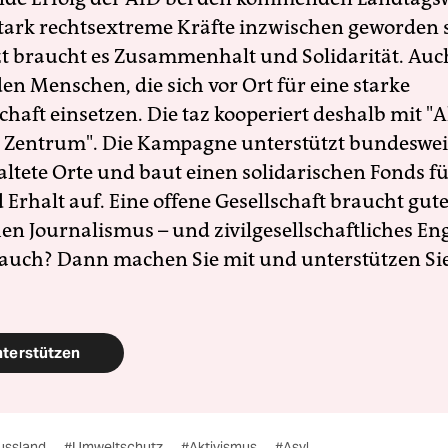
 stark rechtsextreme Kräfte inzwischen geworden 
zt braucht es Zusammenhalt und Solidarität. Auc
en Menschen, die sich vor Ort für eine starke
schaft einsetzen. Die taz kooperiert deshalb mit "A
 Zentrum". Die Kampagne unterstützt bundesweit
altete Orte und baut einen solidarischen Fonds f
Erhalt auf. Eine offene Gesellschaft braucht gute
en Journalismus – und zivilgesellschaftliches E
 auch? Dann machen Sie mit und unterstützen Si
nterstützen
ussland
#Umweltschutz
#Aktivismus
#Asyl