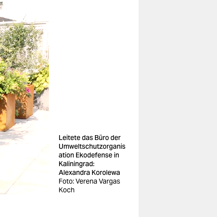
Leitete das Büro der
Umweltschutzorganis
ation Ekodefense in
Kaliningrad:
Alexandra Korolewa
Foto: Verena Vargas
Koch