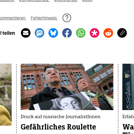
ommentieren
Fehlerhinweis
 teilen
Druck auf russische JournalistInnen
Erfa
Gefährliches Roulette
Wa