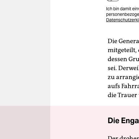
Ich bin damit ei
personenbezogen
Datenschutzerk
Die Genera
mitgeteilt,
dessen Gru
sei. Derwe
zu arrangi
aufs Fahrra
die Trauer
Die Enga
Der drohe