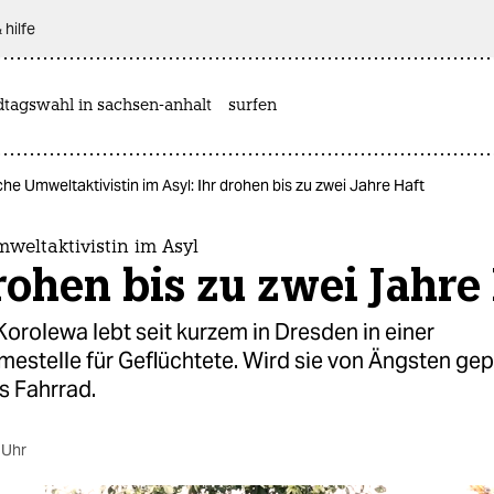
 hilfe
dtagswahl in sachsen-anhalt
surfen
he Umweltaktivistin im Asyl: Ihr drohen bis zu zwei Jahre Haft
weltaktivistin im Asyl
rohen bis zu zwei Jahre
orolewa lebt seit kurzem in Dresden in einer
estelle für Geflüchtete. Wird sie von Ängsten gep
fs Fahrrad.
 Uhr