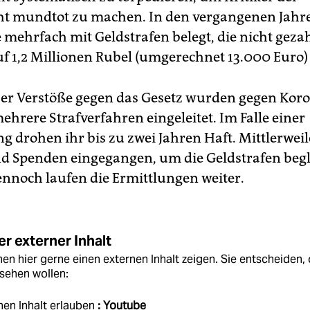
ht mundtot zu machen. In den vergangenen Jahr
 mehrfach mit Geldstrafen belegt, die nicht gez
uf 1,2 Millionen Rubel (umgerechnet 13.000 Euro)
er Verstöße gegen das Gesetz wurden gegen Kor
ehrere Strafverfahren eingeleitet. Im Falle einer
g drohen ihr bis zu zwei Jahren Haft. Mittlerweil
d Spenden eingegangen, um die Geldstrafen beg
nnoch laufen die Ermittlungen weiter.
r externer Inhalt
en hier gerne einen externen Inhalt zeigen. Sie entscheiden, 
sehen wollen:
nen Inhalt erlauben
: Youtube