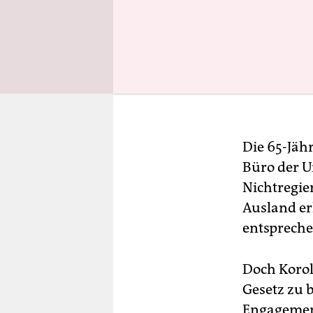
Die 65-Jähr
Büro der U
Nichtregie
Ausland er
entspreche
Doch Korol
Gesetz zu b
Engagement