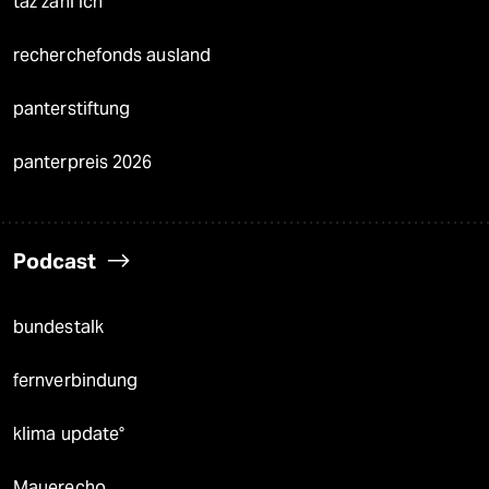
taz zahl ich
recherchefonds ausland
panterstiftung
panterpreis 2026
Podcast
bundestalk
fernverbindung
klima update°
Mauerecho