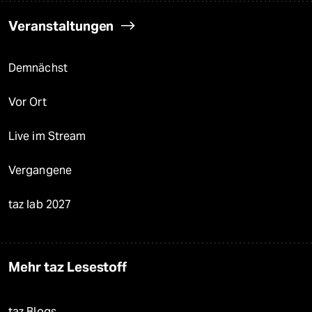
Veranstaltungen
Demnächst
Vor Ort
Live im Stream
Vergangene
taz lab 2027
Mehr taz Lesestoff
taz Blogs