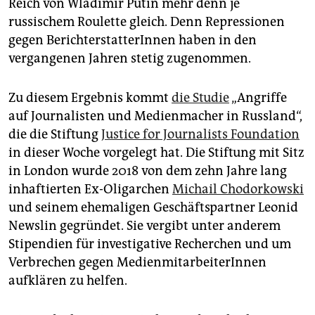
Reich von Wladimir Putin mehr denn je
epaper login
russischem Roulette gleich. Denn Repressionen
gegen BerichterstatterInnen haben in den
vergangenen Jahren stetig zugenommen.
Zu diesem Ergebnis kommt
die Studie
„Angriffe
auf Journalisten und Medienmacher in Russland“,
die die Stiftung
Justice for Journalists Foundation
in dieser Woche vorgelegt hat. Die Stiftung mit Sitz
in London wurde 2018 von dem zehn Jahre lang
inhaftierten Ex-Oligarchen
Michail Chodorkowski
und seinem ehemaligen Geschäftspartner Leonid
Newslin gegründet. Sie vergibt unter anderem
Stipendien für investigative Recherchen und um
Verbrechen gegen MedienmitarbeiterInnen
aufklären zu helfen.