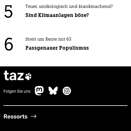
5
Teuer, unökologisch und krankmachend?
Sind Klimaanlagen böse?
6
Streit um Rente mit 63
Passgenauer Populismus
taz

Folgen Sie uns
Ressorts