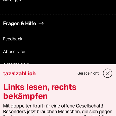
Fragen & Hilfe
Feedback
Aboservice
ePaper Login
taz
zahl ich
Gerade nicht

Downloads für Abonnierende
Links lesen, rechts
bekämpfen
© 2026 taz Verlags und Vertriebs GmbH
Mit doppelter Kraft für eine offene Gesellschaft!
Alle Rechte vorbehalten. Bei rechtlichen Fragen oder für Genehmigungen
wenden Sie sich bitte an
lizenzen@taz.de
Besonders jetzt brauchen Menschen, die sich gegen