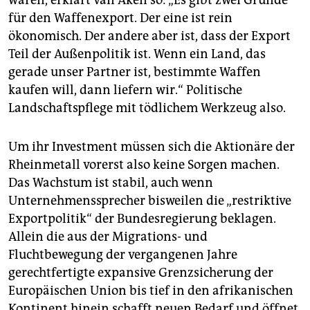
für den Waffenexport. Der eine ist rein
ökonomisch. Der andere aber ist, dass der Export
Teil der Außenpolitik ist. Wenn ein Land, das
gerade unser Partner ist, bestimmte Waffen
kaufen will, dann liefern wir.“ Politische
Landschaftspflege mit tödlichem Werkzeug also.
Um ihr Investment müssen sich die Aktionäre der
Rheinmetall vorerst also keine Sorgen machen.
Das Wachstum ist stabil, auch wenn
Unternehmenssprecher bisweilen die „restriktive
Exportpolitik“ der Bundesregierung beklagen.
Allein die aus der Migrations- und
Fluchtbewegung der vergangenen Jahre
gerechtfertigte expansive Grenzsicherung der
Europäischen Union bis tief in den afrikanischen
Kontinent hinein schafft neuen Bedarf und öffnet