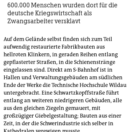
600.000 Menschen wurden dort für die
deutsche Kriegswirtschaft als
Zwangsarbeiter versklavt
Auf dem Gelände selbst finden sich zum Teil
aufwendig restaurierte Fabrikbauten aus
hellroten Klinkern, in geraden Reihen entlang
gepflasterter Straßen, in die Schienenstränge
eingelassen sind. Direkt am S-Bahnhof ist in
Hallen und Verwaltungsgebäuden am südlichen
Ende der Werke die Technische Hochschule Wildau
untergebracht. Eine Schwartz­kopffstraße führt
entlang an weiteren niedrigeren Gebäuden, alle
aus den gleichen Ziegeln gemauert, mit
großzügiger Giebelgestaltung; Bauten aus einer
Zeit, in der die Schwerindus­trie sich selber in
Kathedralen verewigen musste.