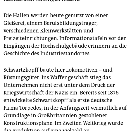
Die Hallen werden heute genutzt von einer
Gießerei, einem Berufsbildungsträger,
verschiedenen Kleinwerkstätten und
Freizeiteinrichtungen. Informationstafeln vor den
Eingängen der Hochschulgebäude erinnern an die
Geschichte des Industriestandortes.
Schwartzkopff baute hier Lokomotiven – und
Rüstungsgüter.­ Ins Waffengeschäft stieg das
Unternehmen nicht erst unter­ dem Druck der
Kriegswirtschaft der Nazis ein. Bereits seit 1876
entwickelte Schwartzkopff als erste deutsche
Firma Torpedos, in der Anfangszeit vermutlich auf
Grundlage in Großbritannien gestohlener
Konstruktions­pläne. Im Zweiten Weltkrieg wurde
die Produktion auf eine Vielzahl an