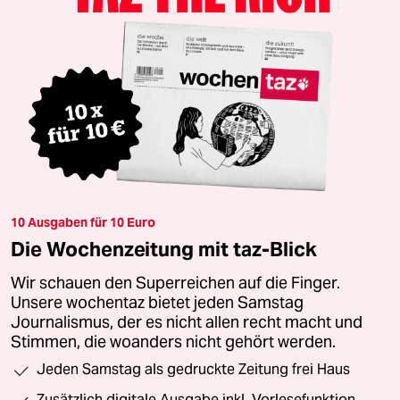
10 Ausgaben für 10 Euro
Die Wochenzeitung mit taz-Blick
Wir schauen den Superreichen auf die Finger.
Unsere wochentaz bietet jeden Samstag
Journalismus, der es nicht allen recht macht und
Stimmen, die woanders nicht gehört werden.
Jeden Samstag als gedruckte Zeitung frei Haus
Zusätzlich digitale Ausgabe inkl. Vorlesefunktion