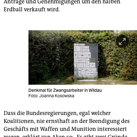
Anträge und Genehmigungen um den halben
Erdball verkauft wird.
Denkmal für Zwangsarbeiter in Wildau
Foto: Joanna Kosowska
Dass die Bundesregierungen, egal welcher
Koalitionen, nie ernsthaft an der Beendigung des
Geschäfts mit Waffen und Munition interessiert
waren, erklärt van Aken so: „Es gibt zwei Gründe