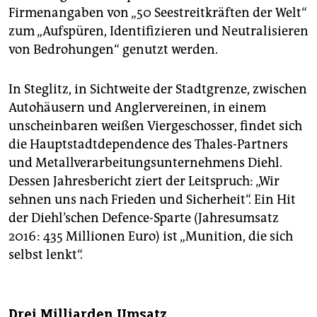
Firmenangaben von „50 Seestreitkräften der Welt“
zum „Aufspüren, Identifizieren und Neutralisieren
von Bedrohungen“ genutzt werden.
In Steglitz, in Sichtweite der Stadtgrenze, zwischen
Autohäusern und Anglervereinen, in einem
unscheinbaren weißen Viergeschosser, findet sich
die Hauptstadtdependence des Thales-Partners
und Metallverarbeitungsunternehmens Diehl.
Dessen Jahresbericht ziert der Leitspruch: „Wir
sehnen uns nach Frieden und Sicherheit“. Ein Hit
der Diehl’schen Defence-Sparte (Jahresumsatz
2016: 435 Millionen Euro) ist „Munition, die sich
selbst lenkt“.
Drei Milliarden Umsatz