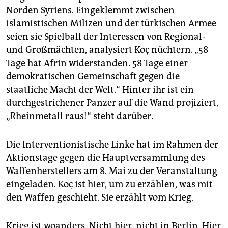
epaper login
Norden Syriens. Eingeklemmt zwischen
islamistischen Milizen und der türkischen Armee
seien sie Spielball der Interessen von Regional-
und Großmächten, analysiert Koç nüchtern. „58
Tage hat Afrin widerstanden. 58 Tage einer
demokratischen Gemeinschaft gegen die
staatliche Macht der Welt.“ Hinter ihr ist ein
durchgestrichener Panzer auf die Wand projiziert,
„Rheinmetall raus!“ steht darüber.
Die Interventionistische Linke hat im Rahmen der
Aktionstage gegen die Hauptversammlung des
Waffenherstellers am 8. Mai zu der Veranstaltung
eingeladen. Koç ist hier, um zu erzählen, was mit
den Waffen geschieht. Sie erzählt vom Krieg.
Krieg ist woanders. Nicht hier, nicht in Berlin. Hier