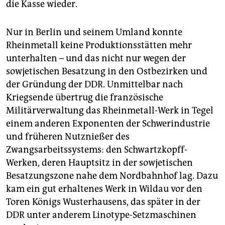
https://www.gn-stat.org
(akw)
die Kasse wieder.
Nur in Berlin und seinem Umland konnte
Rheinmetall keine Produktionsstätten mehr
unterhalten – und das nicht nur wegen der
sowjetischen Besatzung in den Ostbezirken und
der Gründung der DDR. Unmittelbar nach
Kriegsende übertrug die französische
Militärverwaltung das Rheinmetall-Werk in Tegel
einem anderen Exponenten der Schwerindustrie
und früheren Nutznießer des
Zwangsarbeitssystems: den Schwartzkopff-
Werken, deren Hauptsitz in der sowjetischen
Besatzungszone nahe dem Nordbahnhof lag. Dazu
kam ein gut erhaltenes Werk in Wildau vor den
Toren Königs Wusterhausens, das später in der
DDR unter anderem Linotype-Setzmaschinen