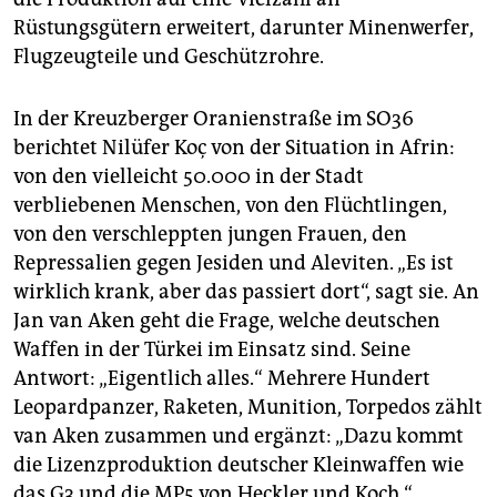
Rüstungsgütern erweitert, darunter Minenwerfer,
Flugzeugteile und Geschützrohre.
In der Kreuzberger Oranienstraße im SO36
berichtet Nilüfer Koç von der Situation in Afrin:
von den vielleicht 50.000 in der Stadt
verbliebenen Menschen, von den Flüchtlingen,
von den verschleppten jungen Frauen, den
Repressalien gegen Jesiden und Aleviten. „Es ist
wirklich krank, aber das passiert dort“, sagt sie. An
Jan van Aken geht die Frage, welche deutschen
Waffen in der Türkei im Einsatz sind. Seine
Antwort: „Eigentlich alles.“ Mehrere Hundert
Leopardpanzer, Raketen, Munition, Torpedos zählt
van Aken zusammen und ergänzt: „Dazu kommt
die Lizenzproduktion deutscher Kleinwaffen wie
das G3 und die MP5 von Heckler und Koch.“