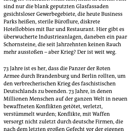
sind nur die blank geputzten Glasfassaden
gesichtsloser Gewerbegebiete, die heute Business
Parks heißen, sterile Büroflure, diskrete
Hotellobbies mit Bar und Restaurant. Hier gibt es
überwucherte Industrieanlagen, daneben ein paar
Schornsteine, die seit Jahrzehnten keinen Rauch
mehr ausstoßen – aber Krieg? Der ist weit weg.
73 Jahre ist es her, dass die Panzer der Roten
Armee durch Brandenburg und Berlin rollten, um
den verbrecherischen Krieg des faschistischen
Deutschlands zu beenden. 73 Jahre, in denen
Millionen Menschen auf der ganzen Welt in neuen
bewaffneten Konflikten getötet, verletzt,
verstümmelt wurden; Konflikte, mit Waffen
versorgt nicht zuletzt durch deutsche Firmen, die
nach dem letzten großen Gefecht vor der eigenen