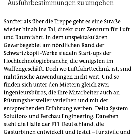
Ausfuhrbestimmungen zu umgehen
Sanfter als über die Treppe geht es eine Straße
wieder hinab ins Tal, direkt zum Zen­trum für Luft
und Raumfahrt. In dem unspektakulären
Gewerbegebiet am nördlichen Rand der
Schwartzkopff-Werke siedeln Start-ups der
Hochtechnologiebranche, die wenigsten im
Waffengeschäft. Doch wo Luftfahrttechnik ist, sind
militärische Anwendungen nicht weit. Und so
finden sich unter den Mietern gleich zwei
Ingenieursbüros, die ihre Mitarbeiter auch an
Rüstungshersteller verleihen und mit der
entsprechenden Erfahrung werben: Delta System
Solutions und Ferchau Engineering. Daneben
steht die Halle der FTT Deutschland, die
Gasturbinen entwickelt und testet – für zivile und