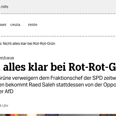
 hilfe
sser
ceuta
rente
Nicht alles klar bei Rot-Rot-Grün
enhaus
 alles klar bei Rot-Rot-
Grüne verweigern dem Fraktionschef der SPD zeitw
en bekommt Raed Saleh stattdessen von der Oppos
er AfD
4 Uhr