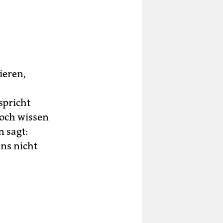
ieren,
spricht
doch wissen
 sagt:
uns nicht