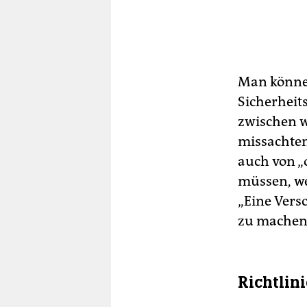
Man könne n
Sicherheits
zwischen w
missachten
auch von „
müssen, we
„Eine Versc
zu machen
Richtlini