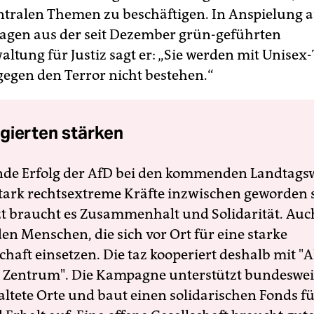
ntralen Themen zu beschäftigen. In Anspielung a
lagen aus der seit Dezember grün-geführten
ltung für Justiz sagt er: „Sie werden mit Unisex-
egen den Terror nicht bestehen.“
gierten stärken
nde Erfolg der AfD bei den kommenden Landtags
 stark rechtsextreme Kräfte inzwischen geworden 
zt braucht es Zusammenhalt und Solidarität. Auc
en Menschen, die sich vor Ort für eine starke
schaft einsetzen. Die taz kooperiert deshalb mit "A
 Zentrum". Die Kampagne unterstützt bundesweit
altete Orte und baut einen solidarischen Fonds f