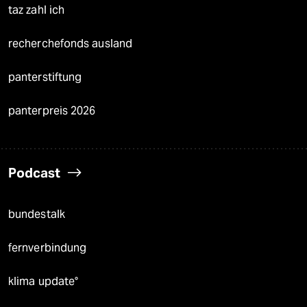
taz zahl ich
recherchefonds ausland
panterstiftung
panterpreis 2026
Podcast
bundestalk
fernverbindung
klima update°