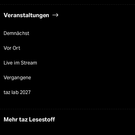
Veranstaltungen
Demnächst
Vor Ort
Live im Stream
Vergangene
taz lab 2027
Mehr taz Lesestoff