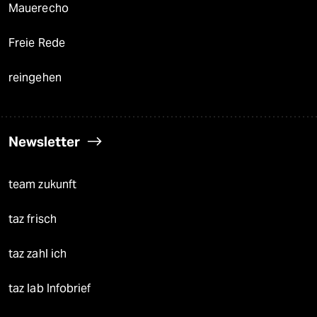
Mauerecho
Freie Rede
reingehen
Newsletter
team zukunft
taz frisch
taz zahl ich
taz lab Infobrief