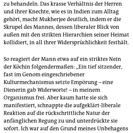
zu behandeln. Das krasse Verhältnis der Herren
und ihrer Knechte, wie es in Indien zum Alltag
gehört, macht Mukherjee deutlich, indem er die
Skrupel des Mannes, dessen liberaler Blick von
außen mit den strikten Hierarchien seiner Heimat
kollidiert, in all ihrer Widersprüchlichkeit festhält.
So reagiert der Mann etwa auf ein striktes Nein
der Köchin folgendermaßen: „Ein tief sitzender,
fast im Genom eingeschriebener
Kulturmechanismus setzte Empörung – eine
Dienerin gab Widerworte! – in meinem
Organismus frei. Aber kaum hatte sie sich
manifestiert, schnappte die aufgeklärt-liberale
Reaktion auf die rückschrittliche Natur der
anfänglichen Regung zu und unterdrückte sie
sofort. Ich war auf den Grund meines Unbehagens