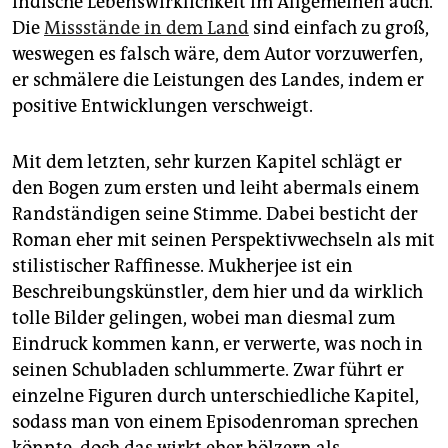
indische Lebenswirklichkeit im Allgemeinen auch.
Die
Missstände in dem Land
sind einfach zu groß,
weswegen es falsch wäre, dem Autor vorzuwerfen,
er schmälere die Leistungen des Landes, indem er
positive Entwicklungen verschweigt.
Mit dem letzten, sehr kurzen Kapitel schlägt er
den Bogen zum ersten und leiht abermals einem
Randständigen seine Stimme. Dabei besticht der
Roman eher mit seinen Perspektivwechseln als mit
stilistischer Raffinesse. Mukherjee ist ein
Beschreibungskünstler, dem hier und da wirklich
tolle Bilder gelingen, wobei man diesmal zum
Eindruck kommen kann, er verwerte, was noch in
seinen Schubladen schlummerte. Zwar führt er
einzelne Figuren durch unterschiedliche Kapitel,
sodass man von einem Episodenroman sprechen