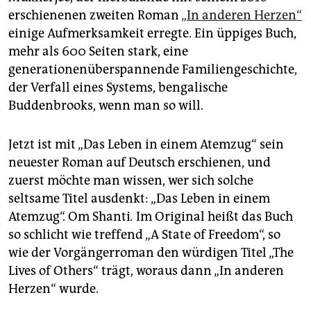
epaper login
erschienenen zweiten Roman
„In anderen Herzen“
einige Aufmerksamkeit erregte. Ein üppiges Buch,
mehr als 600 Seiten stark, eine
generationenüberspannende Familiengeschichte,
der Verfall eines Systems, bengalische
Buddenbrooks, wenn man so will.
Jetzt ist mit „Das Leben in einem Atemzug“ sein
neuester Roman auf Deutsch erschienen, und
zuerst möchte man wissen, wer sich solche
seltsame Titel ausdenkt: „Das Leben in einem
Atemzug“. Om Shanti
.
Im Original heißt das Buch
so schlicht wie treffend „A State of Freedom“, so
wie der Vorgängerroman den würdigen Titel „The
Lives of Others“ trägt, wor­aus dann „In anderen
Herzen“ wurde.