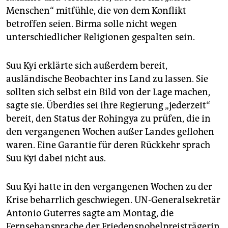
epaper login
Menschen“ mitfühle, die von dem Konflikt
betroffen seien. Birma solle nicht wegen
unterschiedlicher Religionen gespalten sein.
Suu Kyi erklärte sich außerdem bereit,
ausländische Beobachter ins Land zu lassen. Sie
sollten sich selbst ein Bild von der Lage machen,
sagte sie. Überdies sei ihre Regierung „jederzeit“
bereit, den Status der Rohingya zu prüfen, die in
den vergangenen Wochen außer Landes geflohen
waren. Eine Garantie für deren Rückkehr sprach
Suu Kyi dabei nicht aus.
Suu Kyi hatte in den vergangenen Wochen zu der
Krise beharrlich geschwiegen. UN-Generalsekretär
Antonio Guterres sagte am Montag, die
Fernsehansprache der Friedensnobelpreisträgerin