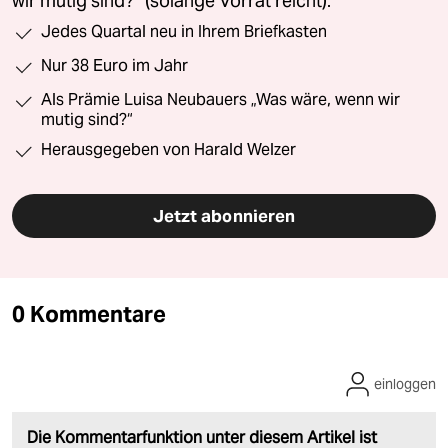
wir mutig sind?“ (solange Vorrat reicht).
Jedes Quartal neu in Ihrem Briefkasten
Nur 38 Euro im Jahr
Als Prämie Luisa Neubauers „Was wäre, wenn wir
mutig sind?“
Herausgegeben von Harald Welzer
Jetzt abonnieren
0 Kommentare
einloggen
Die Kommentarfunktion unter diesem Artikel ist