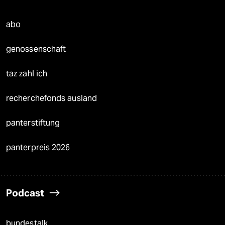
abo
genossenschaft
taz zahl ich
recherchefonds ausland
panterstiftung
panterpreis 2026
Podcast
bundestalk