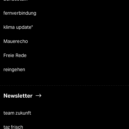
fernverbindung
klima update°
Mauerecho
Freie Rede
reingehen
Newsletter
team zukunft
taz frisch