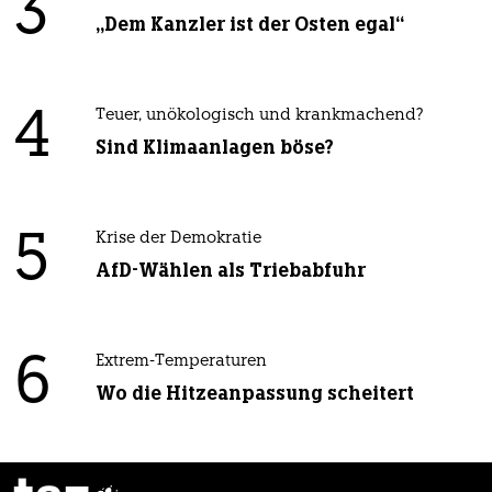
3
„Dem Kanzler ist der Osten egal“
4
Teuer, unökologisch und krankmachend?
Sind Klimaanlagen böse?
5
Krise der Demokratie
AfD-Wählen als Triebabfuhr
6
Extrem-Temperaturen
Wo die Hitzeanpassung scheitert