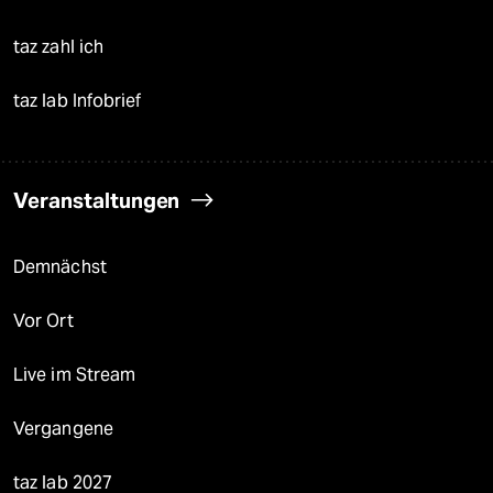
taz zahl ich
taz lab Infobrief
Veranstaltungen
Demnächst
Vor Ort
Live im Stream
Vergangene
taz lab 2027